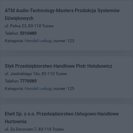
ATM Audio-Technology-Masters Produkcja Systemów
Dźwiękowych
ul. Polna 23, 83-110 Tczew
Telefon:
5310480
Kategoria:
Handel i usługi
, numer: 123
Styk Przedsiębiorstwo Handlowe Piotr Hołubowicz
ul. Jasińskiego 16c, 83-110 Tczew
Telefon:
7770585
Kategoria:
Handel i usługi
, numer: 125
Elwit Sp. z o.o. Przedsiębiorstwo Usługowo-Handlowe
Hurtownia
ul. Za Dworcem 7, 83-110 Tczew