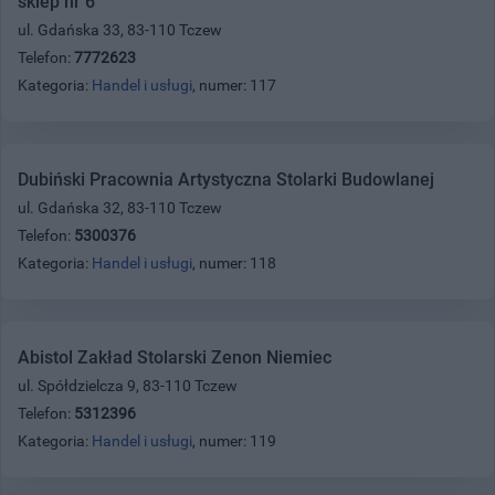
sklep nr 6
ul. Gdańska 33, 83-110 Tczew
Telefon:
7772623
Kategoria:
Handel i usługi
, numer: 117
Dubiński Pracownia Artystyczna Stolarki Budowlanej
ul. Gdańska 32, 83-110 Tczew
Telefon:
5300376
Kategoria:
Handel i usługi
, numer: 118
Abistol Zakład Stolarski Zenon Niemiec
ul. Spółdzielcza 9, 83-110 Tczew
Telefon:
5312396
Kategoria:
Handel i usługi
, numer: 119