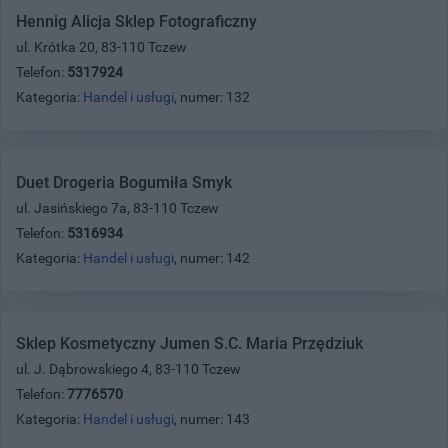
Hennig Alicja Sklep Fotograficzny
ul. Krótka 20, 83-110 Tczew
Telefon:
5317924
Kategoria:
Handel i usługi
, numer: 132
Duet Drogeria Bogumiła Smyk
ul. Jasińskiego 7a, 83-110 Tczew
Telefon:
5316934
Kategoria:
Handel i usługi
, numer: 142
Sklep Kosmetyczny Jumen S.C. Maria Przędziuk
ul. J. Dąbrowskiego 4, 83-110 Tczew
Telefon:
7776570
Kategoria:
Handel i usługi
, numer: 143