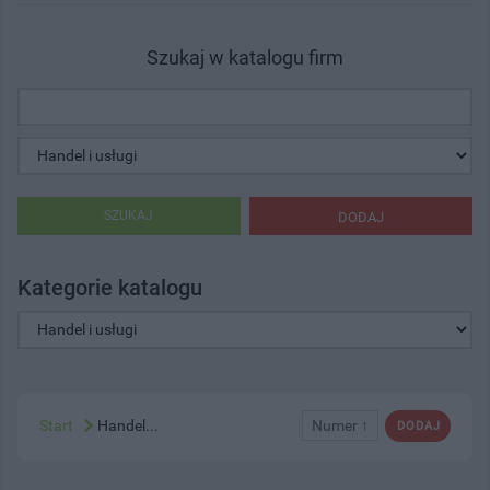
Szukaj w katalogu firm
SZUKAJ
DODAJ
Kategorie katalogu
Start
Handel...
Numer ↑
DODAJ