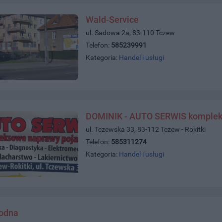
Wald-Service
ul. Sadowa 2a, 83-110 Tczew
Telefon:
585239991
Kategoria:
Handel i usługi
DOMINIK - AUTO SERWIS komplek
ul. Tczewska 33, 83-112 Tczew - Rokitki
Telefon:
585311274
Kategoria:
Handel i usługi
wodna