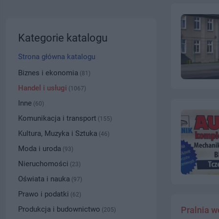
Kategorie katalogu
Strona główna katalogu
Biznes i ekonomia
(81)
Handel i usługi
(1067)
Inne
(60)
Komunikacja i transport
(155)
Kultura, Muzyka i Sztuka
(46)
Moda i uroda
(93)
Nieruchomości
(23)
Oświata i nauka
(97)
Prawo i podatki
(62)
Produkcja i budownictwo
Pralnia 
(205)