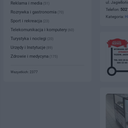
ul. Jagiello
Reklama i media
(51)
Telefon:
502
Rozrywka i gastronomia
(70)
Kategoria:
H
Sport i rekreacja
(23)
Telekomunikacja i komputery
(60)
Turystyka i noclegi
(20)
Urzędy i Instytucje
(89)
Zdrowie i medycyna
(175)
Wszystkich: 2377