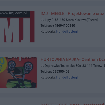
IMJ - MEBLE - Projektowanie oraz
ul. Lipy 2, 83-430 Stara Kiszewa(Tczew)
Telefon:
+48694100840
Kategoria:
Handel i usługi
HURTOWNIA BAJKA- Centrum Dzi
ul. Dąbrówka Tczewska 30c, 83-111 Tczew-
Telefon:
585300402
Kategoria:
Handel i usługi