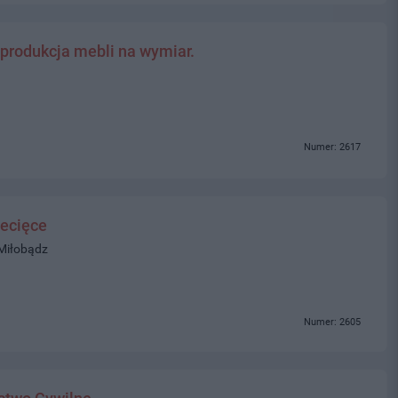
 produkcja mebli na wymiar.
Numer: 2617
ecięce
 Miłobądz
Numer: 2605