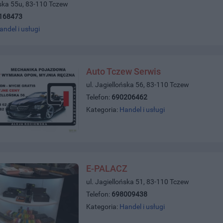
ńska 55u, 83-110 Tczew
168473
andel i usługi
Auto Tczew Serwis
ul. Jagiellońska 56, 83-110 Tczew
Telefon:
690206462
Kategoria:
Handel i usługi
E-PALACZ
ul. Jagiellońska 51, 83-110 Tczew
Telefon:
698009438
Kategoria:
Handel i usługi