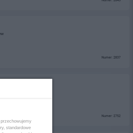
Numer: 2845
ew
Numer: 2837
Numer: 2752
 i przechowujemy
ory, standardowe