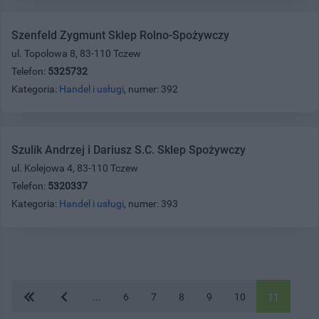
Szenfeld Zygmunt Sklep Rolno-Spożywczy
ul. Topolowa 8, 83-110 Tczew
Telefon:
5325732
Kategoria:
Handel i usługi
, numer: 392
Szulik Andrzej i Dariusz S.C. Sklep Spożywczy
ul. Kolejowa 4, 83-110 Tczew
Telefon:
5320337
Kategoria:
Handel i usługi
, numer: 393
...
6
7
8
9
10
11