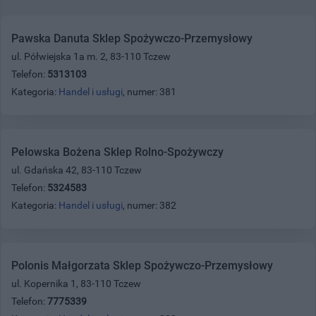
Pawska Danuta Sklep Spożywczo-Przemysłowy
ul. Półwiejska 1a m. 2, 83-110 Tczew
Telefon:
5313103
Kategoria:
Handel i usługi
, numer: 381
Pelowska Bożena Sklep Rolno-Spożywczy
ul. Gdańska 42, 83-110 Tczew
Telefon:
5324583
Kategoria:
Handel i usługi
, numer: 382
Polonis Małgorzata Sklep Spożywczo-Przemysłowy
ul. Kopernika 1, 83-110 Tczew
Telefon:
7775339