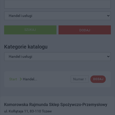
SZUKAJ
DODAJ
Kategorie katalogu
Start
Handel...
Numer ↑
DODAJ
Komorowska Rajmunda Sklep Spożywczo-Przemysłowy
ul. Kołłątaja 11, 83-110 Tczew