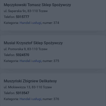
Męczykowski Tomasz Sklep Spożywczy
ul. Saperska 9c, 83-110 Tczew
Telefon:
5315777
Kategoria:
Handel i usługi
, numer: 374
Musiał Krzysztof Sklep Spożywczy
ul. Pomorska 9, 83-110 Tczew
Telefon:
5324570
Kategoria:
Handel i usługi
, numer: 375
Muszyński Zbigniew Delikatesy
ul. Mickiewicza 13, 83-110 Tczew
Telefon:
5313547
Kategoria:
Handel i usługi
, numer: 376