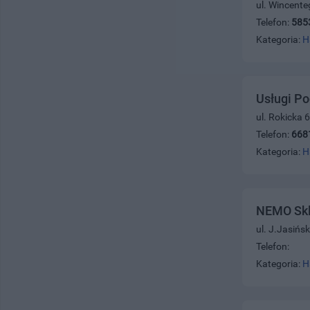
ul. Wincente
Telefon:
585
Kategoria:
H
Usługi P
ul. Rokicka 
Telefon:
668
Kategoria:
H
NEMO Skl
ul. J.Jasińs
Telefon:
Kategoria:
H