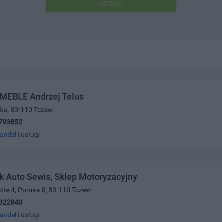
SZUKAJ
 MEBLE Andrzej Telus
ska, 83-110 Tczew
793852
andel i usługi
 Auto Sewis, Sklep Motoryzacyjny
atte 4, Pomira 8, 83-110 Tczew
322840
andel i usługi