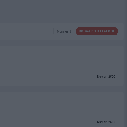
Numer ↓
DODAJ DO KATALOGU
Numer: 2520
Numer: 2517