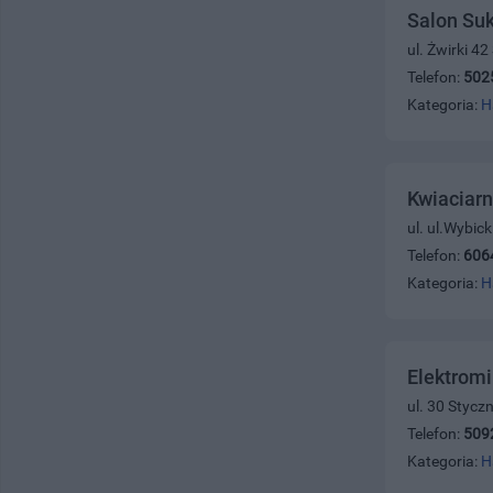
Salon Suk
ul. Żwirki 
Telefon:
502
Kategoria:
H
Kwiaciar
ul. ul.Wybic
Telefon:
606
Kategoria:
H
Elektrom
ul. 30 Stycz
Telefon:
509
Kategoria:
H