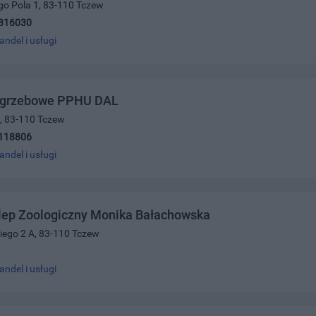
go Pola 1, 83-110 Tczew
316030
andel i usługi
ogrzebowe PPHU DAL
6, 83-110 Tczew
118806
andel i usługi
ep Zoologiczny Monika Bałachowska
kiego 2 A, 83-110 Tczew
andel i usługi