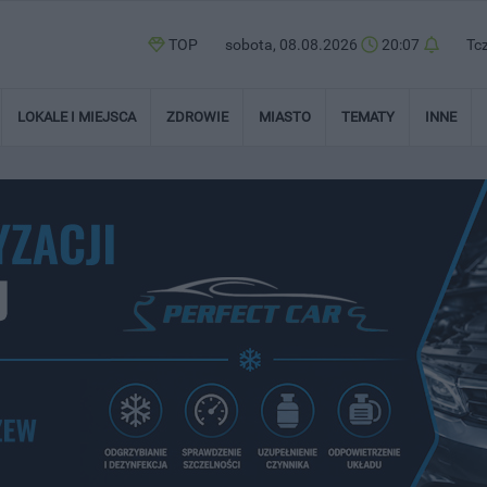
TOP
sobota, 08.08.2026
20:07
Tc
LOKALE I MIEJSCA
ZDROWIE
MIASTO
TEMATY
INNE