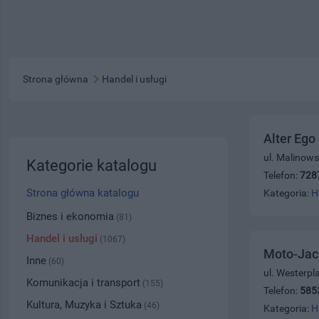
Strona główna
Handel i usługi
Alter Ego
ul. Malinow
Kategorie katalogu
Telefon:
728
Strona główna katalogu
Kategoria:
H
Biznes i ekonomia
(81)
Handel i usługi
(1067)
Moto-Jack
Inne
(60)
ul. Westerpl
Komunikacja i transport
(155)
Telefon:
585
Kultura, Muzyka i Sztuka
(46)
Kategoria:
H