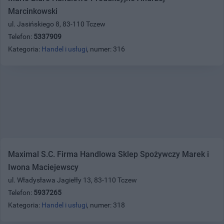
Marcinkowski
ul. Jasińskiego 8, 83-110 Tczew
Telefon:
5337909
Kategoria:
Handel i usługi
, numer: 316
Maximal S.C. Firma Handlowa Sklep Spożywczy Marek i
Iwona Maciejewscy
ul. Władysława Jagiełły 13, 83-110 Tczew
Telefon:
5937265
Kategoria:
Handel i usługi
, numer: 318