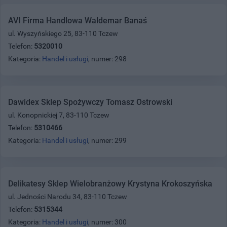
AVI Firma Handlowa Waldemar Banaś
ul. Wyszyńskiego 25, 83-110 Tczew
Telefon:
5320010
Kategoria:
Handel i usługi
, numer: 298
Dawidex Sklep Spożywczy Tomasz Ostrowski
ul. Konopnickiej 7, 83-110 Tczew
Telefon:
5310466
Kategoria:
Handel i usługi
, numer: 299
Delikatesy Sklep Wielobranżowy Krystyna Krokoszyńska
ul. Jedności Narodu 34, 83-110 Tczew
Telefon:
5315344
Kategoria:
Handel i usługi
, numer: 300