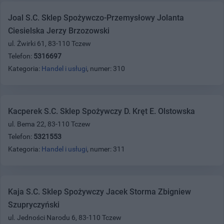
Joal S.C. Sklep Spożywczo-Przemysłowy Jolanta
Ciesielska Jerzy Brzozowski
ul. Żwirki 61, 83-110 Tczew
Telefon:
5316697
Kategoria:
Handel i usługi
, numer: 310
Kacperek S.C. Sklep Spożywczy D. Kręt E. Olstowska
ul. Bema 22, 83-110 Tczew
Telefon:
5321553
Kategoria:
Handel i usługi
, numer: 311
Kaja S.C. Sklep Spożywczy Jacek Storma Zbigniew
Szupryczyński
ul. Jedności Narodu 6, 83-110 Tczew