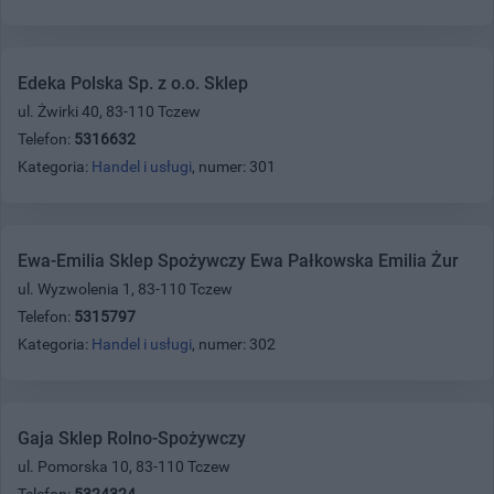
Edeka Polska Sp. z o.o. Sklep
ul. Żwirki 40, 83-110 Tczew
Telefon:
5316632
Kategoria:
Handel i usługi
, numer: 301
Ewa-Emilia Sklep Spożywczy Ewa Pałkowska Emilia Żur
ul. Wyzwolenia 1, 83-110 Tczew
Telefon:
5315797
Kategoria:
Handel i usługi
, numer: 302
Gaja Sklep Rolno-Spożywczy
ul. Pomorska 10, 83-110 Tczew
Telefon:
5324324