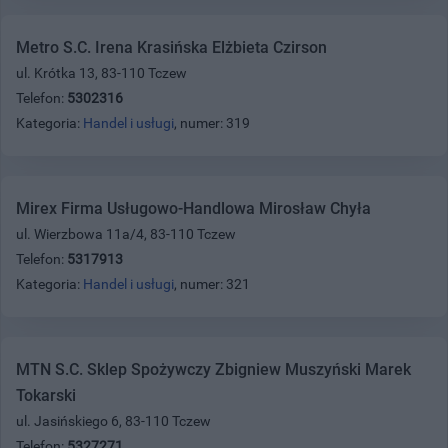
Metro S.C. Irena Krasińska Elżbieta Czirson
ul. Krótka 13, 83-110 Tczew
Telefon:
5302316
Kategoria:
Handel i usługi
, numer: 319
Mirex Firma Usługowo-Handlowa Mirosław Chyła
ul. Wierzbowa 11a/4, 83-110 Tczew
Telefon:
5317913
Kategoria:
Handel i usługi
, numer: 321
MTN S.C. Sklep Spożywczy Zbigniew Muszyński Marek
Tokarski
ul. Jasińskiego 6, 83-110 Tczew
Telefon:
5327271