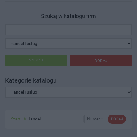
Szukaj w katalogu firm
SZUKAJ
DODAJ
Kategorie katalogu
Start
Handel...
Numer ↑
DODAJ