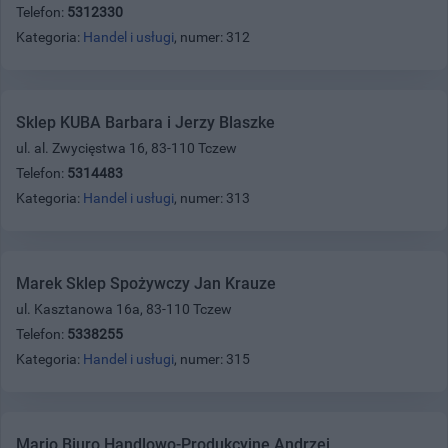
Telefon:
5312330
Kategoria:
Handel i usługi
, numer: 312
Sklep KUBA Barbara i Jerzy Blaszke
ul. al. Zwycięstwa 16, 83-110 Tczew
Telefon:
5314483
Kategoria:
Handel i usługi
, numer: 313
Marek Sklep Spożywczy Jan Krauze
ul. Kasztanowa 16a, 83-110 Tczew
Telefon:
5338255
Kategoria:
Handel i usługi
, numer: 315
Mario Biuro Handlowo-Produkcyjne Andrzej