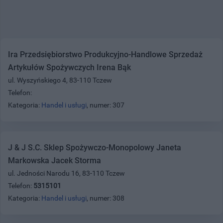
Ira Przedsiębiorstwo Produkcyjno-Handlowe Sprzedaż
Artykułów Spożywczych Irena Bąk
ul. Wyszyńskiego 4, 83-110 Tczew
Telefon:
Kategoria:
Handel i usługi
, numer: 307
J & J S.C. Sklep Spożywczo-Monopolowy Janeta
Markowska Jacek Storma
ul. Jedności Narodu 16, 83-110 Tczew
Telefon:
5315101
Kategoria:
Handel i usługi
, numer: 308