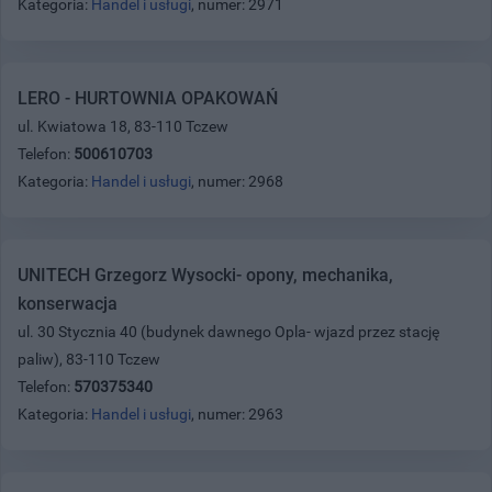
Kategoria:
Handel i usługi
, numer: 2971
LERO - HURTOWNIA OPAKOWAŃ
ul. Kwiatowa 18, 83-110 Tczew
Telefon:
500610703
Kategoria:
Handel i usługi
, numer: 2968
UNITECH Grzegorz Wysocki- opony, mechanika,
konserwacja
ul. 30 Stycznia 40 (budynek dawnego Opla- wjazd przez stację
paliw), 83-110 Tczew
Telefon:
570375340
Kategoria:
Handel i usługi
, numer: 2963