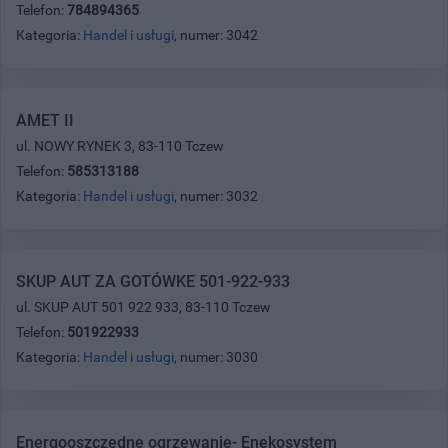
Telefon:
784894365
Kategoria:
Handel i usługi
, numer: 3042
AMET II
ul. NOWY RYNEK 3, 83-110 Tczew
Telefon:
585313188
Kategoria:
Handel i usługi
, numer: 3032
SKUP AUT ZA GOTÓWKE 501-922-933
ul. SKUP AUT 501 922 933, 83-110 Tczew
Telefon:
501922933
Kategoria:
Handel i usługi
, numer: 3030
Energooszczędne ogrzewanie- Enekosystem