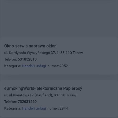
Okno-serwis naprawa okien
ul. Kardynała Wyszyńskiego 37/1, 83-110 Tczew
Telefon:
531852813
Kategoria:
Handel i usługi
, numer: 2952
eSmokingWorld- elektorniczne Papierosy
ul. ul.Kwiatowa17 (Kaufland), 83-110 Tczew
Telefon:
732631569
Kategoria:
Handel i usługi
, numer: 2944