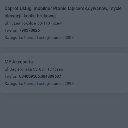
Daprof Usługi mobilne/ Pranie tapicerek,dywanów, mycie
elewacji, kostki brukowej
ul. Tczew i okolice, 83-110 Tczew
Telefon:
790370826
Kategoria:
Handel i usługi
, numer: 3003
MF Akcesoria
ul. Jagiellońska 55, 83-110 Tczew
Telefon:
884809506,884809507
Kategoria:
Handel i usługi
, numer: 2996