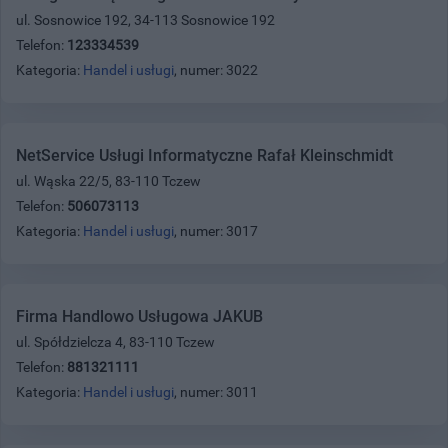
ul. Sosnowice 192, 34-113 Sosnowice 192
Telefon:
123334539
Kategoria:
Handel i usługi
, numer: 3022
NetService Usługi Informatyczne Rafał Kleinschmidt
ul. Wąska 22/5, 83-110 Tczew
Telefon:
506073113
Kategoria:
Handel i usługi
, numer: 3017
Firma Handlowo Usługowa JAKUB
ul. Spółdzielcza 4, 83-110 Tczew
Telefon:
881321111
Kategoria:
Handel i usługi
, numer: 3011