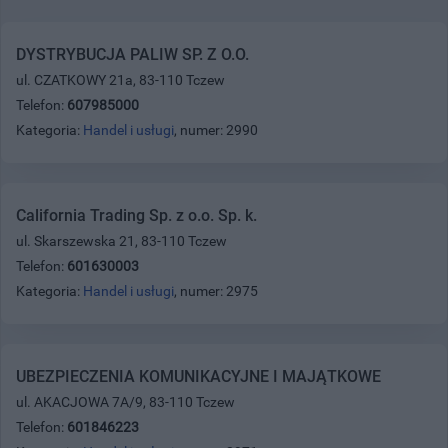
DYSTRYBUCJA PALIW SP. Z O.O.
ul. CZATKOWY 21a, 83-110 Tczew
Telefon:
607985000
Kategoria:
Handel i usługi
, numer: 2990
California Trading Sp. z o.o. Sp. k.
ul. Skarszewska 21, 83-110 Tczew
Telefon:
601630003
Kategoria:
Handel i usługi
, numer: 2975
UBEZPIECZENIA KOMUNIKACYJNE I MAJĄTKOWE
ul. AKACJOWA 7A/9, 83-110 Tczew
Telefon:
601846223