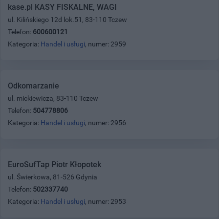
kase.pl KASY FISKALNE, WAGI
ul. Kilińskiego 12d lok.51, 83-110 Tczew
Telefon:
600600121
Kategoria:
Handel i usługi
, numer: 2959
Odkomarzanie
ul. mickiewicza, 83-110 Tczew
Telefon:
504778806
Kategoria:
Handel i usługi
, numer: 2956
EuroSufTap Piotr Kłopotek
ul. Świerkowa, 81-526 Gdynia
Telefon:
502337740
Kategoria:
Handel i usługi
, numer: 2953