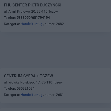
FHU CENTER PIOTR DUSZYŃSKI
ul. Armii Krajowej 20, 83-110 Tczew
Telefon:
5338050/601794194
Kategoria:
Handel i usługi
, numer: 2682
CENTRUM CYFRA + TCZEW
ul. Wojska Polskiego 17, 83-110 Tczew
Telefon:
585321034
Kategoria:
Handel i usługi
, numer: 2681