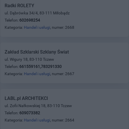
Radki ROLETY
ul. Dąbrówka 34/4, 83-111 Miłobądz
Telefon:
602698254
Kategoria:
Handel i usługi
, numer: 2668
Zakład Szklarski Szklany Świat
ul. Wigury 18, 83-110 Tczew
Telefon:
661559161,783291330
Kategoria:
Handel i usługi
, numer: 2667
LABL.pl ARCHITEKCI
ul. Zofii Nałkowskiej 18, 83-110 Tczew
Telefon:
609073382
Kategoria:
Handel i usługi
, numer: 2664