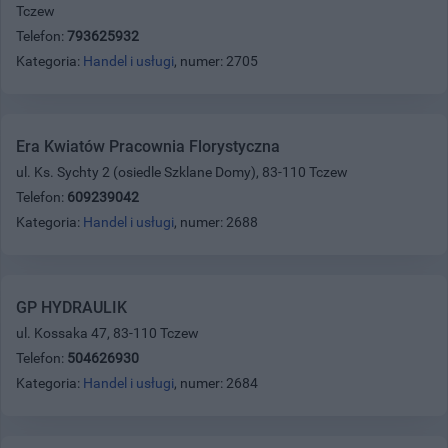
Tczew
Telefon:
793625932
Kategoria:
Handel i usługi
, numer: 2705
Era Kwiatów Pracownia Florystyczna
ul. Ks. Sychty 2 (osiedle Szklane Domy), 83-110 Tczew
Telefon:
609239042
Kategoria:
Handel i usługi
, numer: 2688
GP HYDRAULIK
ul. Kossaka 47, 83-110 Tczew
Telefon:
504626930
Kategoria:
Handel i usługi
, numer: 2684