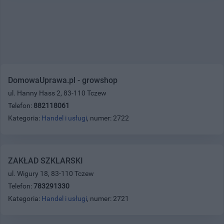
DomowaUprawa.pl - growshop
ul. Hanny Hass 2, 83-110 Tczew
Telefon:
882118061
Kategoria:
Handel i usługi
, numer: 2722
ZAKŁAD SZKLARSKI
ul. Wigury 18, 83-110 Tczew
Telefon:
783291330
Kategoria:
Handel i usługi
, numer: 2721