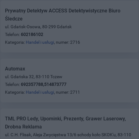
Prywatny Detektyw ACCESS Detektywistyczne Biuro
Śledcze
ul. Gdańsk-Osowa, 80-299 Gdańsk
Telefon:
602186102
Kategoria:
Handel i usługi
, numer: 2716
Automax
ul. Gdańska 32, 83-110 Tczew
Telefon:
692357788,514873777
Kategoria:
Handel i usługi
, numer: 2711
TML PRO Ledy, Upominki, Prezenty, Grawer Laserowy,
Drobna Reklama
ul. C.H. Flisak, Aleja Zwycięstwa 13/6 schody koło SKOK'u, 83-110