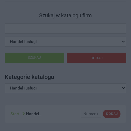
Szukaj w katalogu firm
SZUKAJ
DODAJ
Kategorie katalogu
Start
Handel...
Numer ↓
DODAJ