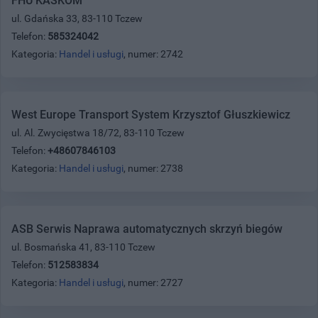
FHU KASKOM
ul. Gdańska 33, 83-110 Tczew
Telefon:
585324042
Kategoria:
Handel i usługi
, numer: 2742
West Europe Transport System Krzysztof Głuszkiewicz
ul. Al. Zwycięstwa 18/72, 83-110 Tczew
Telefon:
+48607846103
Kategoria:
Handel i usługi
, numer: 2738
ASB Serwis Naprawa automatycznych skrzyń biegów
ul. Bosmańska 41, 83-110 Tczew
Telefon:
512583834
Kategoria:
Handel i usługi
, numer: 2727