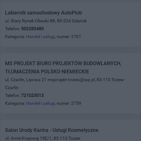
Lakiernik samochodowy AutoPiotr
ul. Stary Rynek Oliwski 8B, 80-324 Gdańsk
Telefon:
502283480
Kategoria:
Handel i usługi
, numer: 2761
MS PROJEKT BIURO PROJEKTÓW BUDOWLANYCH,
TŁUMACZENIA POLSKO-NIEMIECKIE
ul. Czarlin, Lipowa 21 msprojekt-tczew@wp.pl, 83-110 Tczew-
Czarlin
Telefon:
721023013
Kategoria:
Handel i usługi
, numer: 2759
Salon Urody Karina - Usługi Kosmetyczne
ul. Armii Krajowej 19E/1, 83-110 Tczew