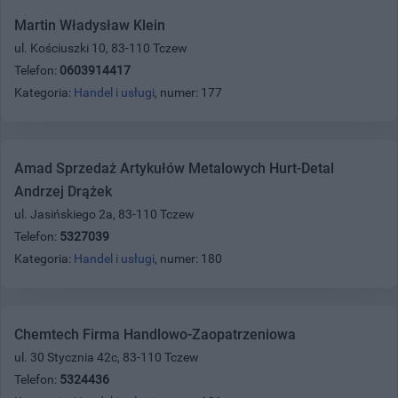
Martin Władysław Klein
ul. Kościuszki 10, 83-110 Tczew
Telefon:
0603914417
Kategoria:
Handel i usługi
, numer: 177
Amad Sprzedaż Artykułów Metalowych Hurt-Detal
Andrzej Drążek
ul. Jasińskiego 2a, 83-110 Tczew
Telefon:
5327039
Kategoria:
Handel i usługi
, numer: 180
Chemtech Firma Handlowo-Zaopatrzeniowa
ul. 30 Stycznia 42c, 83-110 Tczew
Telefon:
5324436