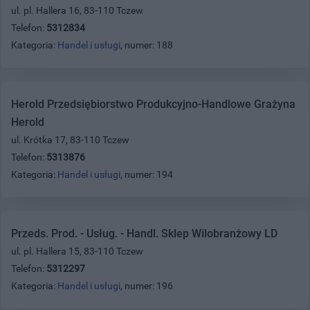
ul. pl. Hallera 16, 83-110 Tczew
Telefon:
5312834
Kategoria:
Handel i usługi
, numer: 188
Herold Przedsiębiorstwo Produkcyjno-Handlowe Grażyna
Herold
ul. Krótka 17, 83-110 Tczew
Telefon:
5313876
Kategoria:
Handel i usługi
, numer: 194
Przeds. Prod. - Usług. - Handl. Sklep Wilobranżowy LD
ul. pl. Hallera 15, 83-110 Tczew
Telefon:
5312297
Kategoria:
Handel i usługi
, numer: 196