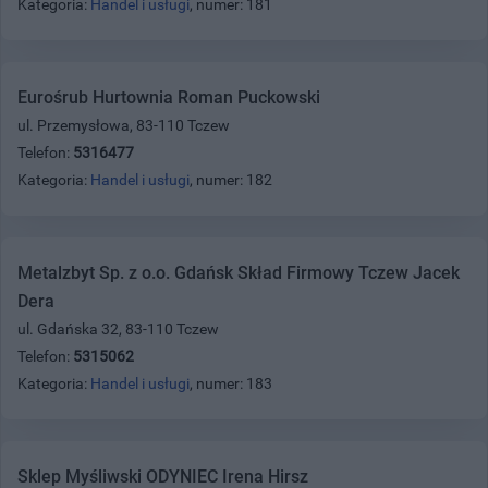
Kategoria:
Handel i usługi
, numer: 181
Eurośrub Hurtownia Roman Puckowski
ul. Przemysłowa, 83-110 Tczew
Telefon:
5316477
Kategoria:
Handel i usługi
, numer: 182
Metalzbyt Sp. z o.o. Gdańsk Skład Firmowy Tczew Jacek
Dera
ul. Gdańska 32, 83-110 Tczew
Telefon:
5315062
Kategoria:
Handel i usługi
, numer: 183
Sklep Myśliwski ODYNIEC Irena Hirsz