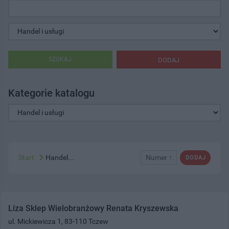
SZUKAJ
DODAJ
Kategorie katalogu
Start
Handel...
Numer ↑
DODAJ
Liza Sklep Wielobranżowy Renata Kryszewska
ul. Mickiewicza 1, 83-110 Tczew