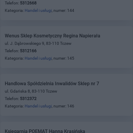
Telefon:
5312668
Kategoria:
Handel i usługi
, numer: 144
Wenus Sklep Kosmetyczny Regina Napierała
ul. J. Dąbrowskiego 9, 83-110 Tczew
Telefon:
5312166
Kategoria:
Handel i usługi
, numer: 145
Handlowa Spółdzielnia Inwalidów Sklep nr 7
ul. Gdańska 8, 83-110 Tczew
Telefon:
5312372
Kategoria:
Handel i usługi
, numer: 146
Księgarnia POEMAT Hanna Krasińska