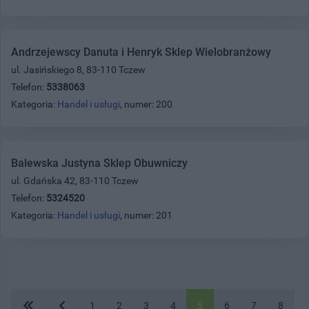
Andrzejewscy Danuta i Henryk Sklep Wielobranżowy
ul. Jasińskiego 8, 83-110 Tczew
Telefon:
5338063
Kategoria:
Handel i usługi
, numer: 200
Balewska Justyna Sklep Obuwniczy
ul. Gdańska 42, 83-110 Tczew
Telefon:
5324520
Kategoria:
Handel i usługi
, numer: 201
1
2
3
4
5
6
7
8