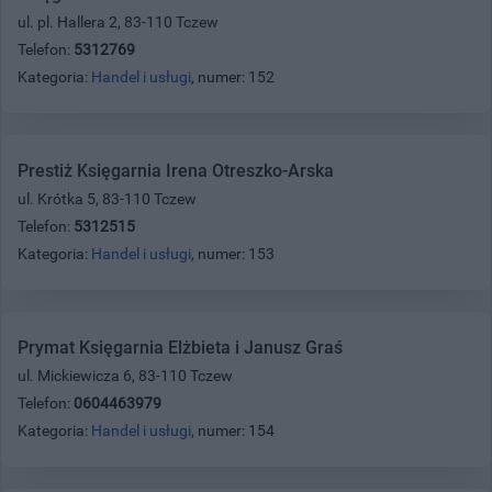
ul. pl. Hallera 2, 83-110 Tczew
Telefon:
5312769
Kategoria:
Handel i usługi
, numer: 152
Prestiż Księgarnia Irena Otreszko-Arska
ul. Krótka 5, 83-110 Tczew
Telefon:
5312515
Kategoria:
Handel i usługi
, numer: 153
Prymat Księgarnia Elżbieta i Janusz Graś
ul. Mickiewicza 6, 83-110 Tczew
Telefon:
0604463979
Kategoria:
Handel i usługi
, numer: 154