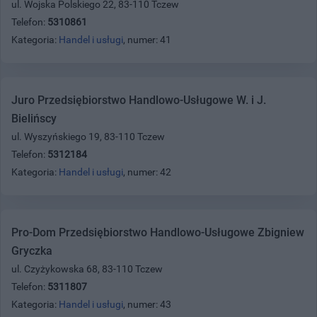
ul. Wojska Polskiego 22, 83-110 Tczew
Telefon:
5310861
Kategoria:
Handel i usługi
, numer: 41
Juro Przedsiębiorstwo Handlowo-Usługowe W. i J.
Bielińscy
ul. Wyszyńskiego 19, 83-110 Tczew
Telefon:
5312184
Kategoria:
Handel i usługi
, numer: 42
Pro-Dom Przedsiębiorstwo Handlowo-Usługowe Zbigniew
Gryczka
ul. Czyżykowska 68, 83-110 Tczew
Telefon:
5311807
Kategoria:
Handel i usługi
, numer: 43