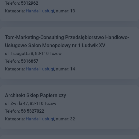
Telefon:
5312962
Kategoria:
Handel i usługi
, numer: 13
Tom-Marketing-Consulting Przedsiębiorstwo Handlowo-
Usługowe Salon Monopolowy nr 1 Ludwik XV
ul. Traugutta 8, 83-110 Tczew
Telefon:
5316857
Kategoria:
Handel i usługi
, numer: 14
Architekt Sklep Papierniczy
ul. Żwirki 47, 83-110 Tczew
Telefon:
58 5327022
Kategoria:
Handel i usługi
, numer: 32