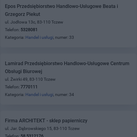
Epos Przedsiębiorstwo Handlowo-Usługowe Beata i
Grzegorz Piekut
ul. Jodłowa 13c, 83-110 Tczew
Telefon:
5328081
Kategoria:
Handel i usługi
, numer: 33
Lamirad Przedsiębiorstwo Handlowo-Usługowe Centrum
Obsługi Biurowej
ul. Żwirki 49, 83-110 Tczew
Telefon:
7770111
Kategoria:
Handel i usługi
, numer: 34
Firma ARCHITEKT - sklep papierniczy
ul. Jar. Dąbrowskiego 15, 83-110 Tczew
Telefon:
58 5312176