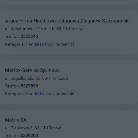
Argos Firma Handlowo-Usługowa Zbigniew Szczepański
ul. Kasztanowa 12c m. 10, 83-110 Tczew
Telefon:
5323245
Kategoria:
Handel i usługi
, numer: 45
Metrox-Service Sp. z o.o.
ul. Jagiellońska 55, 83-110 Tczew
Telefon:
5327896
Kategoria:
Handel i usługi
, numer: 46
Metrix SA
ul. Piaskowa 3, 83-110 Tczew
Telefon:
5309200