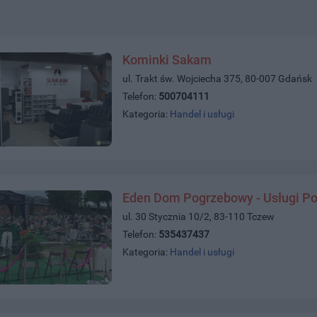
Kominki Sakam
ul. Trakt św. Wojciecha 375, 80-007 Gdańsk
Telefon:
500704111
Kategoria:
Handel i usługi
Eden Dom Pogrzebowy - Usługi P
ul. 30 Stycznia 10/2, 83-110 Tczew
Telefon:
535437437
Kategoria:
Handel i usługi