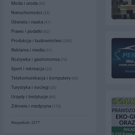
Moda i uroda
(93)
Nieruchomości
(23)
Oświata i nauka
(97)
Prawo i podatki
(62)
Produkcja i budownictwo
(205)
Reklama i media
(51)
Rozrywka i gastronomia
(70)
Sport i rekreacja
(23)
Telekomunikacja i komputery
(60)
Turystyka i noclegi
(20)
Urzędy i Instytucje
(89)
Zdrowie i medycyna
(175)
Wszystkich: 2377