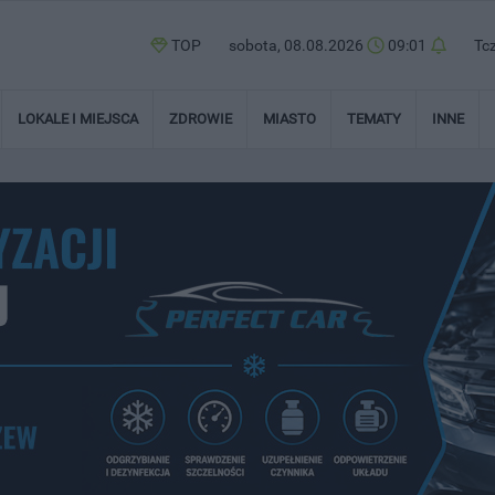
TOP
sobota, 08.08.2026
09:01
Tc
LOKALE I MIEJSCA
ZDROWIE
MIASTO
TEMATY
INNE