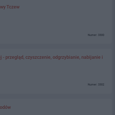
owy Tczew
Numer: 3300
- przegląd, czyszczenie, odgrzybianie, nabijanie i
Numer: 3302
hodów