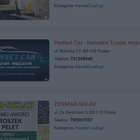
Kategoria:
Handel i usługi
Perfect Car - hamulce Tczew, myjn
ul. Rokicka 17, 83-110 Tczew
Telefon:
731548948
Kategoria:
Handel i usługi
ZENMAR-SKŁAD
ul. Za Dworcem 5, 83-110 Tczew
Telefon:
793967057
Kategoria:
Handel i usługi