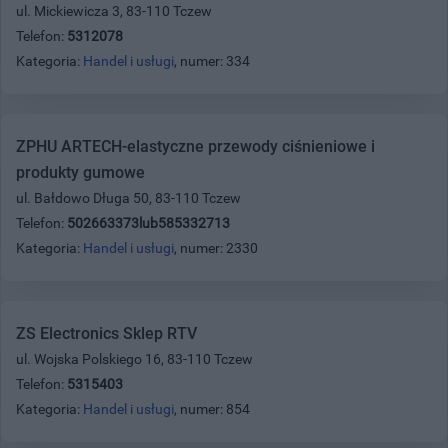
ul. Mickiewicza 3, 83-110 Tczew
Telefon:
5312078
Kategoria:
Handel i usługi
, numer: 334
ZPHU ARTECH-elastyczne przewody ciśnieniowe i
produkty gumowe
ul. Bałdowo Długa 50, 83-110 Tczew
Telefon:
502663373lub585332713
Kategoria:
Handel i usługi
, numer: 2330
ZS Electronics Sklep RTV
ul. Wojska Polskiego 16, 83-110 Tczew
Telefon:
5315403
Kategoria:
Handel i usługi
, numer: 854