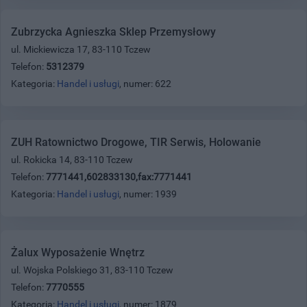
Zubrzycka Agnieszka Sklep Przemysłowy
ul. Mickiewicza 17, 83-110 Tczew
Telefon:
5312379
Kategoria:
Handel i usługi
, numer: 622
ZUH Ratownictwo Drogowe, TIR Serwis, Holowanie
ul. Rokicka 14, 83-110 Tczew
Telefon:
7771441,602833130,fax:7771441
Kategoria:
Handel i usługi
, numer: 1939
Żalux Wyposażenie Wnętrz
ul. Wojska Polskiego 31, 83-110 Tczew
Telefon:
7770555
Kategoria:
Handel i usługi
, numer: 1879