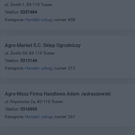
ul. Żwirki 1, 83-110 Tczew
Telefon:
5337484
Kategoria:
Handel i usługi
, numer: 658
Agro-Market S.C. Sklep Ogrodniczy
ul. Żwirki 34, 83-110 Tczew
Telefon:
5313149
Kategoria:
Handel i usługi
, numer: 212
Agro-Masz Firma Handlowa Adam Jędraszewski
ul. Reymonta 2a, 83-110 Tczew
Telefon:
5316993
Kategoria:
Handel i usługi
, numer: 261