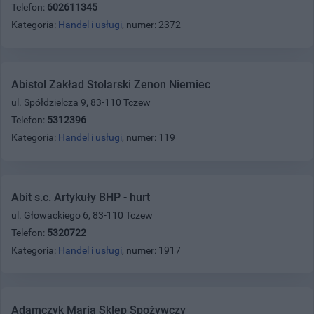
Telefon:
602611345
Kategoria:
Handel i usługi
, numer: 2372
Abistol Zakład Stolarski Zenon Niemiec
ul. Spółdzielcza 9, 83-110 Tczew
Telefon:
5312396
Kategoria:
Handel i usługi
, numer: 119
Abit s.c. Artykuły BHP - hurt
ul. Głowackiego 6, 83-110 Tczew
Telefon:
5320722
Kategoria:
Handel i usługi
, numer: 1917
Adamczyk Maria Sklep Spożywczy