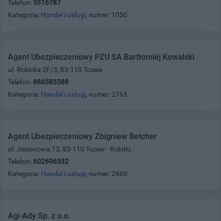
Telefon:
5316787
Kategoria:
Handel i usługi
, numer: 1050
Agent Ubezpieczeniowy PZU SA Bartłomiej Kowalski
ul. Rokicka 2F/3, 83-110 Tczew
Telefon:
886583588
Kategoria:
Handel i usługi
, numer: 2763
Agent Ubezpieczeniowy Zbigniew Betcher
ul. Jesionowa 12, 83-110 Tczew - Rokitki
Telefon:
602696332
Kategoria:
Handel i usługi
, numer: 2860
Agi-Ady Sp. z o.o.