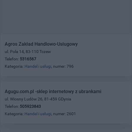
Agros Zakład Handlowo-Usługowy
ul. Pola 14, 83-110 Tczew
Telefon:
5316567
Kategoria:
Handel i usługi
, numer: 796
Agugu.com.pl -sklep internetowy z ubrankami
ul. Wiosny Ludów 26, 81-459 GDynia
Telefon:
505923843
Kategoria:
Handel i usługi
, numer: 2601