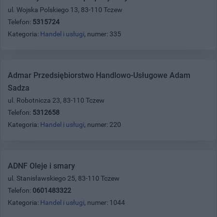
ul. Wojska Polskiego 13, 83-110 Tczew
Telefon:
5315724
Kategoria:
Handel i usługi
, numer: 335
Admar Przedsiębiorstwo Handlowo-Usługowe Adam
Sadza
ul. Robotnicza 23, 83-110 Tczew
Telefon:
5312658
Kategoria:
Handel i usługi
, numer: 220
ADNF Oleje i smary
ul. Stanisławskiego 25, 83-110 Tczew
Telefon:
0601483322
Kategoria:
Handel i usługi
, numer: 1044