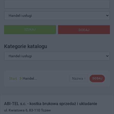
SZUKAJ
DODAJ
Kategorie katalogu
Start
Handel...
Nazwa ↑
DODAJ
ABI-TEL s.c. - kostka brukowa sprzedaż i układanie
ul. Kwiatowa 6, 83-110 Tczew