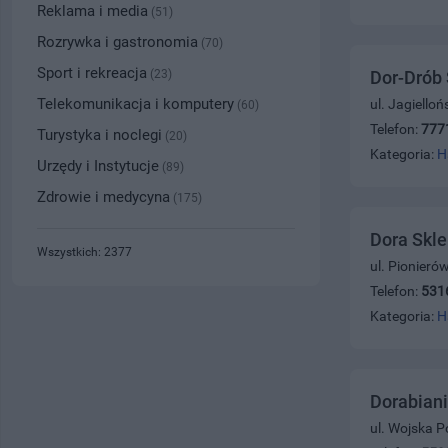
Reklama i media
(51)
Rozrywka i gastronomia
(70)
Sport i rekreacja
(23)
Dor-Drób 
Telekomunikacja i komputery
ul. Jagiello
(60)
Telefon:
777
Turystyka i noclegi
(20)
Kategoria:
H
Urzędy i Instytucje
(89)
Zdrowie i medycyna
(175)
Dora Skl
Wszystkich: 2377
ul. Pionieró
Telefon:
531
Kategoria:
H
Dorabiani
ul. Wojska P