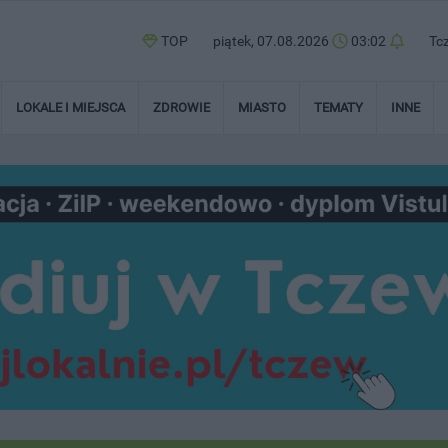
TOP
piątek, 07.08.2026
03:02
Tc
LOKALE I MIEJSCA
ZDROWIE
MIASTO
TEMATY
INNE