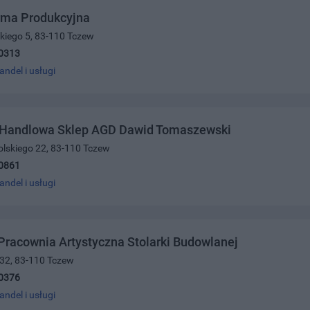
rma Produkcyjna
kiego 5, 83-110 Tczew
0313
andel i usługi
 Handlowa Sklep AGD Dawid Tomaszewski
olskiego 22, 83-110 Tczew
0861
andel i usługi
Pracownia Artystyczna Stolarki Budowlanej
 32, 83-110 Tczew
0376
andel i usługi