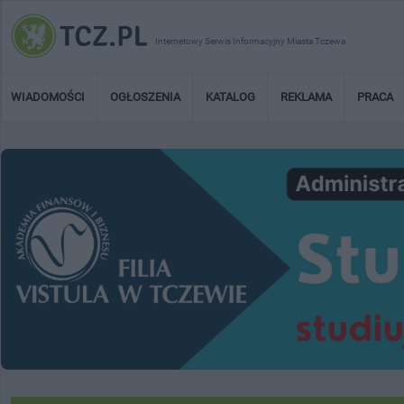
Internetowy Serwis Informacyjny Miasta Tczewa
WIADOMOŚCI
OGŁOSZENIA
KATALOG
REKLAMA
PRACA