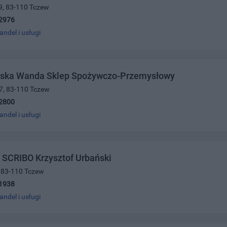
9, 83-110 Tczew
2976
andel i usługi
ska Wanda Sklep Spożywczo-Przemysłowy
27, 83-110 Tczew
2800
andel i usługi
 SCRIBO Krzysztof Urbański
, 83-110 Tczew
1938
andel i usługi