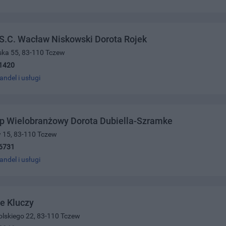
S.C. Wacław Niskowski Dorota Rojek
ńska 55, 83-110 Tczew
1420
andel i usługi
ep Wielobranżowy Dorota Dubiella-Szramke
w 15, 83-110 Tczew
6731
andel i usługi
e Kluczy
olskiego 22, 83-110 Tczew