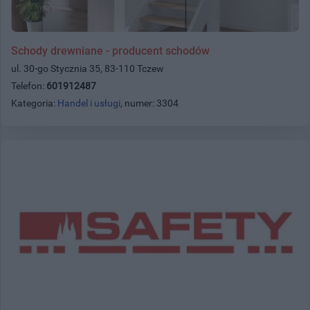
Schody drewniane - producent schodów
ul. 30-go Stycznia 35, 83-110 Tczew
Telefon:
601912487
Kategoria:
Handel i usługi
, numer: 3304