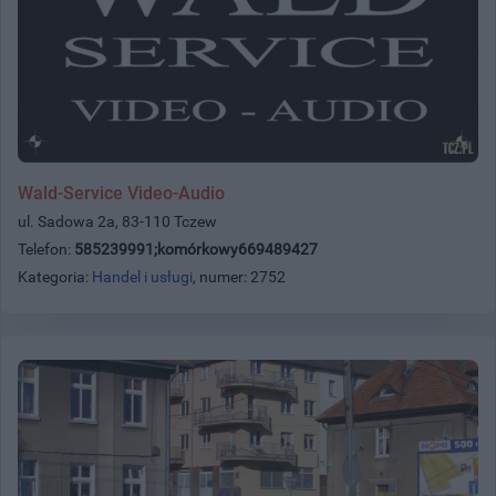
Wald-Service Video-Audio
ul. Sadowa 2a, 83-110 Tczew
Telefon:
585239991;komórkowy669489427
Kategoria:
Handel i usługi
, numer: 2752