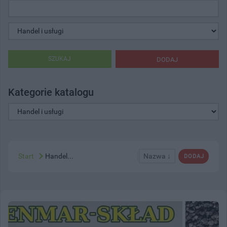
SZUKAJ
DODAJ
Kategorie katalogu
Start
Handel...
Nazwa ↓
DODAJ