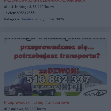
PRZEPROWADZKI-TCZEW-KRAJ-ZAGRANICA
ul. ul.Kilinskiego 8, 83-110 Tczew
Telefon:
608312355
Kategoria:
Handel i usługi
, numer: 3026
Przeprowadzki i usługi transportowe
ul. piaskowa, 83-110 Tczew