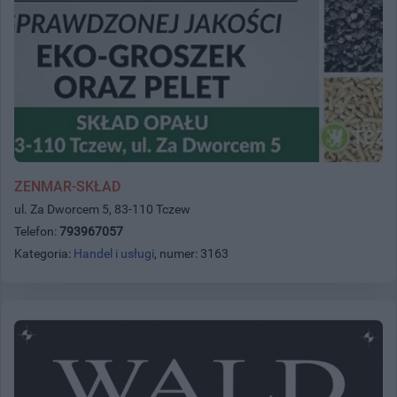
ZENMAR-SKŁAD
ul. Za Dworcem 5, 83-110 Tczew
Telefon:
793967057
Kategoria:
Handel i usługi
, numer: 3163