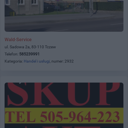
Wald-Service
ul. Sadowa 2a, 83-110 Tczew
Telefon:
585239991
Kategoria:
Handel i usługi
, numer: 2932