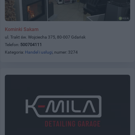
Kominki Sakam
ul. Trakt św. Wojciecha 375, 80-007 Gdańsk
Telefon:
500704111
Kategoria:
Handel i usługi
, numer: 3274