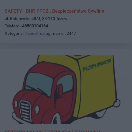
SAFETY - BHP, PPOŻ., Bezpieczeństwo Cywilne
ul. Bałdowska 48/4, 83-110 Tczew
Telefon:
+48500104164
Kategoria:
Handel i usługi
, numer: 2447