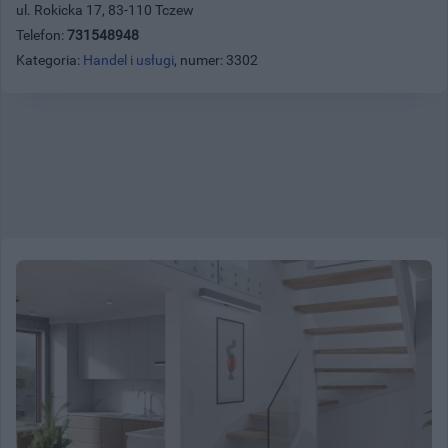
ul. Rokicka 17, 83-110 Tczew
Telefon:
731548948
Kategoria:
Handel i usługi
, numer: 3302