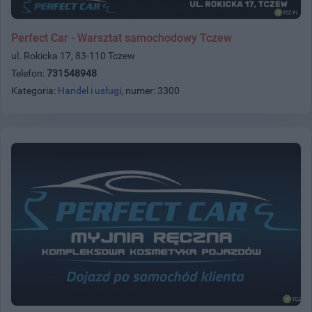
Perfect Car - Warsztat samochodowy Tczew
ul. Rokicka 17, 83-110 Tczew
Telefon:
731548948
Kategoria:
Handel i usługi
, numer: 3300