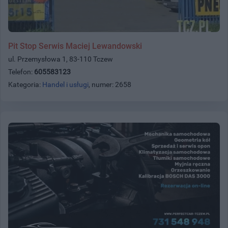
Pit Stop Serwis Maciej Lewandowski
ul. Przemysłowa 1, 83-110 Tczew
Telefon:
605583123
Kategoria:
Handel i usługi
, numer: 2658