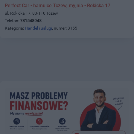
Perfect Car - hamulce Tczew, myjnia - Rokicka 17
ul. Rokicka 17, 83-110 Tczew
Telefon:
731548948
Kategoria:
Handel i usługi
, numer: 3155