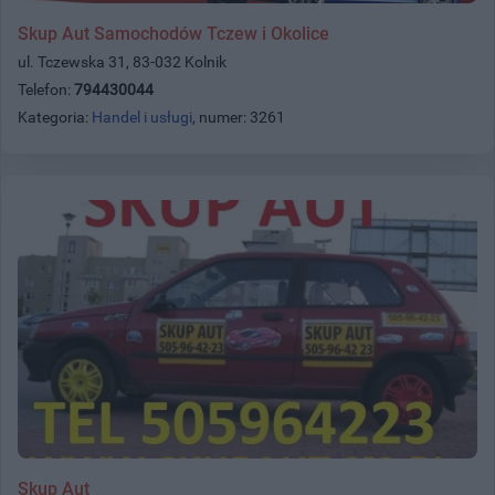
Skup Aut Samochodów Tczew i Okolice
ul. Tczewska 31, 83-032 Kolnik
Telefon:
794430044
Kategoria:
Handel i usługi
, numer: 3261
Skup Aut