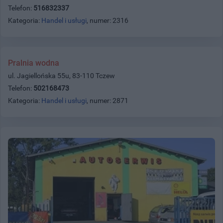
Telefon:
516832337
Kategoria:
Handel i usługi
, numer: 2316
Pralnia wodna
ul. Jagiellońska 55u, 83-110 Tczew
Telefon:
502168473
Kategoria:
Handel i usługi
, numer: 2871