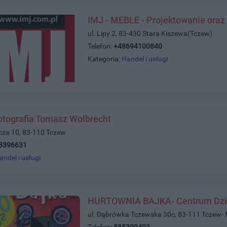
IMJ - MEBLE - Projektowanie oraz
ul. Lipy 2, 83-430 Stara Kiszewa(Tczew)
Telefon:
+48694100840
Kategoria:
Handel i usługi
otografia Tomasz Wolbrecht
icza 10, 83-110 Tczew
3396631
andel i usługi
HURTOWNIA BAJKA- Centrum Dzi
ul. Dąbrówka Tczewska 30c, 83-111 Tczew-
Telefon:
585300402