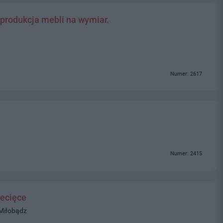
 produkcja mebli na wymiar.
Numer: 2617
Numer: 2415
ecięce
 Miłobądz