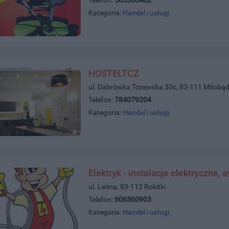
Kategoria:
Handel i usługi
HOSTELTCZ
ul. Dabrówka Tczewska 30c, 83-111 Miłobąd
Telefon:
784079204
Kategoria:
Handel i usługi
Elektryk - instalacje elektryczne, 
ul. Leśna, 83-112 Rokitki
Telefon:
606360903
Kategoria:
Handel i usługi