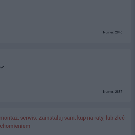
Numer: 2846
ew
Numer: 2837
ontaż, serwis. Zainstaluj sam, kup na raty, lub zleć
ruchomieniem