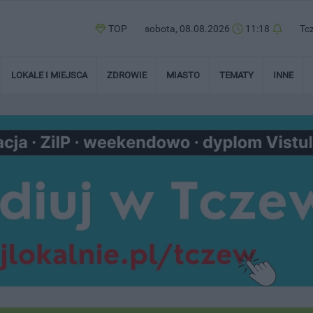
TOP
sobota, 08.08.2026
11:18
Tc
LOKALE I MIEJSCA
ZDROWIE
MIASTO
TEMATY
INNE