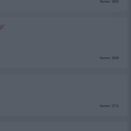
Numer: 2892
ji"
Numer: 2939
Numer: 2712