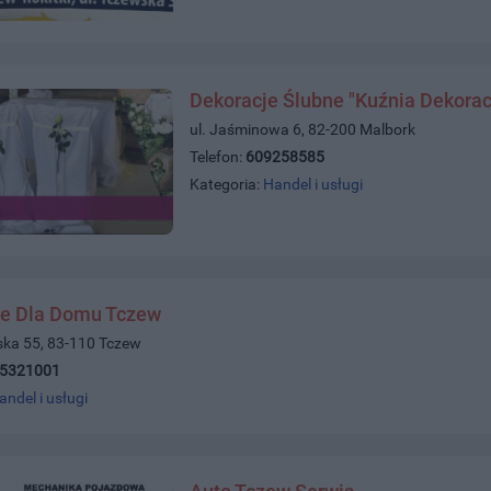
Dekoracje Ślubne "Kuźnia Dekorac
ul. Jaśminowa 6, 82-200 Malbork
Telefon:
609258585
Kategoria:
Handel i usługi
e Dla Domu Tczew
ńska 55, 83-110 Tczew
)5321001
andel i usługi