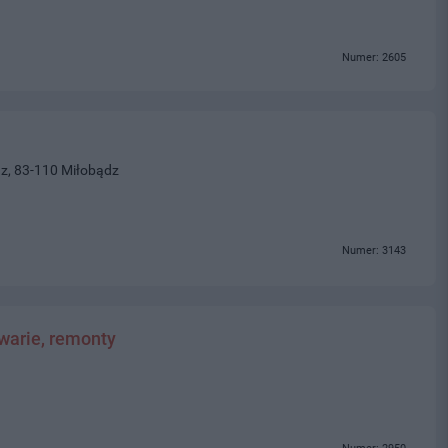
Numer: 2605
z, 83-110 Miłobądz
Numer: 3143
awarie, remonty