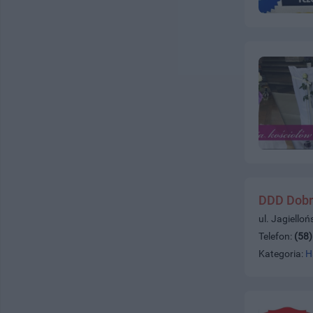
DDD Dobr
ul. Jagiello
Telefon:
(58
Kategoria:
H