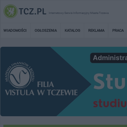
Internetowy Serwis Informacyjny Miasta Tczewa
WIADOMOŚCI
OGŁOSZENIA
KATALOG
REKLAMA
PRACA