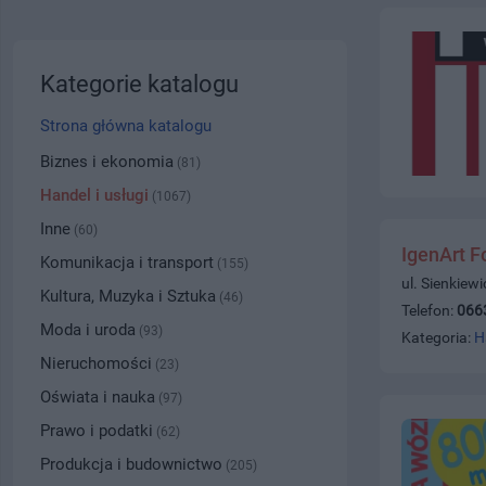
Kategorie katalogu
Strona główna katalogu
Biznes i ekonomia
(81)
Handel i usługi
(1067)
Inne
(60)
IgenArt F
Komunikacja i transport
(155)
ul. Sienkiew
Kultura, Muzyka i Sztuka
(46)
Telefon:
066
Moda i uroda
(93)
Kategoria:
H
Nieruchomości
(23)
Oświata i nauka
(97)
Prawo i podatki
(62)
Produkcja i budownictwo
(205)