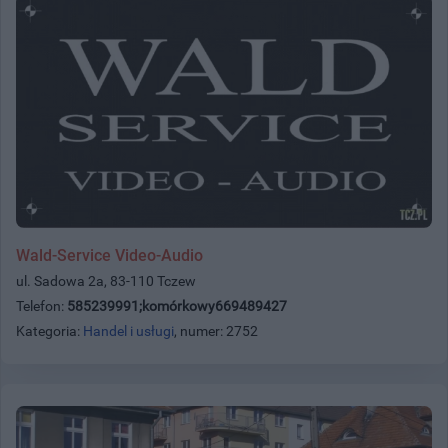
Wald-Service Video-Audio
ul. Sadowa 2a, 83-110 Tczew
Telefon:
585239991;komórkowy669489427
Kategoria:
Handel i usługi
, numer: 2752