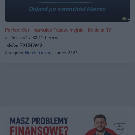
Perfect Car - hamulce Tczew, myjnia - Rokicka 17
ul. Rokicka 17, 83-110 Tczew
Telefon:
731548948
Kategoria:
Handel i usługi
, numer: 3155