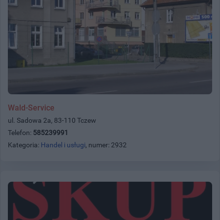
Wald-Service
ul. Sadowa 2a, 83-110 Tczew
Telefon:
585239991
Kategoria:
Handel i usługi
, numer: 2932