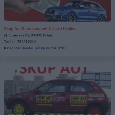
Skup Aut Samochodów Tczew i Okolice
ul. Tczewska 31, 83-032 Kolnik
Telefon:
794430044
Kategoria:
Handel i usługi
, numer: 3261