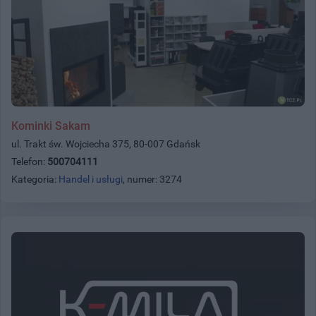
Kominki Sakam
ul. Trakt św. Wojciecha 375, 80-007 Gdańsk
Telefon:
500704111
Kategoria:
Handel i usługi
, numer: 3274