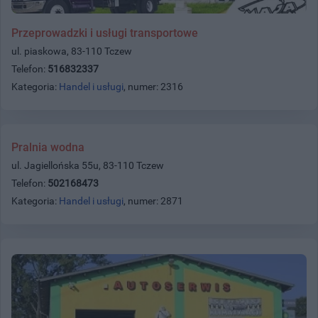
Przeprowadzki i usługi transportowe
ul. piaskowa, 83-110 Tczew
Telefon:
516832337
Kategoria:
Handel i usługi
, numer: 2316
Pralnia wodna
ul. Jagiellońska 55u, 83-110 Tczew
Telefon:
502168473
Kategoria:
Handel i usługi
, numer: 2871