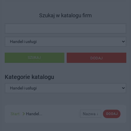
Szukaj w katalogu firm
SZUKAJ
DODAJ
Kategorie katalogu
Start
Handel...
Nazwa ↓
DODAJ