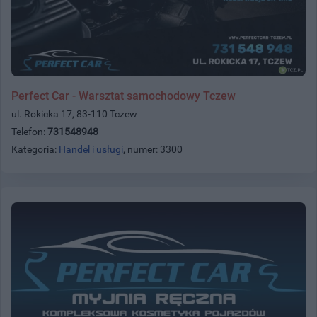
Perfect Car - Warsztat samochodowy Tczew
ul. Rokicka 17, 83-110 Tczew
Telefon:
731548948
Kategoria:
Handel i usługi
, numer: 3300