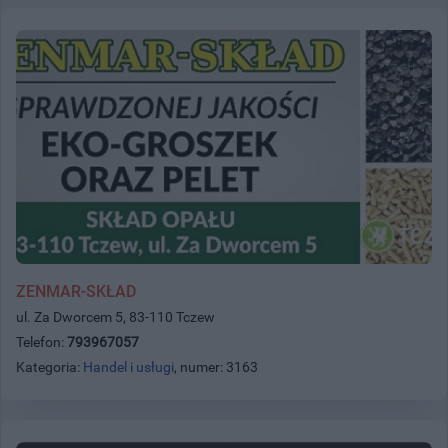
ZENMAR-SKŁAD
ul. Za Dworcem 5, 83-110 Tczew
Telefon:
793967057
Kategoria:
Handel i usługi
, numer: 3163