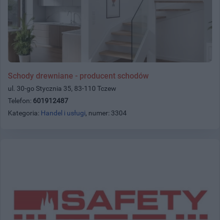
Schody drewniane - producent schodów
ul. 30-go Stycznia 35, 83-110 Tczew
Telefon:
601912487
Kategoria:
Handel i usługi
, numer: 3304