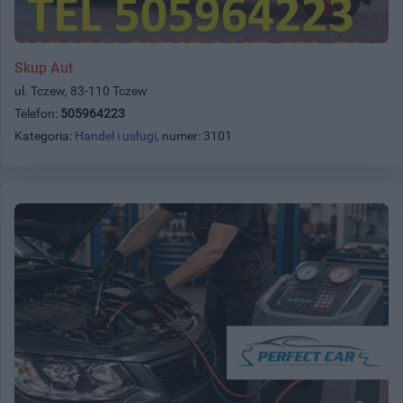
Skup Aut
ul. Tczew, 83-110 Tczew
Telefon:
505964223
Kategoria:
Handel i usługi
, numer: 3101