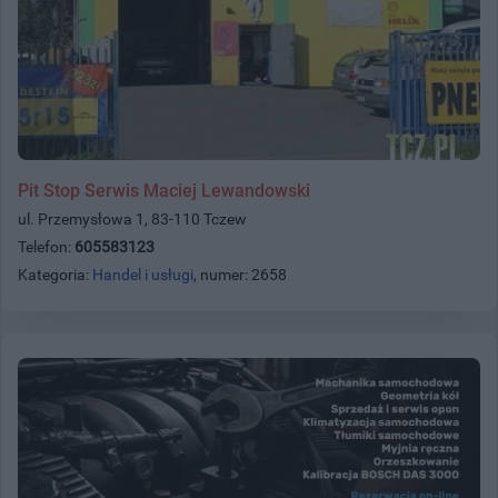
Pit Stop Serwis Maciej Lewandowski
ul. Przemysłowa 1, 83-110 Tczew
Telefon:
605583123
Kategoria:
Handel i usługi
, numer: 2658