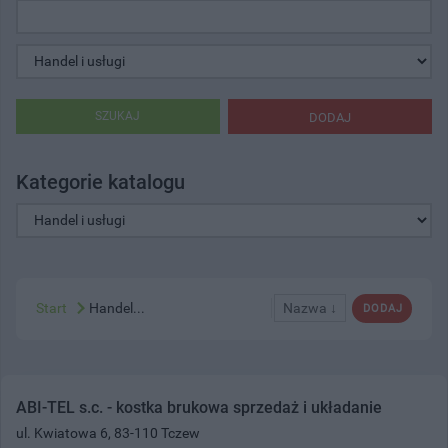
SZUKAJ
DODAJ
Kategorie katalogu
Start
Handel...
Nazwa ↓
DODAJ
ABI-TEL s.c. - kostka brukowa sprzedaż i układanie
ul. Kwiatowa 6, 83-110 Tczew