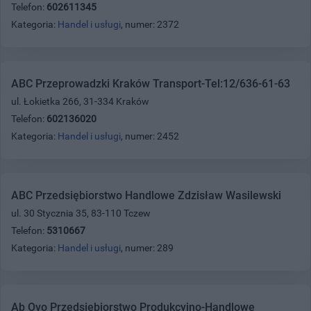
Telefon:
602611345
Kategoria:
Handel i usługi
, numer: 2372
ABC Przeprowadzki Kraków Transport-Tel:12/636-61-63
ul. Łokietka 266, 31-334 Kraków
Telefon:
602136020
Kategoria:
Handel i usługi
, numer: 2452
ABC Przedsiębiorstwo Handlowe Zdzisław Wasilewski
ul. 30 Stycznia 35, 83-110 Tczew
Telefon:
5310667
Kategoria:
Handel i usługi
, numer: 289
Ab Ovo Przedsiębiorstwo Produkcyjno-Handlowe