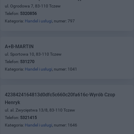
ul. Ogrodowa 7, 83-110 Tczew
Telefon:
5320856
Kategoria:
Handel i usługi
, numer: 797
A+B-MARTIN
ul. Sportowa 10, 83-110 Tczew
Telefon:
531270
Kategoria:
Handel i usługi
, numer: 1041
4238424164813d0dfc5c660c20fa616c-Wyrób Czop
Henryk
ul. al. Zwycięstwa 13/8, 83-110 Tczew
Telefon:
5321415
Kategoria:
Handel i usługi
, numer: 1646