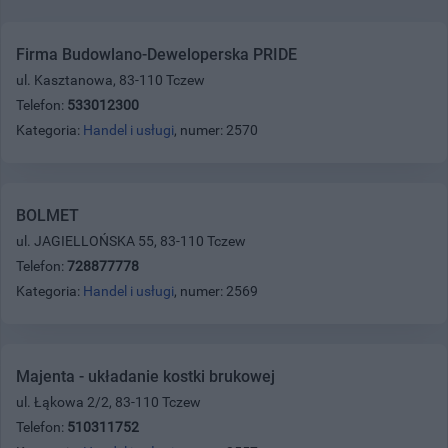
Firma Budowlano-Deweloperska PRIDE
ul. Kasztanowa, 83-110 Tczew
Telefon:
533012300
Kategoria:
Handel i usługi
, numer: 2570
BOLMET
ul. JAGIELLOŃSKA 55, 83-110 Tczew
Telefon:
728877778
Kategoria:
Handel i usługi
, numer: 2569
Majenta - układanie kostki brukowej
ul. Łąkowa 2/2, 83-110 Tczew
Telefon:
510311752