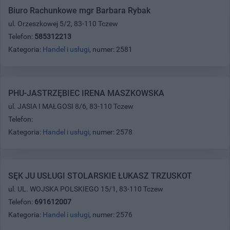
Biuro Rachunkowe mgr Barbara Rybak
ul. Orzeszkowej 5/2, 83-110 Tczew
Telefon:
585312213
Kategoria:
Handel i usługi
, numer: 2581
PHU-JASTRZĘBIEC IRENA MASZKOWSKA
ul. JASIA I MAŁGOSI 8/6, 83-110 Tczew
Telefon:
Kategoria:
Handel i usługi
, numer: 2578
SĘK JU USŁUGI STOLARSKIE ŁUKASZ TRZUSKOT
ul. UL. WOJSKA POLSKIEGO 15/1, 83-110 Tczew
Telefon:
691612007
Kategoria:
Handel i usługi
, numer: 2576