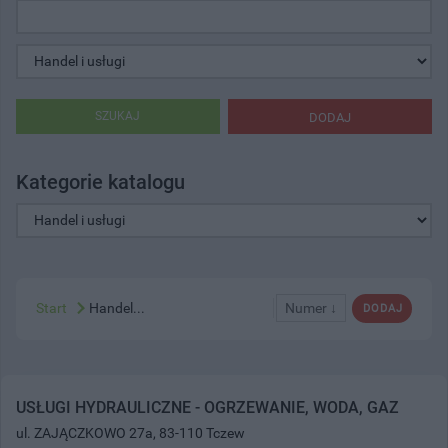
SZUKAJ
DODAJ
Kategorie katalogu
Start
Handel...
Numer ↓
DODAJ
USŁUGI HYDRAULICZNE - OGRZEWANIE, WODA, GAZ
ul. ZAJĄCZKOWO 27a, 83-110 Tczew