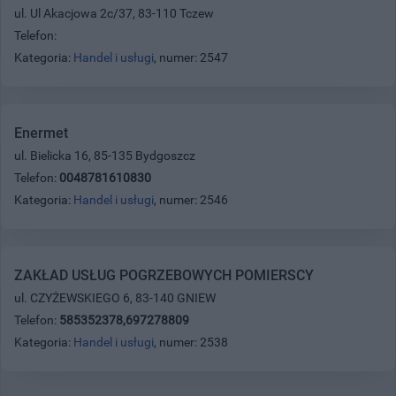
ul. Ul Akacjowa 2c/37, 83-110 Tczew
Telefon:
Kategoria:
Handel i usługi
, numer: 2547
Enermet
ul. Bielicka 16, 85-135 Bydgoszcz
Telefon:
0048781610830
Kategoria:
Handel i usługi
, numer: 2546
ZAKŁAD USŁUG POGRZEBOWYCH POMIERSCY
ul. CZYŻEWSKIEGO 6, 83-140 GNIEW
Telefon:
585352378,697278809
Kategoria:
Handel i usługi
, numer: 2538