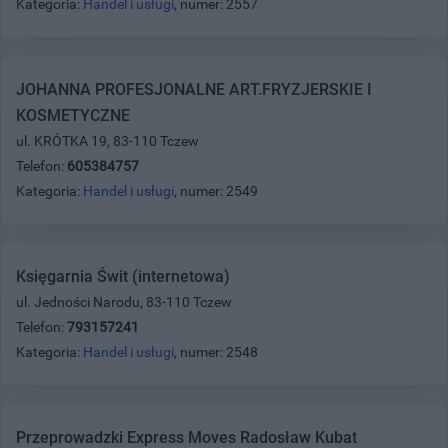
Kategoria:
Handel i usługi
, numer: 2557
JOHANNA PROFESJONALNE ART.FRYZJERSKIE I
KOSMETYCZNE
ul. KRÓTKA 19, 83-110 Tczew
Telefon:
605384757
Kategoria:
Handel i usługi
, numer: 2549
Księgarnia Świt (internetowa)
ul. Jedności Narodu, 83-110 Tczew
Telefon:
793157241
Kategoria:
Handel i usługi
, numer: 2548
Przeprowadzki Express Moves Radosław Kubat