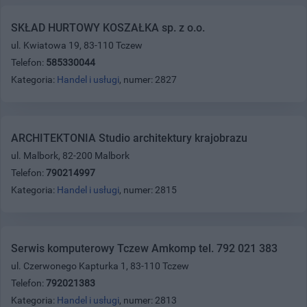
SKŁAD HURTOWY KOSZAŁKA sp. z o.o.
ul. Kwiatowa 19, 83-110 Tczew
Telefon:
585330044
Kategoria:
Handel i usługi
, numer: 2827
ARCHITEKTONIA Studio architektury krajobrazu
ul. Malbork, 82-200 Malbork
Telefon:
790214997
Kategoria:
Handel i usługi
, numer: 2815
Serwis komputerowy Tczew Amkomp tel. 792 021 383
ul. Czerwonego Kapturka 1, 83-110 Tczew
Telefon:
792021383
Kategoria:
Handel i usługi
, numer: 2813