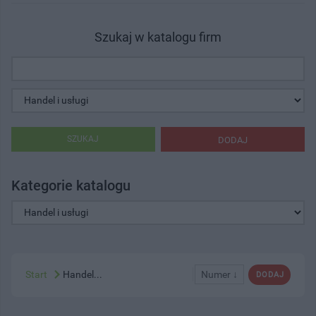
Szukaj w katalogu firm
SZUKAJ
DODAJ
Kategorie katalogu
Start
Handel...
Numer ↓
DODAJ