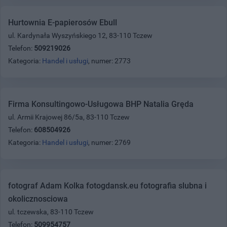
Hurtownia E-papierosów Ebull
ul. Kardynała Wyszyńskiego 12, 83-110 Tczew
Telefon:
509219026
Kategoria:
Handel i usługi
, numer: 2773
Firma Konsultingowo-Usługowa BHP Natalia Gręda
ul. Armii Krajowej 86/5a, 83-110 Tczew
Telefon:
608504926
Kategoria:
Handel i usługi
, numer: 2769
fotograf Adam Kolka fotogdansk.eu fotografia slubna i
okolicznosciowa
ul. tczewska, 83-110 Tczew
Telefon:
509954757