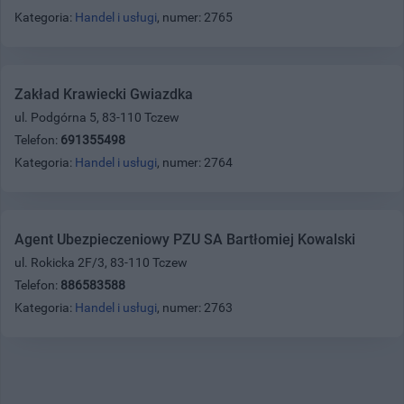
Kategoria:
Handel i usługi
, numer: 2765
Zakład Krawiecki Gwiazdka
ul. Podgórna 5, 83-110 Tczew
Telefon:
691355498
Kategoria:
Handel i usługi
, numer: 2764
Agent Ubezpieczeniowy PZU SA Bartłomiej Kowalski
ul. Rokicka 2F/3, 83-110 Tczew
Telefon:
886583588
Kategoria:
Handel i usługi
, numer: 2763