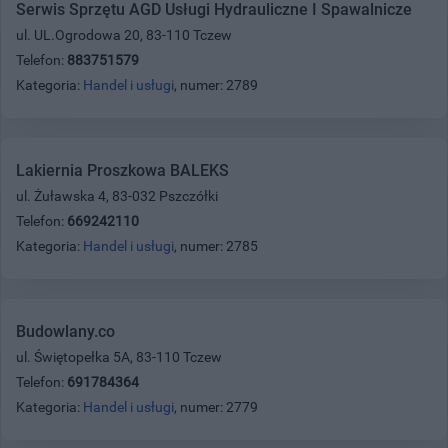
Serwis Sprzętu AGD Usługi Hydrauliczne I Spawalnicze
ul. UL.Ogrodowa 20, 83-110 Tczew
Telefon:
883751579
Kategoria:
Handel i usługi
, numer: 2789
Lakiernia Proszkowa BALEKS
ul. Żuławska 4, 83-032 Pszczółki
Telefon:
669242110
Kategoria:
Handel i usługi
, numer: 2785
Budowlany.co
ul. Świętopełka 5A, 83-110 Tczew
Telefon:
691784364
Kategoria:
Handel i usługi
, numer: 2779