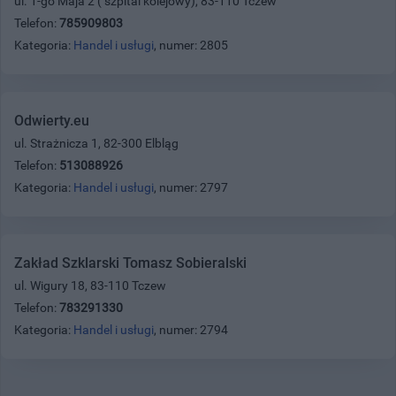
ul. 1-go Maja 2 ( szpital kolejowy), 83-110 Tczew
Telefon:
785909803
Kategoria:
Handel i usługi
, numer: 2805
Odwierty.eu
ul. Strażnicza 1, 82-300 Elbląg
Telefon:
513088926
Kategoria:
Handel i usługi
, numer: 2797
Zakład Szklarski Tomasz Sobieralski
ul. Wigury 18, 83-110 Tczew
Telefon:
783291330
Kategoria:
Handel i usługi
, numer: 2794