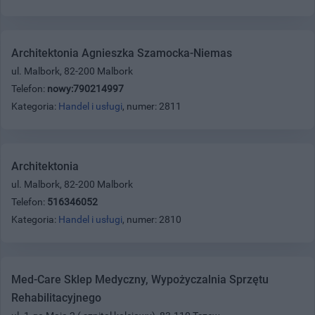
Architektonia Agnieszka Szamocka-Niemas
ul. Malbork, 82-200 Malbork
Telefon:
nowy:790214997
Kategoria:
Handel i usługi
, numer: 2811
Architektonia
ul. Malbork, 82-200 Malbork
Telefon:
516346052
Kategoria:
Handel i usługi
, numer: 2810
Med-Care Sklep Medyczny, Wypożyczalnia Sprzętu
Rehabilitacyjnego