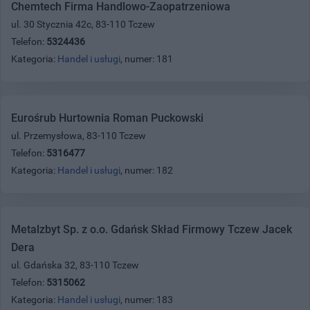
Chemtech Firma Handlowo-Zaopatrzeniowa
ul. 30 Stycznia 42c, 83-110 Tczew
Telefon:
5324436
Kategoria:
Handel i usługi
, numer: 181
Eurośrub Hurtownia Roman Puckowski
ul. Przemysłowa, 83-110 Tczew
Telefon:
5316477
Kategoria:
Handel i usługi
, numer: 182
Metalzbyt Sp. z o.o. Gdańsk Skład Firmowy Tczew Jacek
Dera
ul. Gdańska 32, 83-110 Tczew
Telefon:
5315062
Kategoria:
Handel i usługi
, numer: 183