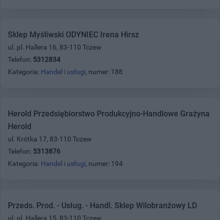
Sklep Myśliwski ODYNIEC Irena Hirsz
ul. pl. Hallera 16, 83-110 Tczew
Telefon:
5312834
Kategoria:
Handel i usługi
, numer: 188
Herold Przedsiębiorstwo Produkcyjno-Handlowe Grażyna
Herold
ul. Krótka 17, 83-110 Tczew
Telefon:
5313876
Kategoria:
Handel i usługi
, numer: 194
Przeds. Prod. - Usług. - Handl. Sklep Wilobranżowy LD
ul. pl. Hallera 15, 83-110 Tczew