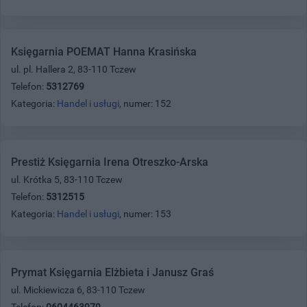
Księgarnia POEMAT Hanna Krasińska
ul. pl. Hallera 2, 83-110 Tczew
Telefon:
5312769
Kategoria:
Handel i usługi
, numer: 152
Prestiż Księgarnia Irena Otreszko-Arska
ul. Krótka 5, 83-110 Tczew
Telefon:
5312515
Kategoria:
Handel i usługi
, numer: 153
Prymat Księgarnia Elżbieta i Janusz Graś
ul. Mickiewicza 6, 83-110 Tczew
Telefon:
0604463979