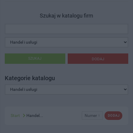
Szukaj w katalogu firm
SZUKAJ
DODAJ
Kategorie katalogu
Start
Handel...
Numer ↑
DODAJ