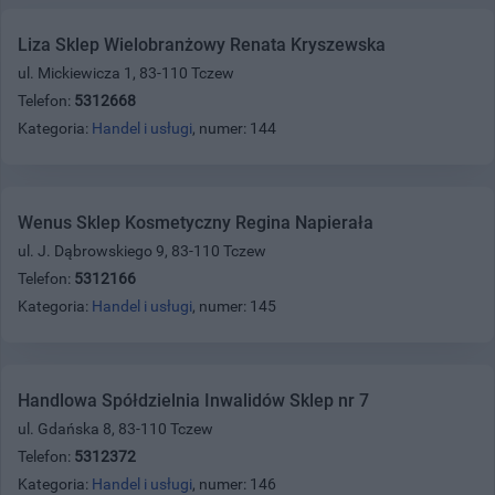
Liza Sklep Wielobranżowy Renata Kryszewska
ul. Mickiewicza 1, 83-110 Tczew
Telefon:
5312668
Kategoria:
Handel i usługi
, numer: 144
Wenus Sklep Kosmetyczny Regina Napierała
ul. J. Dąbrowskiego 9, 83-110 Tczew
Telefon:
5312166
Kategoria:
Handel i usługi
, numer: 145
Handlowa Spółdzielnia Inwalidów Sklep nr 7
ul. Gdańska 8, 83-110 Tczew
Telefon:
5312372
Kategoria:
Handel i usługi
, numer: 146