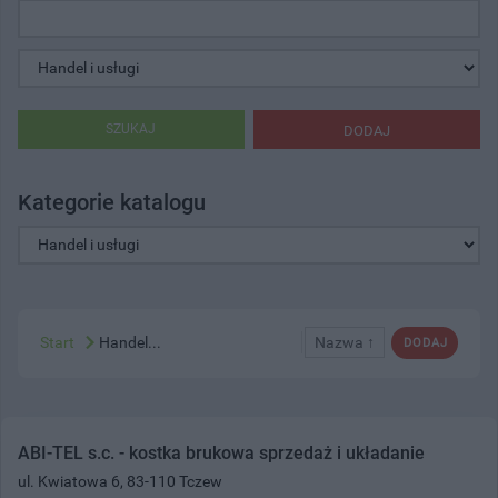
SZUKAJ
DODAJ
Kategorie katalogu
Start
Handel...
Nazwa ↑
DODAJ
ABI-TEL s.c. - kostka brukowa sprzedaż i układanie
ul. Kwiatowa 6, 83-110 Tczew