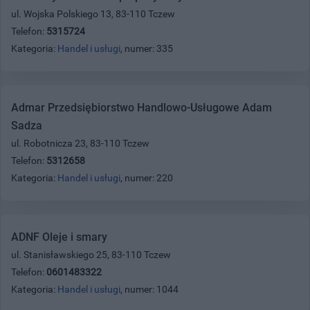
ul. Wojska Polskiego 13, 83-110 Tczew
Telefon:
5315724
Kategoria:
Handel i usługi
, numer: 335
Admar Przedsiębiorstwo Handlowo-Usługowe Adam
Sadza
ul. Robotnicza 23, 83-110 Tczew
Telefon:
5312658
Kategoria:
Handel i usługi
, numer: 220
ADNF Oleje i smary
ul. Stanisławskiego 25, 83-110 Tczew
Telefon:
0601483322
Kategoria:
Handel i usługi
, numer: 1044