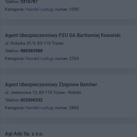
Telefon:
5316787
Kategoria:
Handel i usługi
, numer: 1050
Agent Ubezpieczeniowy PZU SA Bartłomiej Kowalski
ul. Rokicka 2F/3, 83-110 Tczew
Telefon:
886583588
Kategoria:
Handel i usługi
, numer: 2763
Agent Ubezpieczeniowy Zbigniew Betcher
ul. Jesionowa 12, 83-110 Tczew - Rokitki
Telefon:
602696332
Kategoria:
Handel i usługi
, numer: 2860
Agi-Ady Sp. z o.o.