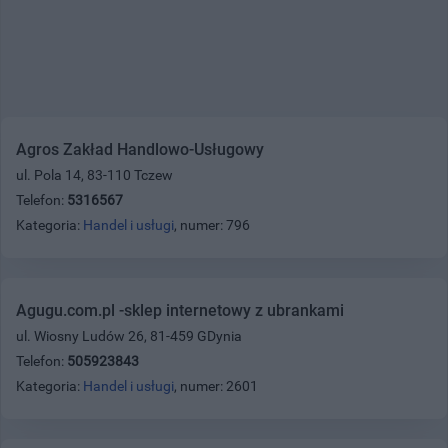
Agros Zakład Handlowo-Usługowy
ul. Pola 14, 83-110 Tczew
Telefon:
5316567
Kategoria:
Handel i usługi
, numer: 796
Agugu.com.pl -sklep internetowy z ubrankami
ul. Wiosny Ludów 26, 81-459 GDynia
Telefon:
505923843
Kategoria:
Handel i usługi
, numer: 2601