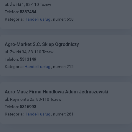
ul. Żwirki 1, 83-110 Tczew
Telefon:
5337484
Kategoria:
Handel i usługi
, numer: 658
Agro-Market S.C. Sklep Ogrodniczy
ul. Żwirki 34, 83-110 Tczew
Telefon:
5313149
Kategoria:
Handel i usługi
, numer: 212
Agro-Masz Firma Handlowa Adam Jędraszewski
ul. Reymonta 2a, 83-110 Tczew
Telefon:
5316993
Kategoria:
Handel i usługi
, numer: 261