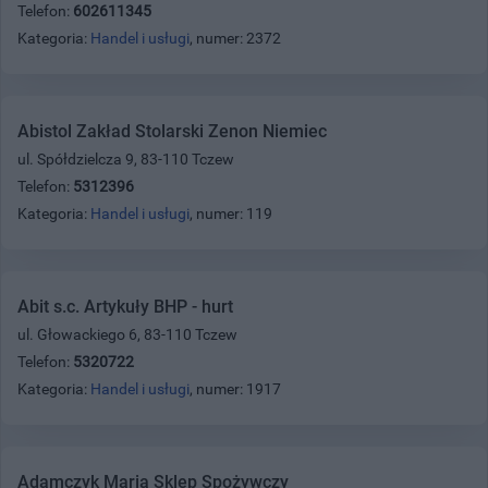
Telefon:
602611345
Kategoria:
Handel i usługi
, numer: 2372
Abistol Zakład Stolarski Zenon Niemiec
ul. Spółdzielcza 9, 83-110 Tczew
Telefon:
5312396
Kategoria:
Handel i usługi
, numer: 119
Abit s.c. Artykuły BHP - hurt
ul. Głowackiego 6, 83-110 Tczew
Telefon:
5320722
Kategoria:
Handel i usługi
, numer: 1917
Adamczyk Maria Sklep Spożywczy