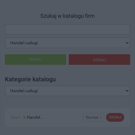
Szukaj w katalogu firm
SZUKAJ
DODAJ
Kategorie katalogu
Start
Handel...
Numer ↓
DODAJ