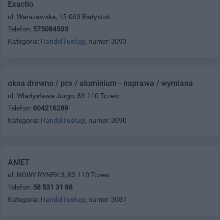
Exactlo
ul. Warszawska, 15-063 Białystok
Telefon:
575084503
Kategoria:
Handel i usługi
, numer: 3093
okna drewno / pcv / aluminium - naprawa / wymiana
ul. Władysława Jurgo, 83-110 Tczew
Telefon:
604216289
Kategoria:
Handel i usługi
, numer: 3090
AMET
ul. NOWY RYNEK 3, 83-110 Tczew
Telefon:
58 531 31 88
Kategoria:
Handel i usługi
, numer: 3087