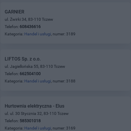
GARNIER
ul. Żwirki 34, 83-110 Tczew
Telefon:
608436616
Kategoria:
Handel i usługi
, numer: 3189
LIFTOS Sp. z o.o.
ul. Jagiellońska 55, 83-110 Tczew
Telefon:
662504100
Kategoria:
Handel i usługi
, numer: 3188
Hurtownia elektryczna - Elus
ul. ul. 30 Stycznia 32, 83-110 Tczew
Telefon:
585301018
Kategoria:
Handel i usługi
, numer: 3169