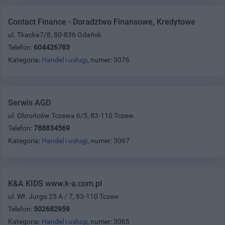
Contact Finance - Doradztwo Finansowe, Kredytowe
ul. Tkacka7/8, 80-836 Gdańsk
Telefon:
604426783
Kategoria:
Handel i usługi
, numer: 3076
Serwis AGD
ul. Obrońców Tczewa 6/5, 83-110 Tczew
Telefon:
788834569
Kategoria:
Handel i usługi
, numer: 3067
K&A KIDS www.k-a.com.pl
ul. Wł. Jurgo 25 A / 7, 83-110 Tczew
Telefon:
502682959
Kategoria:
Handel i usługi
, numer: 3065