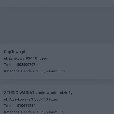
RapTown.pl
ul. Zamkowa, 83-110 Tczew
Telefon:
502500767
Kategoria:
Handel i usługi
, numer: 3061
STUDIO WARIAT znakowanie odzieży
ul. Czyżykowska 37, 83-110 Tczew
Telefon:
510614284
Kategoria:
Handel i usługi
, numer: 3053