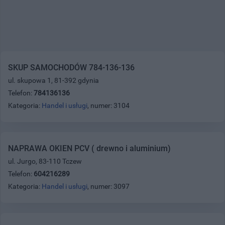
SKUP SAMOCHODÓW 784-136-136
ul. skupowa 1, 81-392 gdynia
Telefon:
784136136
Kategoria:
Handel i usługi
, numer: 3104
NAPRAWA OKIEN PCV ( drewno i aluminium)
ul. Jurgo, 83-110 Tczew
Telefon:
604216289
Kategoria:
Handel i usługi
, numer: 3097