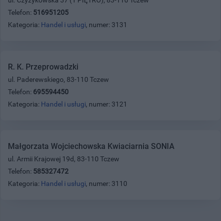
Telefon:
516951205
Kategoria:
Handel i usługi
, numer: 3131
R. K. Przeprowadzki
ul. Paderewskiego, 83-110 Tczew
Telefon:
695594450
Kategoria:
Handel i usługi
, numer: 3121
Małgorzata Wojciechowska Kwiaciarnia SONIA
ul. Armii Krajowej 19d, 83-110 Tczew
Telefon:
585327472
Kategoria:
Handel i usługi
, numer: 3110