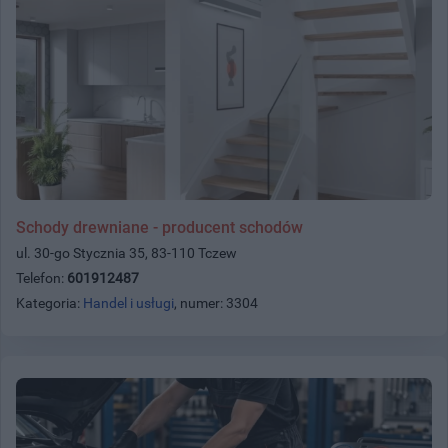
Schody drewniane - producent schodów
ul. 30-go Stycznia 35, 83-110 Tczew
Telefon:
601912487
Kategoria:
Handel i usługi
, numer: 3304