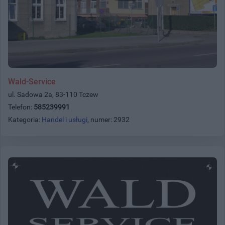
Wald-Service
ul. Sadowa 2a, 83-110 Tczew
Telefon:
585239991
Kategoria:
Handel i usługi
, numer: 2932