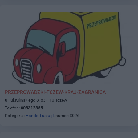
PRZEPROWADZKI-TCZEW-KRAJ-ZAGRANICA
ul. ul.Kilinskiego 8, 83-110 Tczew
Telefon:
608312355
Kategoria:
Handel i usługi
, numer: 3026