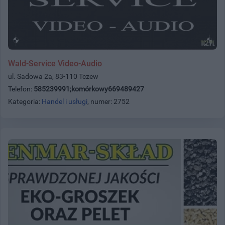
Wald-Service Video-Audio
ul. Sadowa 2a, 83-110 Tczew
Telefon:
585239991;komórkowy669489427
Kategoria:
Handel i usługi
, numer: 2752