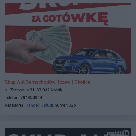
Skup Aut Samochodów Tczew i Okolice
ul. Tczewska 31, 83-032 Kolnik
Telefon:
794430044
Kategoria:
Handel i usługi
, numer: 3261