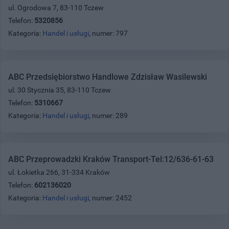
ul. Ogrodowa 7, 83-110 Tczew
Telefon:
5320856
Kategoria:
Handel i usługi
, numer: 797
ABC Przedsiębiorstwo Handlowe Zdzisław Wasilewski
ul. 30 Stycznia 35, 83-110 Tczew
Telefon:
5310667
Kategoria:
Handel i usługi
, numer: 289
ABC Przeprowadzki Kraków Transport-Tel:12/636-61-63
ul. Łokietka 266, 31-334 Kraków
Telefon:
602136020
Kategoria:
Handel i usługi
, numer: 2452