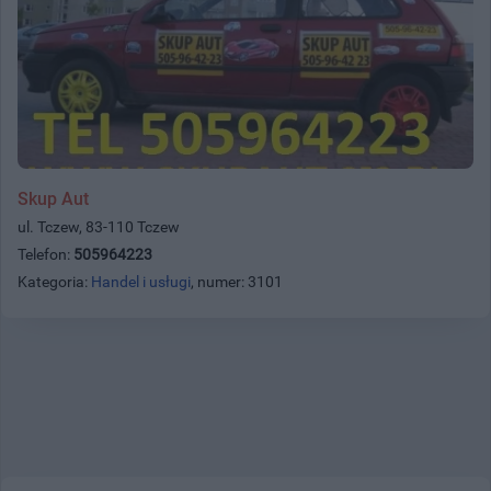
Skup Aut
ul. Tczew, 83-110 Tczew
Telefon:
505964223
Kategoria:
Handel i usługi
, numer: 3101