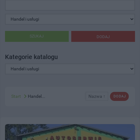
SZUKAJ
DODAJ
Kategorie katalogu
Start
Handel...
Nazwa ↑
DODAJ