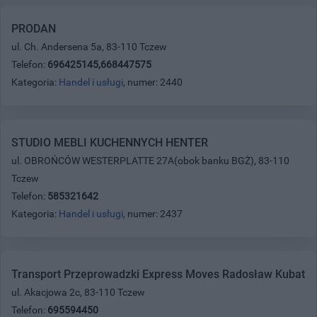
PRODAN
ul. Ch. Andersena 5a, 83-110 Tczew
Telefon:
696425145,668447575
Kategoria:
Handel i usługi
, numer: 2440
STUDIO MEBLI KUCHENNYCH HENTER
ul. OBROŃCÓW WESTERPLATTE 27A(obok banku BGŻ), 83-110
Tczew
Telefon:
585321642
Kategoria:
Handel i usługi
, numer: 2437
Transport Przeprowadzki Express Moves Radosław Kubat
ul. Akacjowa 2c, 83-110 Tczew
Telefon:
695594450