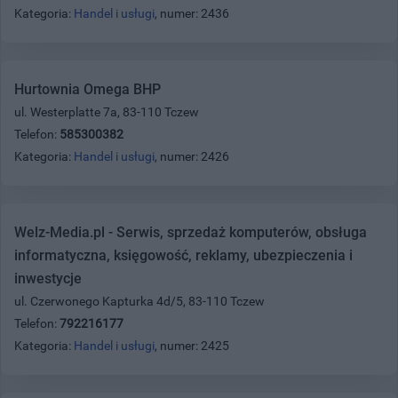
Kategoria:
Handel i usługi
, numer: 2436
Hurtownia Omega BHP
ul. Westerplatte 7a, 83-110 Tczew
Telefon:
585300382
Kategoria:
Handel i usługi
, numer: 2426
Welz-Media.pl - Serwis, sprzedaż komputerów, obsługa
informatyczna, księgowość, reklamy, ubezpieczenia i
inwestycje
ul. Czerwonego Kapturka 4d/5, 83-110 Tczew
Telefon:
792216177
Kategoria:
Handel i usługi
, numer: 2425