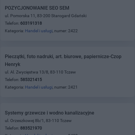
POZYCJONOWANIE SEO SEM
ul. Pomorska 11, 83-200 Starogard Gdański
Telefon:
603191318
Kategoria:
Handel i usługi
, numer: 2422
Pieczątki, foto nadruki, art. biurowe, papiernicze-Czop
Henryk
ul. Al. Zwycięstwa 13/8, 83-110 Tczew
Telefon:
585321415
Kategoria:
Handel i usługi
, numer: 2421
Systemy grzewcze i wodno kanalizacyjne
ul. Orzeszkowej 8b/1, 83-110 Tczew
Telefon:
883521970