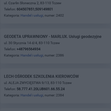
ul. Czarlin Słoneczna 2, 83-110 Tczew
Telefon:
604507851;509149801
Kategoria:
Handel i usługi
, numer: 2402
GEODETA UPRAWNIONY - MARLUX. Usługi geodezyjne
ul. 30 Stycznia 14 d/4, 83-110 Tczew
Telefon:
+48796564934
Kategoria:
Handel i usługi
, numer: 2386
LECH OŚRODEK SZKOLENIA KIEROWCÓW
ul. ALEJA ZWYCIĘSTWA 9/13, 83-110 Tczew
Telefon:
58.777.41.20LUB601.66.55.24
Kategoria:
Handel i usługi
, numer: 2384