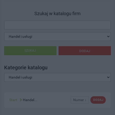
Szukaj w katalogu firm
SZUKAJ
DODAJ
Kategorie katalogu
Start
Handel...
Numer ↓
DODAJ