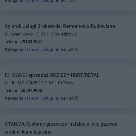
Kategoria:
Handel i usługi
, numer: 2417
Sylbruk Usługi Brukarskie, Remontowo-Budowlane
ul. Świetlikowo 13, 83-110 Świetlikowo
Telefon:
791519247
Kategoria:
Handel i usługi
, numer: 2416
F.H.SANDI-sprzedaż ODZIEŻY-HURT/DETAL
ul. UL.JASIŃSKIEGO 9, 83-110 Tczew
Telefon:
605949933
Kategoria:
Handel i usługi
, numer: 2405
STANMA Systemy grzewcze instalacje: c.o, gazowe,
wodne, kanalizacyjne