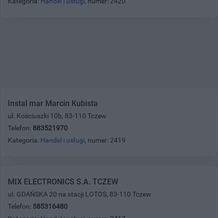
Kategoria:
Handel i usługi
, numer: 2420
Instal mar Marcin Kubista
ul. Kościuszki 10b, 83-110 Tczew
Telefon:
883521970
Kategoria:
Handel i usługi
, numer: 2419
MIX ELECTRONICS S.A. TCZEW
ul. GDAŃSKA 20 na stacji LOTOS, 83-110 Tczew
Telefon:
585316480