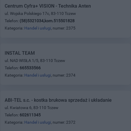
Centrum Cyfra+ VISION - Technika Anten
ul. Wojska Polskiego 17c, 83-110 Tczew
Telefon:
(58)5321034,kom.515501828
Kategoria:
Handel i usługi
, numer: 2375
INSTAL TEAM
ul. NAD WISŁA 1/5, 83-110 Tczew
Telefon:
665533566
Kategoria:
Handel i usługi
, numer: 2374
ABI-TEL s.c. - kostka brukowa sprzedaż i układanie
ul. Kwiatowa 6, 83-110 Tczew
Telefon:
602611345
Kategoria:
Handel i usługi
, numer: 2372