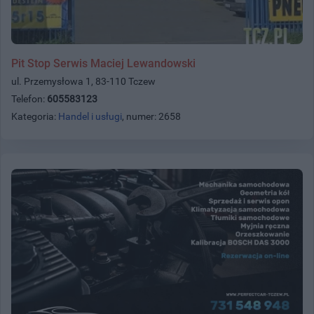
Pit Stop Serwis Maciej Lewandowski
ul. Przemysłowa 1, 83-110 Tczew
Telefon:
605583123
Kategoria:
Handel i usługi
, numer: 2658