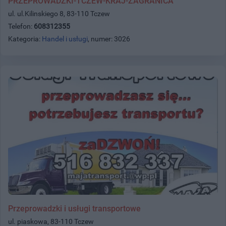
PRZEPROWADZKI-TCZEW-KRAJ-ZAGRANICA
ul. ul.Kilinskiego 8, 83-110 Tczew
Telefon:
608312355
Kategoria:
Handel i usługi
, numer: 3026
Przeprowadzki i usługi transportowe
ul. piaskowa, 83-110 Tczew