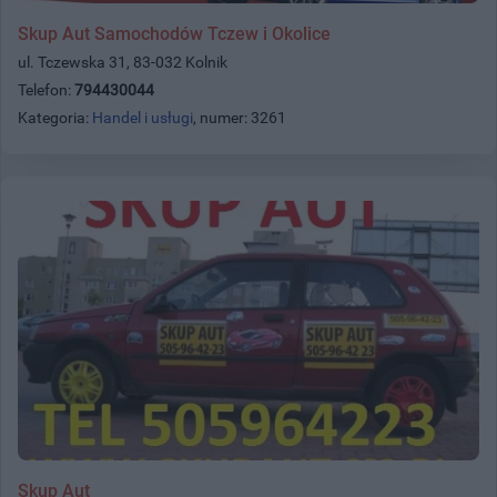
Skup Aut Samochodów Tczew i Okolice
ul. Tczewska 31, 83-032 Kolnik
Telefon:
794430044
Kategoria:
Handel i usługi
, numer: 3261
Skup Aut