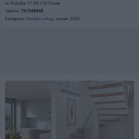
ul. Rokicka 17, 83-110 Tczew
Telefon:
731548948
Kategoria:
Handel i usługi
, numer: 3302