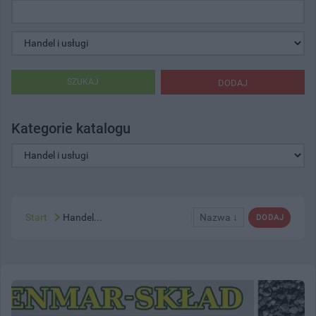
SZUKAJ
DODAJ
Kategorie katalogu
Start
Handel...
Nazwa ↓
DODAJ