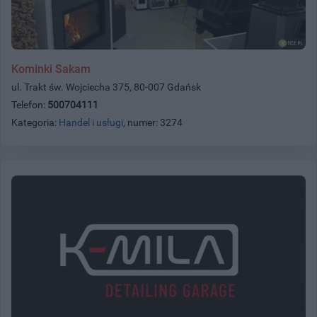
Kominki Sakam
ul. Trakt św. Wojciecha 375, 80-007 Gdańsk
Telefon:
500704111
Kategoria:
Handel i usługi
, numer: 3274