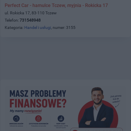
Perfect Car - hamulce Tczew, myjnia - Rokicka 17
ul. Rokicka 17, 83-110 Tczew
Telefon:
731548948
Kategoria:
Handel i usługi
, numer: 3155