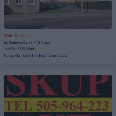
Wald-Service
ul. Sadowa 2a, 83-110 Tczew
Telefon:
585239991
Kategoria:
Handel i usługi
, numer: 2932