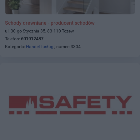
Schody drewniane - producent schodów
ul. 30-go Stycznia 35, 83-110 Tczew
Telefon:
601912487
Kategoria:
Handel i usługi
, numer: 3304