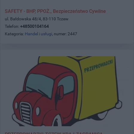
SAFETY - BHP, PPOŻ., Bezpieczeństwo Cywilne
ul. Bałdowska 48/4, 83-110 Tczew
Telefon:
+48500104164
Kategoria:
Handel i usługi
, numer: 2447