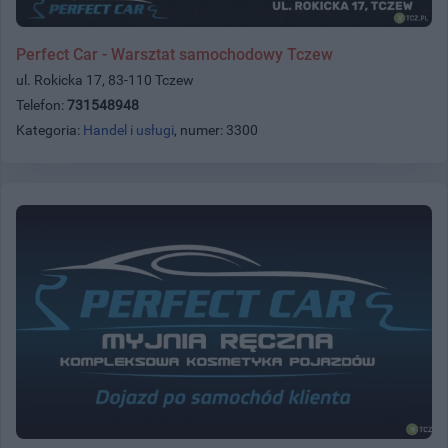
Perfect Car - Warsztat samochodowy Tczew
ul. Rokicka 17, 83-110 Tczew
Telefon:
731548948
Kategoria:
Handel i usługi
, numer: 3300