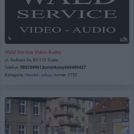
Wald-Service Video-Audio
ul. Sadowa 2a, 83-110 Tczew
Telefon:
585239991;komórkowy669489427
Kategoria:
Handel i usługi
, numer: 2752