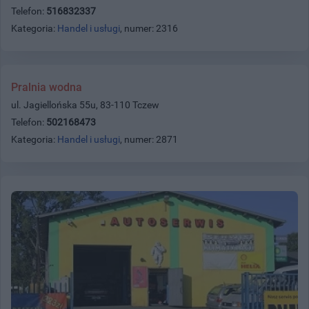
Telefon:
516832337
Kategoria:
Handel i usługi
, numer: 2316
Pralnia wodna
ul. Jagiellońska 55u, 83-110 Tczew
Telefon:
502168473
Kategoria:
Handel i usługi
, numer: 2871