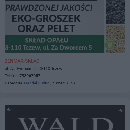
ZENMAR-SKŁAD
ul. Za Dworcem 5, 83-110 Tczew
Telefon:
793967057
Kategoria:
Handel i usługi
, numer: 3163