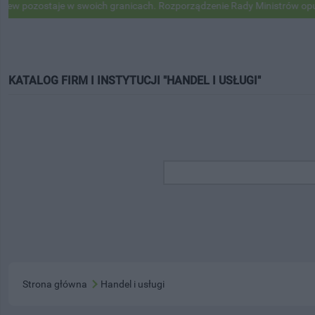
ostaje w swoich granicach. Rozporządzenie Rady Ministrów opublikowa
KATALOG FIRM I INSTYTUCJI "HANDEL I USŁUGI"
Strona główna
Handel i usługi