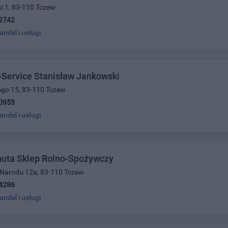
ki 1, 83-110 Tczew
2742
andel i usługi
Service Stanisław Jankowski
ego 15, 83-110 Tczew
0953
andel i usługi
nuta Sklep Rolno-Spożywczy
i Narodu 12a, 83-110 Tczew
4286
andel i usługi