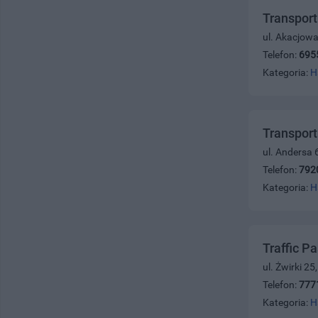
Transpor
ul. Akacjowa
Telefon:
695
Kategoria:
H
Transport
ul. Andersa 
Telefon:
792
Kategoria:
H
Traffic P
ul. Żwirki 2
Telefon:
777
Kategoria:
H