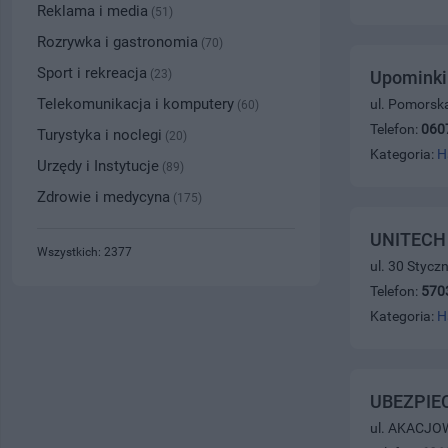
Reklama i media
(51)
Rozrywka i gastronomia
(70)
Sport i rekreacja
(23)
Upominki 
Telekomunikacja i komputery
ul. Pomorsk
(60)
Telefon:
060
Turystyka i noclegi
(20)
Kategoria:
H
Urzędy i Instytucje
(89)
Zdrowie i medycyna
(175)
UNITECH 
Wszystkich: 2377
ul. 30 Stycz
Telefon:
570
Kategoria:
H
UBEZPIE
ul. AKACJOW