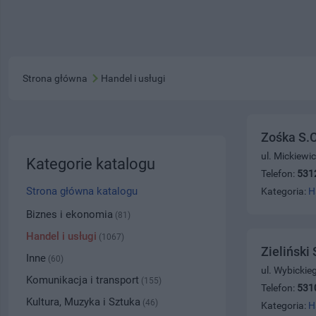
Strona główna
Handel i usługi
Zośka S.C
ul. Mickiewi
Kategorie katalogu
Telefon:
531
Strona główna katalogu
Kategoria:
H
Biznes i ekonomia
(81)
Handel i usługi
(1067)
Zieliński
Inne
(60)
ul. Wybickie
Komunikacja i transport
(155)
Telefon:
531
Kultura, Muzyka i Sztuka
(46)
Kategoria:
H