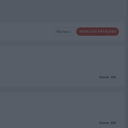
Nazwa ↓
DODAJ DO KATALOGU
Numer: 334
Numer: 830