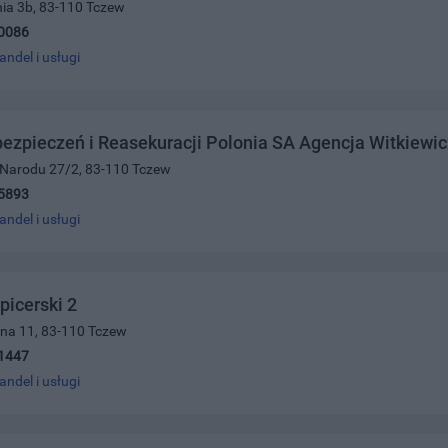
nia 3b, 83-110 Tczew
0086
andel i usługi
ezpieczeń i Reasekuracji Polonia SA Agencja Witkiewic
i Narodu 27/2, 83-110 Tczew
5893
andel i usługi
picerski 2
żna 11, 83-110 Tczew
1447
andel i usługi