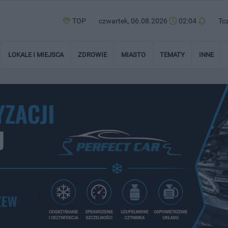
TOP
czwartek, 06.08.2026
02:04
Tc
LOKALE I MIEJSCA
ZDROWIE
MIASTO
TEMATY
INNE