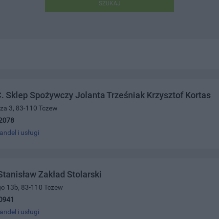
SZUKAJ
. Sklep Spożywczy Jolanta Trześniak Krzysztof Kortas
cza 3, 83-110 Tczew
2078
andel i usługi
 Stanisław Zakład Stolarski
go 13b, 83-110 Tczew
0941
andel i usługi