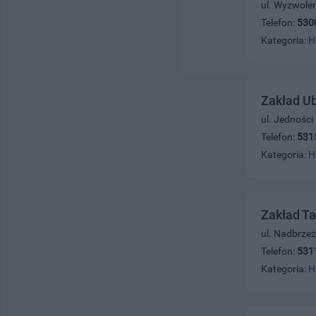
ul. Wyzwole
Telefon:
530
Kategoria:
H
Zakład Ub
ul. Jednośc
Telefon:
531
Kategoria:
H
Zakład Ta
ul. Nadbrze
Telefon:
531
Kategoria:
H