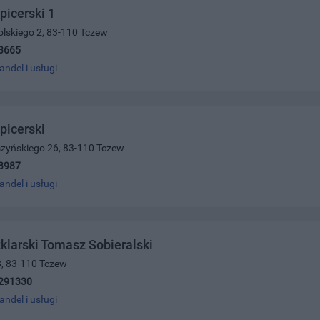
picerski 1
olskiego 2, 83-110 Tczew
3665
andel i usługi
picerski
szyńskiego 26, 83-110 Tczew
3987
andel i usługi
klarski Tomasz Sobieralski
8, 83-110 Tczew
291330
andel i usługi