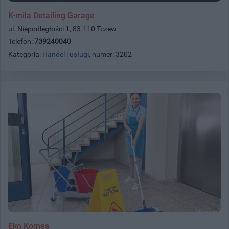
K-mila Detailing Garage
ul. Niepodległości 1, 83-110 Tczew
Telefon:
739240040
Kategoria:
Handel i usługi
, numer: 3202
Eko Komes