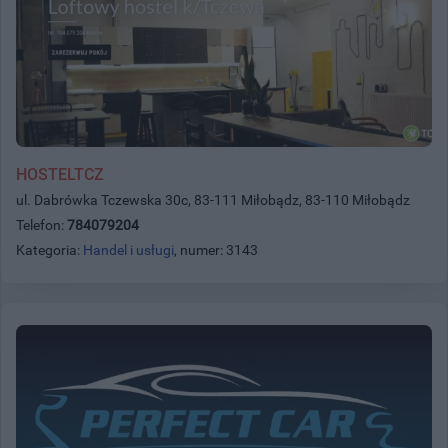
HOSTELTCZ
ul. Dabrówka Tczewska 30c, 83-111 Miłobądz, 83-110 Miłobądz
Telefon:
784079204
Kategoria:
Handel i usługi
, numer: 3143