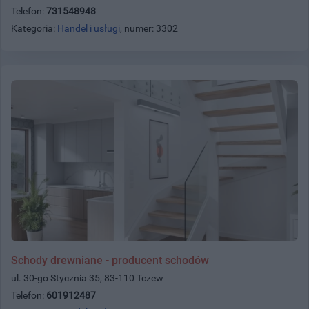
Telefon:
731548948
Kategoria:
Handel i usługi
, numer: 3302
Schody drewniane - producent schodów
ul. 30-go Stycznia 35, 83-110 Tczew
Telefon:
601912487