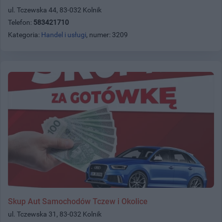
ul. Tczewska 44, 83-032 Kolnik
Telefon:
583421710
Kategoria:
Handel i usługi
, numer: 3209
Skup Aut Samochodów Tczew i Okolice
ul. Tczewska 31, 83-032 Kolnik