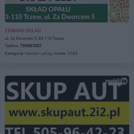
ZENMAR-SKŁAD
ul. Za Dworcem 5, 83-110 Tczew
Telefon:
793967057
Kategoria:
Handel i usługi
, numer: 3163