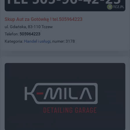
Skup Aut za Gotówkę ! tel.505964223
ul. Gdańska, 83-110 Tczew
Telefon:
505964223
Kategoria:
Handel i usługi
, numer: 3178