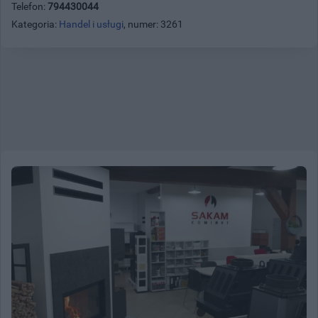
Telefon:
794430044
Kategoria:
Handel i usługi
, numer: 3261