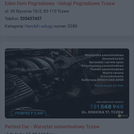
Eden Dom Pogrzebowy - Usługi Pogrzebowe Tczew
ul. 30 Stycznia 10/2, 83-110 Tczew
Telefon:
535437437
Kategoria:
Handel i usługi
, numer: 3280
Perfect Car - Warsztat samochodowy Tczew