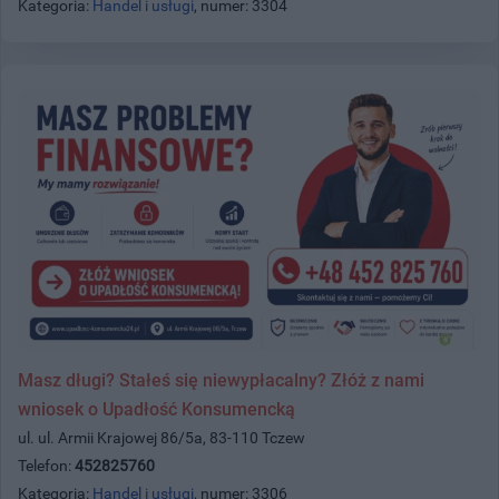
Kategoria:
Handel i usługi
, numer: 3304
Masz długi? Stałeś się niewypłacalny? Złóż z nami
wniosek o Upadłość Konsumencką
ul. ul. Armii Krajowej 86/5a, 83-110 Tczew
Telefon:
452825760
Kategoria:
Handel i usługi
, numer: 3306