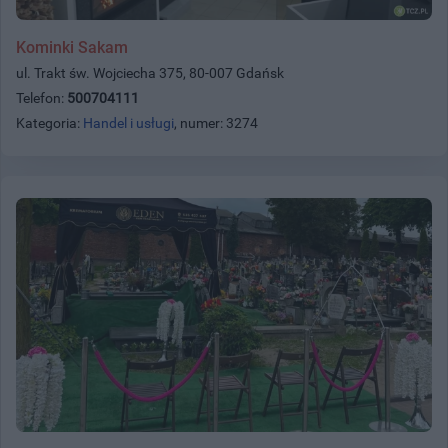
Kominki Sakam
ul. Trakt św. Wojciecha 375, 80-007 Gdańsk
Telefon:
500704111
Kategoria:
Handel i usługi
, numer: 3274