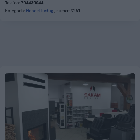
Telefon:
794430044
Kategoria:
Handel i usługi
, numer: 3261