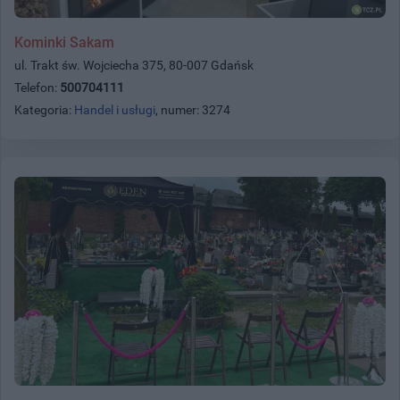
Kominki Sakam
ul. Trakt św. Wojciecha 375, 80-007 Gdańsk
Telefon:
500704111
Kategoria:
Handel i usługi
, numer: 3274