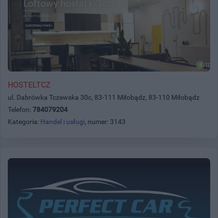
HOSTELTCZ
ul. Dabrówka Tczewska 30c, 83-111 Miłobądz, 83-110 Miłobądz
Telefon:
784079204
Kategoria:
Handel i usługi
, numer: 3143