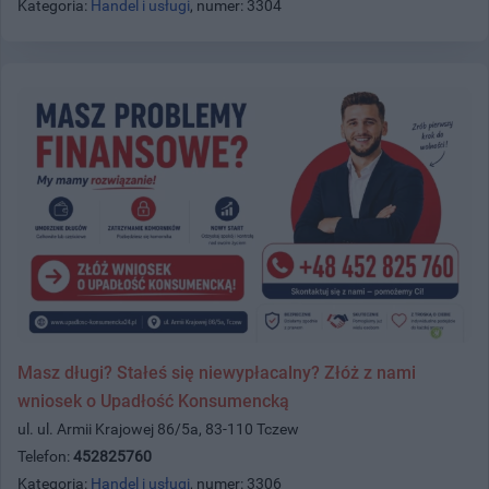
Kategoria:
Handel i usługi
, numer: 3304
Masz długi? Stałeś się niewypłacalny? Złóż z nami
wniosek o Upadłość Konsumencką
ul. ul. Armii Krajowej 86/5a, 83-110 Tczew
Telefon:
452825760
Kategoria:
Handel i usługi
, numer: 3306