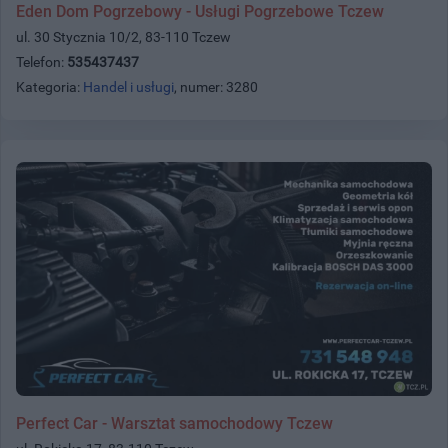
Eden Dom Pogrzebowy - Usługi Pogrzebowe Tczew
ul. 30 Stycznia 10/2, 83-110 Tczew
Telefon:
535437437
Kategoria:
Handel i usługi
, numer: 3280
Perfect Car - Warsztat samochodowy Tczew