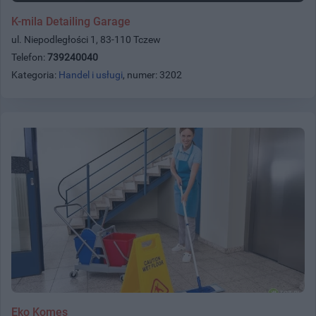
K-mila Detailing Garage
ul. Niepodległości 1, 83-110 Tczew
Telefon:
739240040
Kategoria:
Handel i usługi
, numer: 3202
Eko Komes