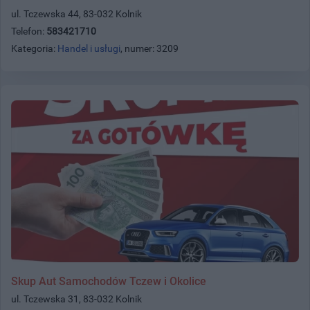
ul. Tczewska 44, 83-032 Kolnik
Telefon:
583421710
Kategoria:
Handel i usługi
, numer: 3209
Skup Aut Samochodów Tczew i Okolice
ul. Tczewska 31, 83-032 Kolnik