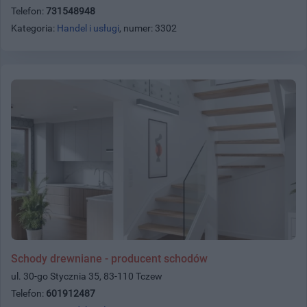
Telefon:
731548948
Kategoria:
Handel i usługi
, numer: 3302
Schody drewniane - producent schodów
ul. 30-go Stycznia 35, 83-110 Tczew
Telefon:
601912487