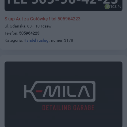
Skup Aut za Gotówkę ! tel.505964223
ul. Gdańska, 83-110 Tczew
Telefon:
505964223
Kategoria:
Handel i usługi
, numer: 3178