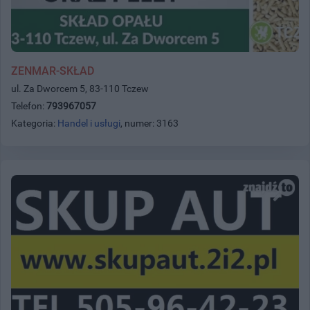
ZENMAR-SKŁAD
ul. Za Dworcem 5, 83-110 Tczew
Telefon:
793967057
Kategoria:
Handel i usługi
, numer: 3163