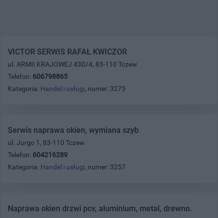
VICTOR SERWIS RAFAŁ KWICZOR
ul. ARMII KRAJOWEJ 43D/4, 83-110 Tczew
Telefon:
606798865
Kategoria:
Handel i usługi
, numer: 3275
Serwis naprawa okien, wymiana szyb
ul. Jurgo 1, 83-110 Tczew
Telefon:
604216289
Kategoria:
Handel i usługi
, numer: 3257
Naprawa okien drzwi pcv, aluminium, metal, drewno.