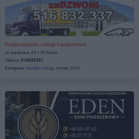
Przeprowadzki i usługi transportowe
ul. piaskowa, 83-110 Tczew
Telefon:
516832337
Kategoria:
Handel i usługi
, numer: 2316