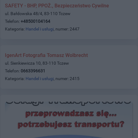
SAFETY - BHP, PPOŻ., Bezpieczeństwo Cywilne
ul. Bałdowska 48/4, 83-110 Tczew
Telefon:
+48500104164
Kategoria:
Handel i usługi
, numer: 2447
IgenArt Fotografia Tomasz Wolbrecht
ul. Sienkiewicza 10, 83-110 Tczew
Telefon:
0663396631
Kategoria:
Handel i usługi
, numer: 2415