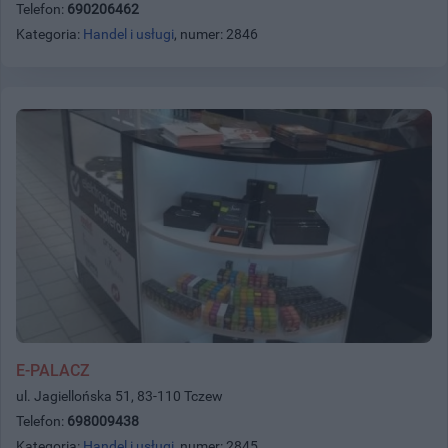
Telefon:
690206462
Kategoria:
Handel i usługi
, numer: 2846
E-PALACZ
ul. Jagiellońska 51, 83-110 Tczew
Telefon:
698009438
Kategoria:
Handel i usługi
, numer: 2845