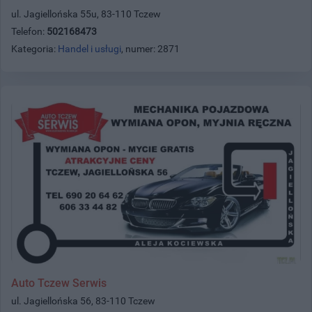
ul. Jagiellońska 55u, 83-110 Tczew
Telefon:
502168473
Kategoria:
Handel i usługi
, numer: 2871
Auto Tczew Serwis
ul. Jagiellońska 56, 83-110 Tczew