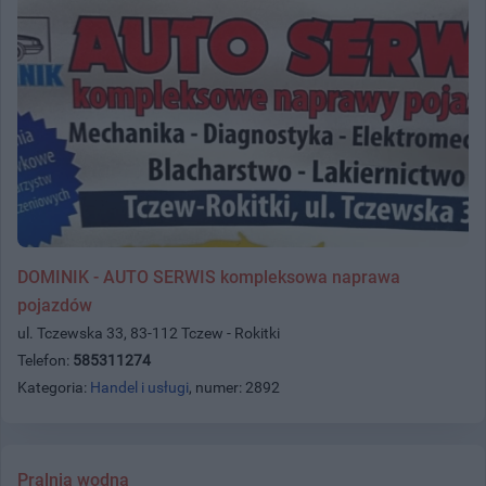
DOMINIK - AUTO SERWIS kompleksowa naprawa
pojazdów
ul. Tczewska 33, 83-112 Tczew - Rokitki
Telefon:
585311274
Kategoria:
Handel i usługi
, numer: 2892
Pralnia wodna