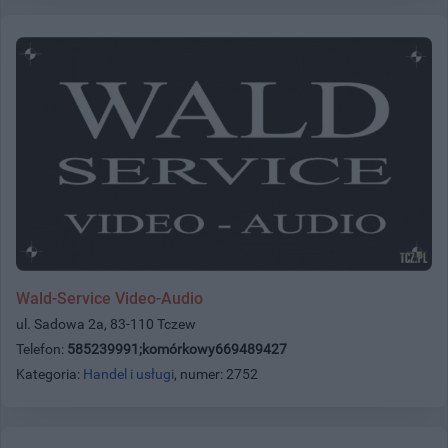
Wald-Service Video-Audio
ul. Sadowa 2a, 83-110 Tczew
Telefon:
585239991;komórkowy669489427
Kategoria:
Handel i usługi
, numer: 2752