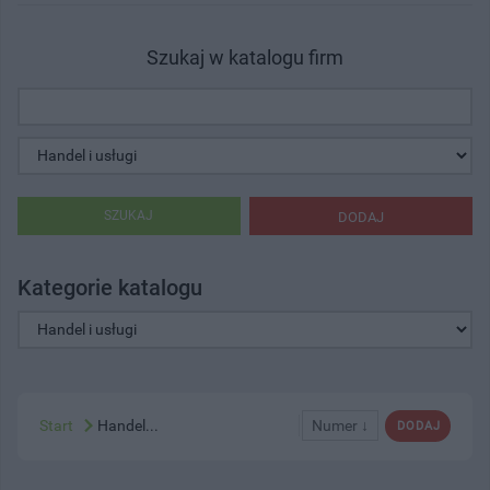
Szukaj w katalogu firm
SZUKAJ
DODAJ
Kategorie katalogu
Start
Handel...
Numer ↓
DODAJ