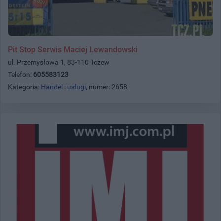
Pit Stop Serwis Maciej Lewandowski
ul. Przemysłowa 1, 83-110 Tczew
Telefon:
605583123
Kategoria:
Handel i usługi
, numer: 2658