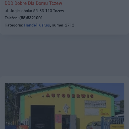
DDD Dobre Dla Domu Tczew
ul. Jagiellońska 55, 83-110 Tczew
Telefon:
(58)5321001
Kategoria:
Handel i usługi
, numer: 2712