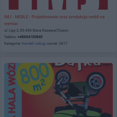
IMJ - MEBLE - Projektowanie oraz produkcja mebli na
wymiar.
ul. Lipy 2, 83-430 Stara Kiszewa(Tczew)
Telefon:
+48694100840
Kategoria:
Handel i usługi
, numer: 2617