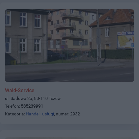
Wald-Service
ul. Sadowa 2a, 83-110 Tczew
Telefon:
585239991
Kategoria:
Handel i usługi
, numer: 2932