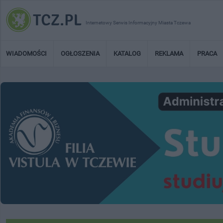
Internetowy Serwis Informacyjny Miasta Tczewa
WIADOMOŚCI
OGŁOSZENIA
KATALOG
REKLAMA
PRACA