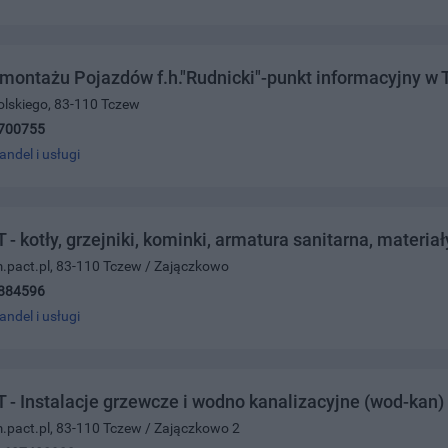
montażu Pojazdów f.h."Rudnicki"-punkt informacyjny w 
olskiego, 83-110 Tczew
700755
andel i usługi
 kotły, grzejniki, kominki, armatura sanitarna, materiał
.pact.pl, 83-110 Tczew / Zajączkowo
884596
andel i usługi
 Instalacje grzewcze i wodno kanalizacyjne (wod-kan)
.pact.pl, 83-110 Tczew / Zajączkowo 2