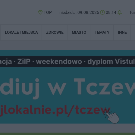
TOP
niedziela, 09.08.2026
08:14
Tc
LOKALE I MIEJSCA
ZDROWIE
MIASTO
TEMATY
INNE