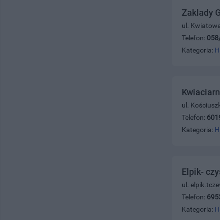
Zaklady G
ul. Kwiatow
Telefon:
058
Kategoria:
H
Kwiaciarn
ul. Kościusz
Telefon:
601
Kategoria:
H
Elpik- cz
ul. elpik.tcz
Telefon:
695
Kategoria:
H