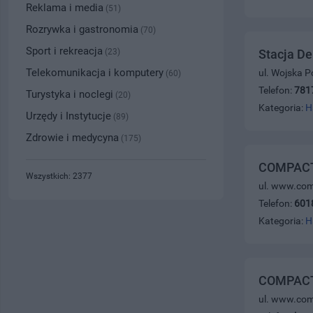
Reklama i media
(51)
Rozrywka i gastronomia
(70)
Sport i rekreacja
(23)
Stacja De
Telekomunikacja i komputery
ul. Wojska P
(60)
Telefon:
781
Turystyka i noclegi
(20)
Kategoria:
H
Urzędy i Instytucje
(89)
Zdrowie i medycyna
(175)
COMPACT -
Wszystkich: 2377
ul. www.com
Telefon:
601
Kategoria:
H
COMPACT -
ul. www.com