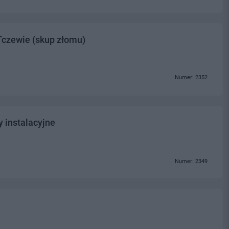
Tczewie (skup złomu)
Numer: 2352
y instalacyjne
Numer: 2349