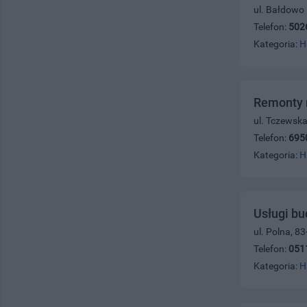
ul. Bałdowo
Telefon:
502
Kategoria:
H
Remonty m
ul. Tczewsk
Telefon:
695
Kategoria:
H
Usługi b
ul. Polna, 8
Telefon:
051
Kategoria:
H