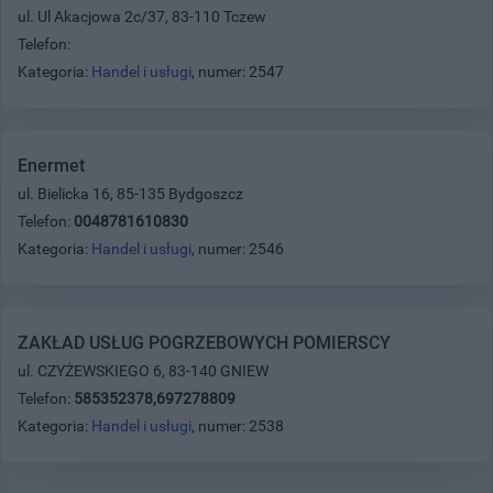
ul. Ul Akacjowa 2c/37, 83-110 Tczew
Telefon:
Kategoria:
Handel i usługi
, numer: 2547
Enermet
ul. Bielicka 16, 85-135 Bydgoszcz
Telefon:
0048781610830
Kategoria:
Handel i usługi
, numer: 2546
ZAKŁAD USŁUG POGRZEBOWYCH POMIERSCY
ul. CZYŻEWSKIEGO 6, 83-140 GNIEW
Telefon:
585352378,697278809
Kategoria:
Handel i usługi
, numer: 2538