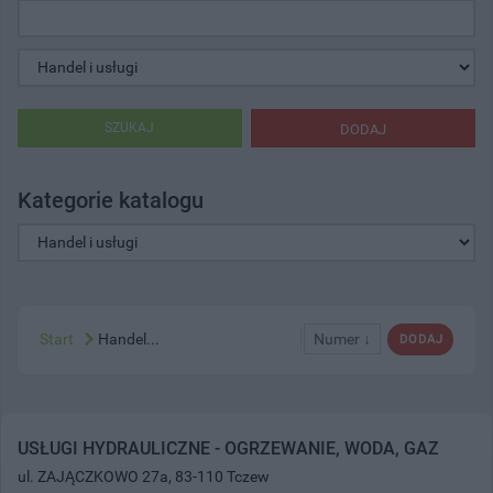
SZUKAJ
DODAJ
Kategorie katalogu
Start
Handel...
Numer ↓
DODAJ
USŁUGI HYDRAULICZNE - OGRZEWANIE, WODA, GAZ
ul. ZAJĄCZKOWO 27a, 83-110 Tczew