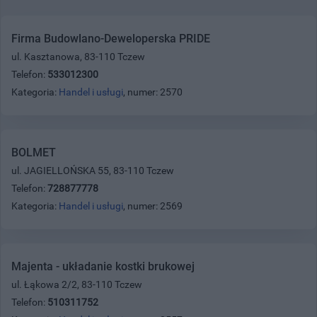
Firma Budowlano-Deweloperska PRIDE
ul. Kasztanowa, 83-110 Tczew
Telefon:
533012300
Kategoria:
Handel i usługi
, numer: 2570
BOLMET
ul. JAGIELLOŃSKA 55, 83-110 Tczew
Telefon:
728877778
Kategoria:
Handel i usługi
, numer: 2569
Majenta - układanie kostki brukowej
ul. Łąkowa 2/2, 83-110 Tczew
Telefon:
510311752