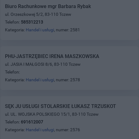
Biuro Rachunkowe mgr Barbara Rybak
ul. Orzeszkowej 5/2, 83-110 Tczew
Telefon:
585312213
Kategoria:
Handel i usługi
, numer: 2581
PHU-JASTRZĘBIEC IRENA MASZKOWSKA
ul. JASIA I MAŁGOSI 8/6, 83-110 Tczew
Telefon:
Kategoria:
Handel i usługi
, numer: 2578
SĘK JU USŁUGI STOLARSKIE ŁUKASZ TRZUSKOT
ul. UL. WOJSKA POLSKIEGO 15/1, 83-110 Tczew
Telefon:
691612007
Kategoria:
Handel i usługi
, numer: 2576