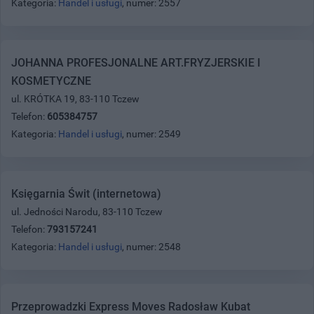
Kategoria:
Handel i usługi
, numer: 2557
JOHANNA PROFESJONALNE ART.FRYZJERSKIE I
KOSMETYCZNE
ul. KRÓTKA 19, 83-110 Tczew
Telefon:
605384757
Kategoria:
Handel i usługi
, numer: 2549
Księgarnia Świt (internetowa)
ul. Jedności Narodu, 83-110 Tczew
Telefon:
793157241
Kategoria:
Handel i usługi
, numer: 2548
Przeprowadzki Express Moves Radosław Kubat