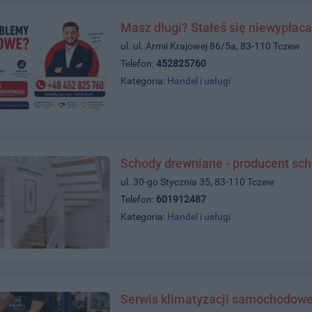
Masz długi? Stałeś się niewypłac
ul. ul. Armii Krajowej 86/5a, 83-110 Tczew
Telefon:
452825760
Kategoria:
Handel i usługi
Schody drewniane - producent sc
ul. 30-go Stycznia 35, 83-110 Tczew
Telefon:
601912487
Kategoria:
Handel i usługi
Serwis klimatyzacji samochodowej 