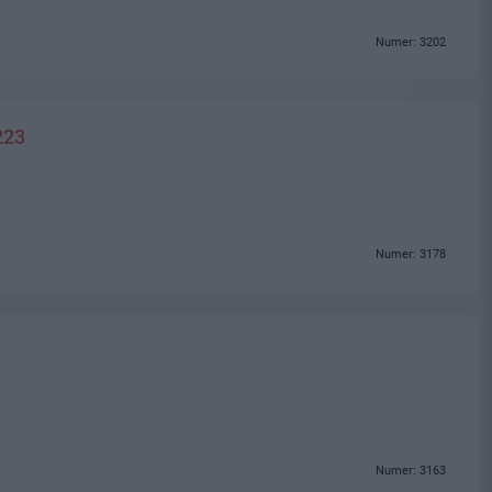
Numer: 3202
223
Numer: 3178
Numer: 3163