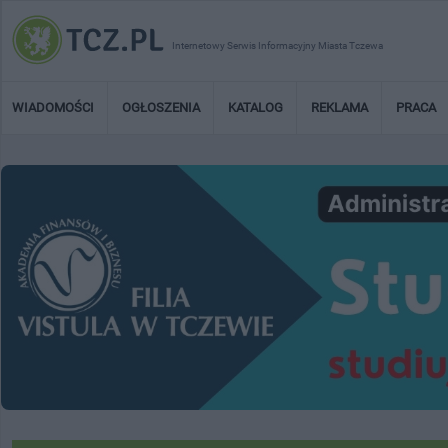
Internetowy Serwis Informacyjny Miasta Tczewa
WIADOMOŚCI
OGŁOSZENIA
KATALOG
REKLAMA
PRACA