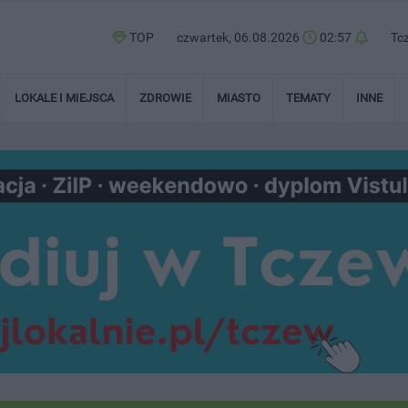
TOP
czwartek, 06.08.2026
02:57
Tc
LOKALE I MIEJSCA
ZDROWIE
MIASTO
TEMATY
INNE