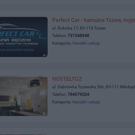
Perfect Car - hamulce Tczew, myjn
ul. Rokicka 17, 83-110 Tczew
Telefon:
731548948
Kategoria:
Handel i usługi
HOSTELTCZ
ul. Dabrówka Tczewska 30c, 83-111 Miłobąd
Telefon:
784079204
Kategoria:
Handel i usługi