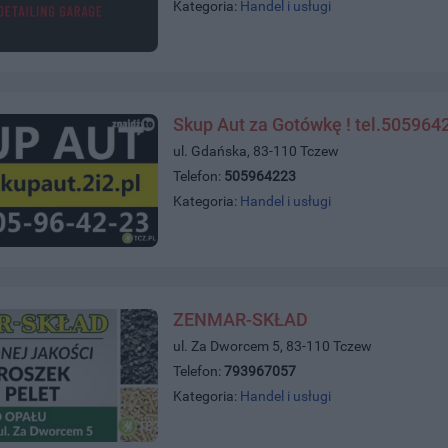
Kategoria:
Handel i usługi
Skup Aut za Gotówkę ! tel.505964
ul. Gdańska, 83-110 Tczew
Telefon:
505964223
Kategoria:
Handel i usługi
ZENMAR-SKŁAD
ul. Za Dworcem 5, 83-110 Tczew
Telefon:
793967057
Kategoria:
Handel i usługi