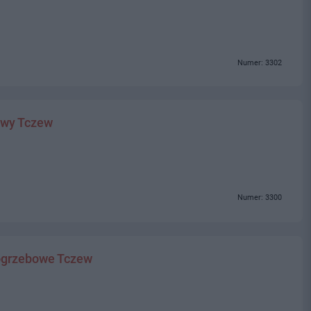
Numer: 3302
owy Tczew
Numer: 3300
ogrzebowe Tczew