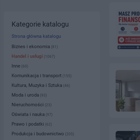
Kategorie katalogu
Strona główna katalogu
Biznes i ekonomia
(81)
Handel i usługi
(1067)
Inne
(60)
Komunikacja i transport
(155)
Kultura, Muzyka i Sztuka
(46)
Moda i uroda
(93)
Nieruchomości
(23)
Oświata i nauka
(97)
Prawo i podatki
(62)
Produkcja i budownictwo
(205)