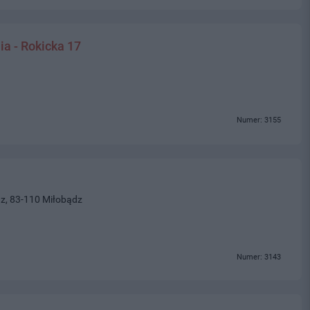
ia - Rokicka 17
Numer: 3155
z, 83-110 Miłobądz
Numer: 3143