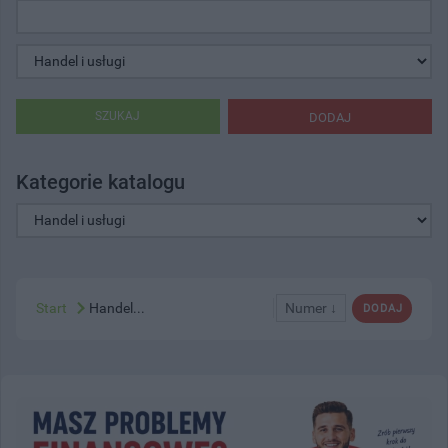
SZUKAJ
DODAJ
Kategorie katalogu
Start
Handel...
Numer ↓
DODAJ