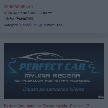
ZENMAR-SKŁAD
ul. Za Dworcem 5, 83-110 Tczew
Telefon:
793967057
Kategoria:
Handel i usługi
, numer: 3163
Perfect Car - hamulce Tczew, myjnia - Rokicka 17