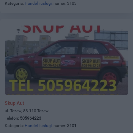
Kategoria:
Handel i usługi
, numer: 3103
Skup Aut
ul. Tczew, 83-110 Tczew
Telefon:
505964223
Kategoria:
Handel i usługi
, numer: 3101