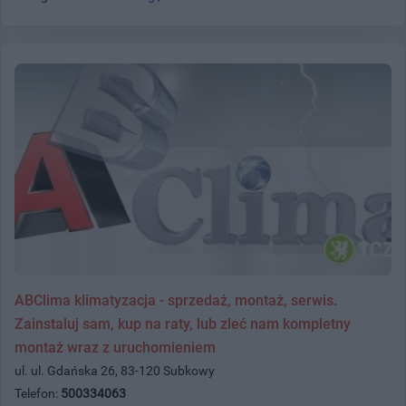
ABClima klimatyzacja - sprzedaż, montaż, serwis.
Zainstaluj sam, kup na raty, lub zleć nam kompletny
montaż wraz z uruchomieniem
ul. ul. Gdańska 26, 83-120 Subkowy
Telefon:
500334063