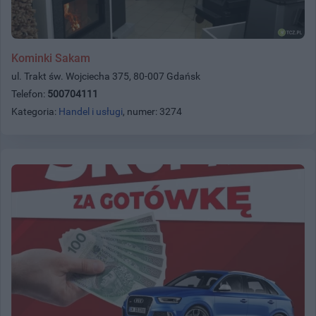
Kominki Sakam
ul. Trakt św. Wojciecha 375, 80-007 Gdańsk
Telefon:
500704111
Kategoria:
Handel i usługi
, numer: 3274