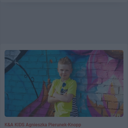
K&A KIDS Agnieszka Pierunek-Knopp