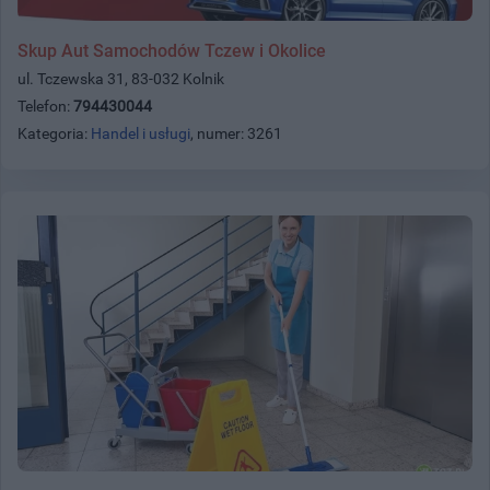
Skup Aut Samochodów Tczew i Okolice
ul. Tczewska 31, 83-032 Kolnik
Telefon:
794430044
Kategoria:
Handel i usługi
, numer: 3261