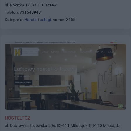
ul. Rokicka 17, 83-110 Tczew
Telefon:
731548948
Kategoria:
Handel i usługi
, numer: 3155
HOSTELTCZ
ul. Dabrówka Tczewska 30c, 83-111 Miłobądz, 83-110 Miłobądz