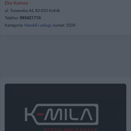
Eko Komes
ul. Tczewska 44, 83-032 Kolnik
Telefon:
583421710
Kategoria:
Handel i usługi
, numer: 3209