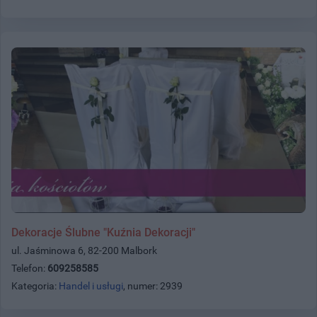
Dekoracje Ślubne "Kuźnia Dekoracji"
ul. Jaśminowa 6, 82-200 Malbork
Telefon:
609258585
Kategoria:
Handel i usługi
, numer: 2939