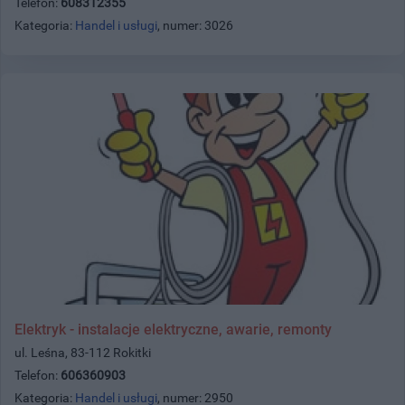
Telefon:
608312355
Kategoria:
Handel i usługi
, numer: 3026
Elektryk - instalacje elektryczne, awarie, remonty
ul. Leśna, 83-112 Rokitki
Telefon:
606360903
Kategoria:
Handel i usługi
, numer: 2950