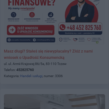
Masz długi? Stałeś się niewypłacalny? Złóż z nami
wniosek o Upadłość Konsumencką
ul. ul. Armii Krajowej 86/5a, 83-110 Tczew
Telefon:
452825760
Kategoria:
Handel i usługi
, numer: 3306