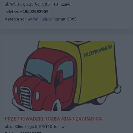
ul. Wł. Jurgo 25 A / 7, 83-110 Tczew
Telefon:
+48502682959
Kategoria:
Handel i usługi
, numer: 3063
PRZEPROWADZKI-TCZEW-KRAJ-ZAGRANICA
ul. ul.Kilinskiego 8, 83-110 Tczew