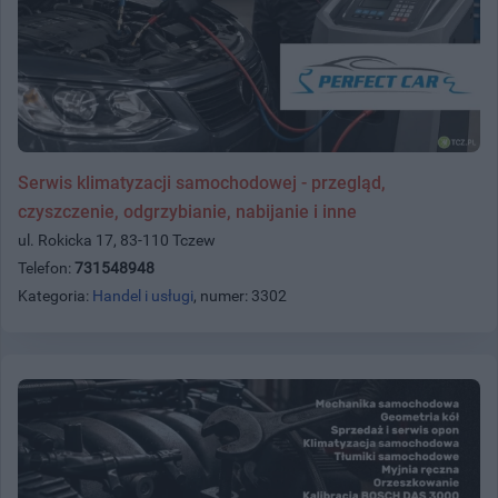
Serwis klimatyzacji samochodowej - przegląd,
czyszczenie, odgrzybianie, nabijanie i inne
ul. Rokicka 17, 83-110 Tczew
Telefon:
731548948
Kategoria:
Handel i usługi
, numer: 3302