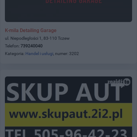
K-mila Detailing Garage
ul. Niepodległości 1, 83-110 Tczew
Telefon:
739240040
Kategoria:
Handel i usługi
, numer: 3202