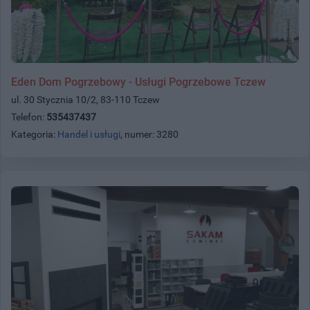
Eden Dom Pogrzebowy - Usługi Pogrzebowe Tczew
ul. 30 Stycznia 10/2, 83-110 Tczew
Telefon:
535437437
Kategoria:
Handel i usługi
, numer: 3280