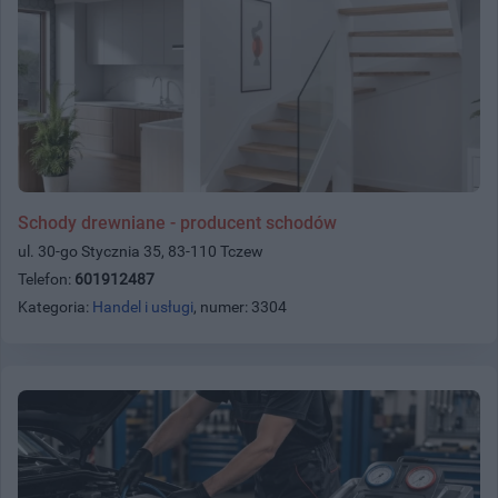
Schody drewniane - producent schodów
ul. 30-go Stycznia 35, 83-110 Tczew
Telefon:
601912487
Kategoria:
Handel i usługi
, numer: 3304