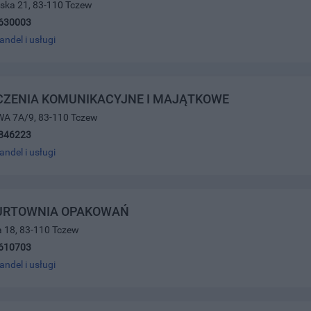
wska 21, 83-110 Tczew
630003
andel i usługi
CZENIA KOMUNIKACYJNE I MAJĄTKOWE
A 7A/9, 83-110 Tczew
846223
andel i usługi
HURTOWNIA OPAKOWAŃ
a 18, 83-110 Tczew
610703
andel i usługi