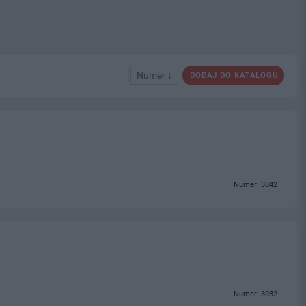
Numer ↓
DODAJ DO KATALOGU
Numer: 3042
Numer: 3032