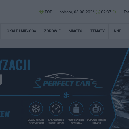
TOP
sobota, 08.08.2026
02:37
Tc
LOKALE I MIEJSCA
ZDROWIE
MIASTO
TEMATY
INNE