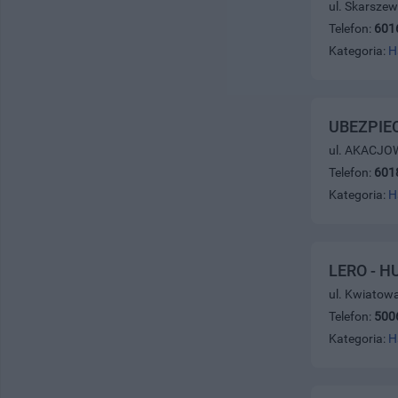
ul. Skarsze
Telefon:
601
Kategoria:
H
UBEZPIE
ul. AKACJOW
Telefon:
601
Kategoria:
H
LERO - 
ul. Kwiatow
Telefon:
500
Kategoria:
H