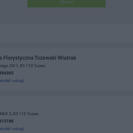
SZUKAJ
 Florystyczna Tczewski Wiatrak
kiego 29/1, 83-110 Tczew
894365
andel i usługi
NEK 3, 83-110 Tczew
313188
andel i usługi