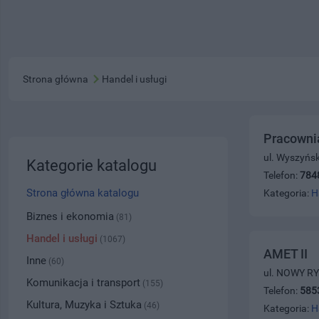
Strona główna
Handel i usługi
Pracownia
ul. Wyszyńs
Kategorie katalogu
Telefon:
784
Strona główna katalogu
Kategoria:
H
Biznes i ekonomia
(81)
Handel i usługi
(1067)
AMET II
Inne
(60)
ul. NOWY RY
Komunikacja i transport
(155)
Telefon:
585
Kultura, Muzyka i Sztuka
(46)
Kategoria:
H