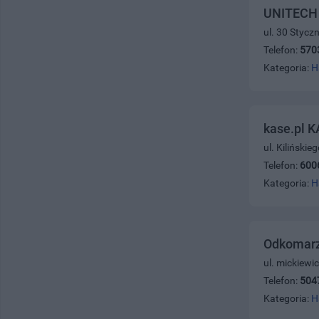
UNITECH 
ul. 30 Stycz
Telefon:
570
Kategoria:
H
kase.pl 
ul. Kiliński
Telefon:
600
Kategoria:
H
Odkomarz
ul. mickiewi
Telefon:
504
Kategoria:
H