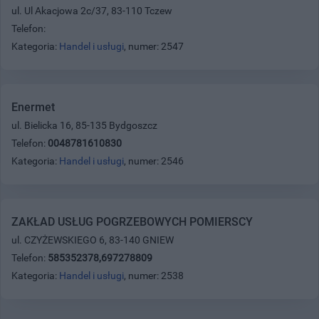
ul. Ul Akacjowa 2c/37, 83-110 Tczew
Telefon:
Kategoria:
Handel i usługi
, numer: 2547
Enermet
ul. Bielicka 16, 85-135 Bydgoszcz
Telefon:
0048781610830
Kategoria:
Handel i usługi
, numer: 2546
ZAKŁAD USŁUG POGRZEBOWYCH POMIERSCY
ul. CZYŻEWSKIEGO 6, 83-140 GNIEW
Telefon:
585352378,697278809
Kategoria:
Handel i usługi
, numer: 2538