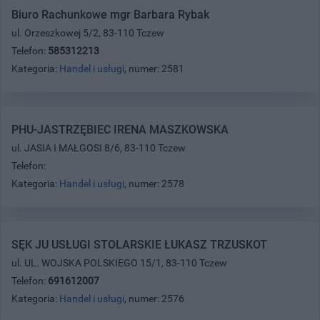
Biuro Rachunkowe mgr Barbara Rybak
ul. Orzeszkowej 5/2, 83-110 Tczew
Telefon:
585312213
Kategoria:
Handel i usługi
, numer: 2581
PHU-JASTRZĘBIEC IRENA MASZKOWSKA
ul. JASIA I MAŁGOSI 8/6, 83-110 Tczew
Telefon:
Kategoria:
Handel i usługi
, numer: 2578
SĘK JU USŁUGI STOLARSKIE ŁUKASZ TRZUSKOT
ul. UL. WOJSKA POLSKIEGO 15/1, 83-110 Tczew
Telefon:
691612007
Kategoria:
Handel i usługi
, numer: 2576