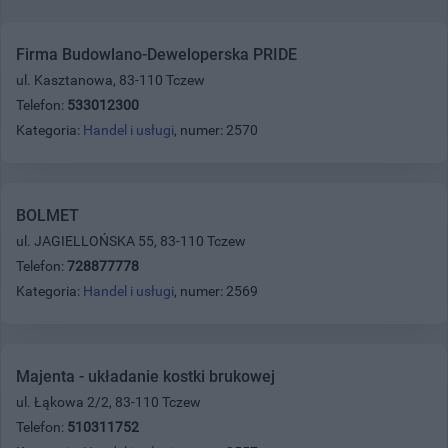
Firma Budowlano-Deweloperska PRIDE
ul. Kasztanowa, 83-110 Tczew
Telefon:
533012300
Kategoria:
Handel i usługi
, numer: 2570
BOLMET
ul. JAGIELLOŃSKA 55, 83-110 Tczew
Telefon:
728877778
Kategoria:
Handel i usługi
, numer: 2569
Majenta - układanie kostki brukowej
ul. Łąkowa 2/2, 83-110 Tczew
Telefon:
510311752