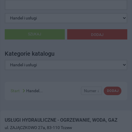
SZUKAJ
DODAJ
Kategorie katalogu
Start
Handel...
Numer ↓
DODAJ
USŁUGI HYDRAULICZNE - OGRZEWANIE, WODA, GAZ
ul. ZAJĄCZKOWO 27a, 83-110 Tczew