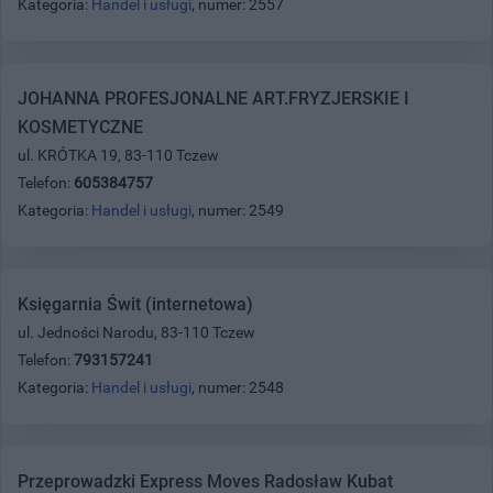
Kategoria:
Handel i usługi
, numer: 2557
JOHANNA PROFESJONALNE ART.FRYZJERSKIE I
KOSMETYCZNE
ul. KRÓTKA 19, 83-110 Tczew
Telefon:
605384757
Kategoria:
Handel i usługi
, numer: 2549
Księgarnia Świt (internetowa)
ul. Jedności Narodu, 83-110 Tczew
Telefon:
793157241
Kategoria:
Handel i usługi
, numer: 2548
Przeprowadzki Express Moves Radosław Kubat