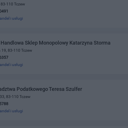
2, 83-110 Tczew
0491
andel i usługi
a Handlowa Sklep Monopolowy Katarzyna Storma
a 19, 83-110 Tczew
6357
andel i usługi
adztwa Podatkowego Teresa Szulfer
 33, 83-110 Tczew
5788
andel i usługi