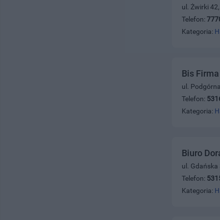
ul. Żwirki 4
Telefon:
777
Kategoria:
H
Bis Firm
ul. Podgórn
Telefon:
531
Kategoria:
H
Biuro Dor
ul. Gdańska
Telefon:
531
Kategoria:
H