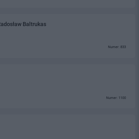
Radosław Baltrukas
Numer: 833
Numer: 1100