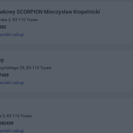
ywkowy SCORPION Mieczysław Kropelnicki
wska 2, 83-110 Tczew
882
andel i usługi
ep
szyńskiego 29, 83-110 Tczew
7408
andel i usługi
a 3, 83-110 Tczew
682438
andel i usługi