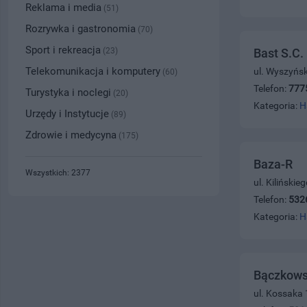
Reklama i media
(51)
Rozrywka i gastronomia
(70)
Sport i rekreacja
(23)
Bast S.C.
Telekomunikacja i komputery
ul. Wyszyńs
(60)
Telefon:
777
Turystyka i noclegi
(20)
Kategoria:
H
Urzędy i Instytucje
(89)
Zdrowie i medycyna
(175)
Baza-R
Wszystkich: 2377
ul. Kilińskie
Telefon:
532
Kategoria:
H
Bączkowsk
ul. Kossaka 