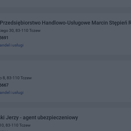
 Przedsiębiorstwo Handlowo-Usługowe Marcin Stępień 
kiego 30, 83-110 Tczew
5691
andel i usługi
go 8, 83-110 Tczew
6667
andel i usługi
i Jerzy - agent ubezpieczeniowy
10, 83-110 Tczew