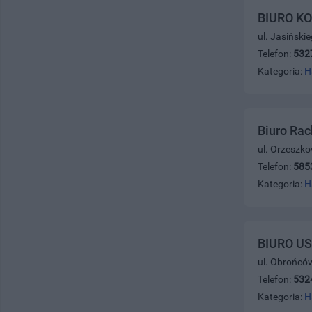
BIURO K
ul. Jasiński
Telefon:
532
Kategoria:
H
Biuro Ra
ul. Orzeszko
Telefon:
585
Kategoria:
H
BIURO U
ul. Obrońców
Telefon:
532
Kategoria:
H