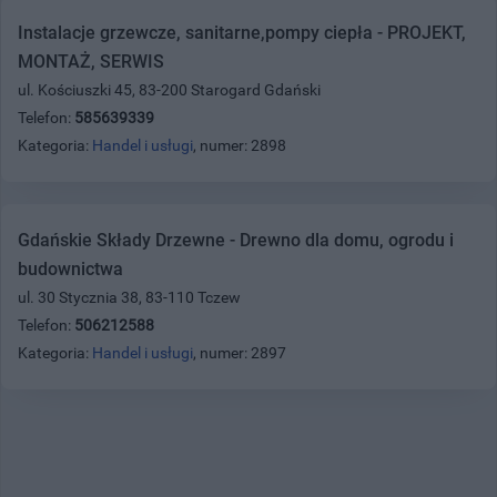
Instalacje grzewcze, sanitarne,pompy ciepła - PROJEKT,
MONTAŻ, SERWIS
ul. Kościuszki 45, 83-200 Starogard Gdański
Telefon:
585639339
Kategoria:
Handel i usługi
, numer: 2898
Gdańskie Składy Drzewne - Drewno dla domu, ogrodu i
budownictwa
ul. 30 Stycznia 38, 83-110 Tczew
Telefon:
506212588
Kategoria:
Handel i usługi
, numer: 2897