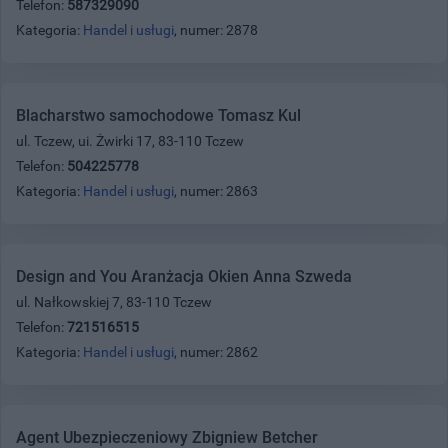
Telefon:
587329090
Kategoria:
Handel i usługi
, numer: 2878
Blacharstwo samochodowe Tomasz Kul
ul. Tczew, ui. Żwirki 17, 83-110 Tczew
Telefon:
504225778
Kategoria:
Handel i usługi
, numer: 2863
Design and You Aranżacja Okien Anna Szweda
ul. Nałkowskiej 7, 83-110 Tczew
Telefon:
721516515
Kategoria:
Handel i usługi
, numer: 2862
Agent Ubezpieczeniowy Zbigniew Betcher