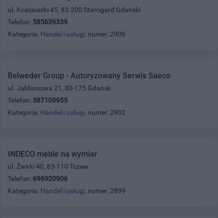
ul. Kościuszki 45, 83-200 Starogard Gdański
Telefon:
585639339
Kategoria:
Handel i usługi
, numer: 2906
Belweder Group - Autoryzowany Serwis Saeco
ul. Jabłoniowa 21, 80-175 Gdańsk
Telefon:
587109955
Kategoria:
Handel i usługi
, numer: 2902
INDECO meble na wymiar
ul. Żwirki 40, 83-110 Tczew
Telefon:
696920906
Kategoria:
Handel i usługi
, numer: 2899