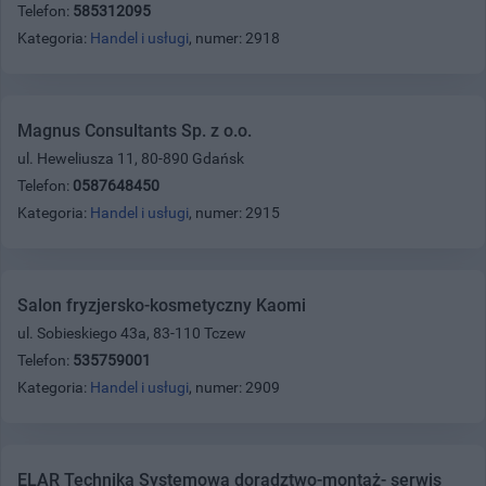
Telefon:
585312095
Kategoria:
Handel i usługi
, numer: 2918
Magnus Consultants Sp. z o.o.
ul. Heweliusza 11, 80-890 Gdańsk
Telefon:
0587648450
Kategoria:
Handel i usługi
, numer: 2915
Salon fryzjersko-kosmetyczny Kaomi
ul. Sobieskiego 43a, 83-110 Tczew
Telefon:
535759001
Kategoria:
Handel i usługi
, numer: 2909
ELAR Technika Systemowa doradztwo-montaż- serwis