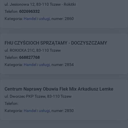
ul. Jesionowa 12, 83-110 Tczew - Rokitki
Telefon:
602696332
Kategoria:
Handel i usługi
, numer: 2860
FHU CZYŚCIOCH SPRZĄTAMY - DOCZYSZCZAMY
ul. ROKICKA 21C, 83-110 Tczew
Telefon:
668827768
Kategoria:
Handel i usługi
, numer: 2854
Centrum Naprawy Obuwia Flek Mix Arkadiusz Lemke
ul. Dworzec PKP Tczew, 83-110 Tczew
Telefon:
Kategoria:
Handel i usługi
, numer: 2850