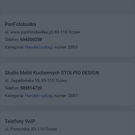
PanFotobudka
ul. www.panfotobudka.pl, 83-110 Tczew
Telefon:
694200258
Kategoria:
Handel i usługi
, numer: 2895
Studio Mebli Kuchennych STOLPIO DESIGN
ul. Jagiellońska 55, 83-110 Tczew
Telefon:
583514720
Kategoria:
Handel i usługi
, numer: 2887
Telefony VoIP
ul. Pomorska, 83-110 Tczew