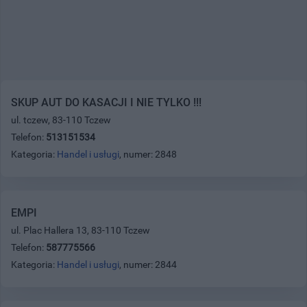
SKUP AUT DO KASACJI I NIE TYLKO !!!
ul. tczew, 83-110 Tczew
Telefon:
513151534
Kategoria:
Handel i usługi
, numer: 2848
EMPI
ul. Plac Hallera 13, 83-110 Tczew
Telefon:
587775566
Kategoria:
Handel i usługi
, numer: 2844