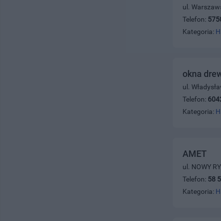
ul. Warszaws
Telefon:
575
Kategoria:
H
okna drew
ul. Władysł
Telefon:
604
Kategoria:
H
AMET
ul. NOWY RY
Telefon:
58 5
Kategoria:
H