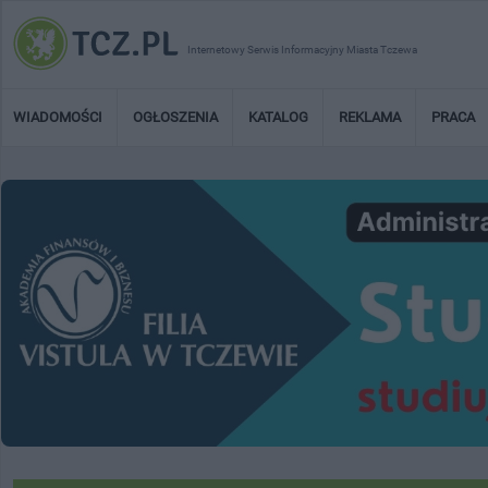
Internetowy Serwis Informacyjny Miasta Tczewa
WIADOMOŚCI
OGŁOSZENIA
KATALOG
REKLAMA
PRACA