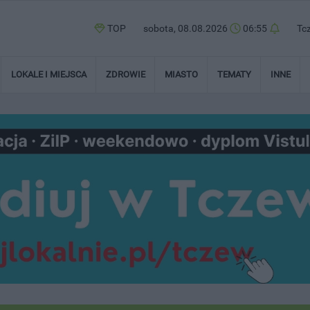
TOP
sobota, 08.08.2026
06:55
Tc
LOKALE I MIEJSCA
ZDROWIE
MIASTO
TEMATY
INNE