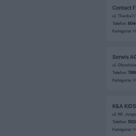
Contact F
ul. Tkacka7
Telefon:
604
Kategoria:
H
Serwis A
ul. Obrońcó
Telefon:
788
Kategoria:
H
K&A KIDS
ul. Wł. Jurg
Telefon:
502
Kategoria:
H