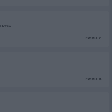
0 Tczew
Numer: 3154
Numer: 3146