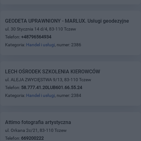
GEODETA UPRAWNIONY - MARLUX. Usługi geodezyjne
ul. 30 Stycznia 14 d/4, 83-110 Tczew
Telefon:
+48796564934
Kategoria:
Handel i usługi
, numer: 2386
LECH OŚRODEK SZKOLENIA KIEROWCÓW
ul. ALEJA ZWYCIĘSTWA 9/13, 83-110 Tczew
Telefon:
58.777.41.20LUB601.66.55.24
Kategoria:
Handel i usługi
, numer: 2384
Attimo fotografia artystyczna
ul. Orkana 2c/21, 83-110 Tczew
Telefon:
669200222