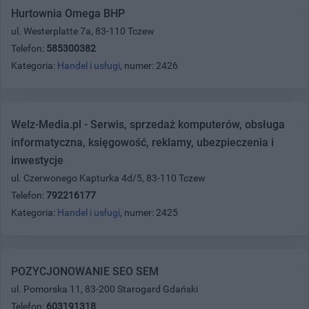
Hurtownia Omega BHP
ul. Westerplatte 7a, 83-110 Tczew
Telefon:
585300382
Kategoria:
Handel i usługi
, numer: 2426
Welz-Media.pl - Serwis, sprzedaż komputerów, obsługa
informatyczna, księgowość, reklamy, ubezpieczenia i
inwestycje
ul. Czerwonego Kapturka 4d/5, 83-110 Tczew
Telefon:
792216177
Kategoria:
Handel i usługi
, numer: 2425
POZYCJONOWANIE SEO SEM
ul. Pomorska 11, 83-200 Starogard Gdański
Telefon:
603191318