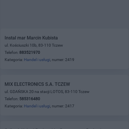
Instal mar Marcin Kubista
ul. Kościuszki 10b, 83-110 Tczew
Telefon:
883521970
Kategoria:
Handel i usługi
, numer: 2419
MIX ELECTRONICS S.A. TCZEW
ul. GDAŃSKA 20 na stacji LOTOS, 83-110 Tczew
Telefon:
585316480
Kategoria:
Handel i usługi
, numer: 2417