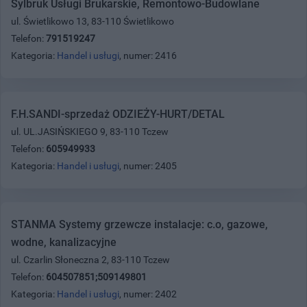
Sylbruk Usługi Brukarskie, Remontowo-Budowlane
ul. Świetlikowo 13, 83-110 Świetlikowo
Telefon:
791519247
Kategoria:
Handel i usługi
, numer: 2416
F.H.SANDI-sprzedaż ODZIEŻY-HURT/DETAL
ul. UL.JASIŃSKIEGO 9, 83-110 Tczew
Telefon:
605949933
Kategoria:
Handel i usługi
, numer: 2405
STANMA Systemy grzewcze instalacje: c.o, gazowe,
wodne, kanalizacyjne
ul. Czarlin Słoneczna 2, 83-110 Tczew
Telefon:
604507851;509149801
Kategoria:
Handel i usługi
, numer: 2402