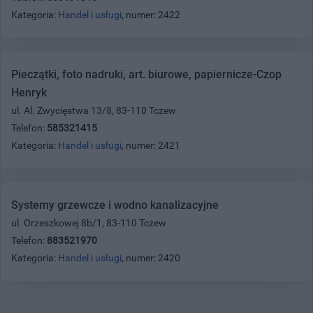
Kategoria:
Handel i usługi
, numer: 2422
Pieczątki, foto nadruki, art. biurowe, papiernicze-Czop
Henryk
ul. Al. Zwycięstwa 13/8, 83-110 Tczew
Telefon:
585321415
Kategoria:
Handel i usługi
, numer: 2421
Systemy grzewcze i wodno kanalizacyjne
ul. Orzeszkowej 8b/1, 83-110 Tczew
Telefon:
883521970
Kategoria:
Handel i usługi
, numer: 2420