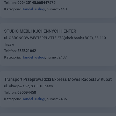
Telefon:
696425145,668447575
Kategoria:
Handel i usługi
, numer: 2440
STUDIO MEBLI KUCHENNYCH HENTER
ul. OBROŃCÓW WESTERPLATTE 27A(obok banku BGŻ), 83-110
Tczew
Telefon:
585321642
Kategoria:
Handel i usługi
, numer: 2437
Transport Przeprowadzki Express Moves Radosław Kubat
ul. Akacjowa 2c, 83-110 Tczew
Telefon:
695594450
Kategoria:
Handel i usługi
, numer: 2436