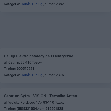
Kategoria:
Handel i usługi
, numer: 2382
Usługi Elektroinstalacyjne i Elektryczne
ul. Czarlin, 83-110 Tczew
Telefon:
600519521
Kategoria:
Handel i usługi
, numer: 2376
Centrum Cyfra+ VISION - Technika Anten
ul. Wojska Polskiego 17c, 83-110 Tczew
Telefon:
(58)5321034,kom.515501828