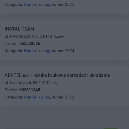
Kategoria:
Handel i usługi
, numer: 2375
INSTAL TEAM
ul. NAD WISŁA 1/5, 83-110 Tczew
Telefon:
665533566
Kategoria:
Handel i usługi
, numer: 2374
ABI-TEL s.c. - kostka brukowa sprzedaż i układanie
ul. Kwiatowa 6, 83-110 Tczew
Telefon:
602611345
Kategoria:
Handel i usługi
, numer: 2372