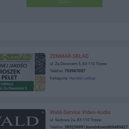
SZUKAJ
ZENMAR-SKŁAD
ul. Za Dworcem 5, 83-110 Tczew
Telefon:
793967057
Kategoria:
Handel i usługi
Wald-Service Video-Audio
ul. Sadowa 2a, 83-110 Tczew
Telefon:
585239991;komórkowy669489427