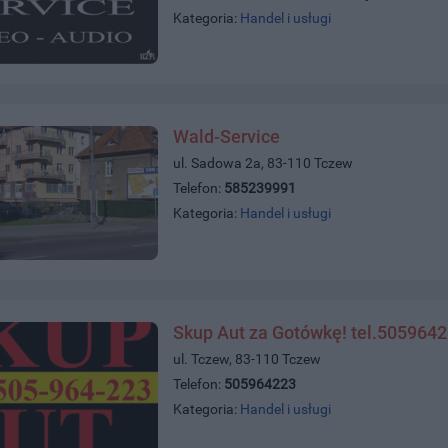
Kategoria:
Handel i usługi
Wald-Service
ul. Sadowa 2a, 83-110 Tczew
Telefon:
585239991
Kategoria:
Handel i usługi
Skup Aut za Gotówkę! tel.505964
ul. Tczew, 83-110 Tczew
Telefon:
505964223
Kategoria:
Handel i usługi