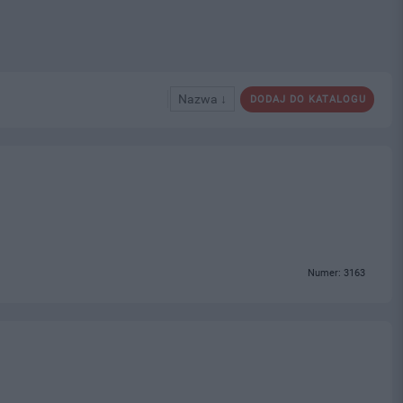
Nazwa ↓
DODAJ DO KATALOGU
Numer: 3163