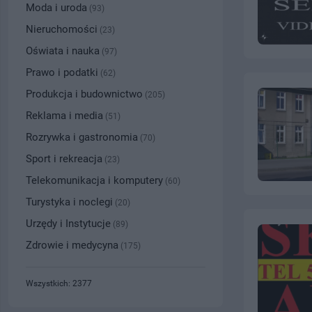
Moda i uroda
(93)
Nieruchomości
(23)
Oświata i nauka
(97)
Prawo i podatki
(62)
Produkcja i budownictwo
(205)
Reklama i media
(51)
Rozrywka i gastronomia
(70)
Sport i rekreacja
(23)
Telekomunikacja i komputery
(60)
Turystyka i noclegi
(20)
Urzędy i Instytucje
(89)
Zdrowie i medycyna
(175)
Wszystkich: 2377