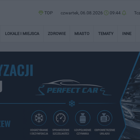
TOP
czwartek, 06.08.2026
09:44
Tc
LOKALE I MIEJSCA
ZDROWIE
MIASTO
TEMATY
INNE