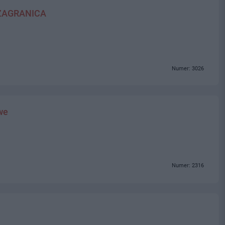
ZAGRANICA
Numer: 3026
we
Numer: 2316