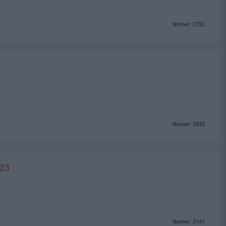
Numer: 2752
Numer: 2932
223
Numer: 3141