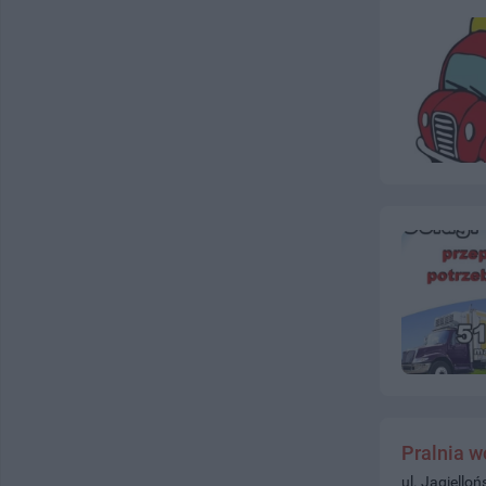
Pralnia 
ul. Jagiello