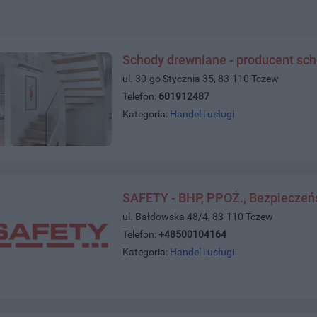
Schody drewniane - producent sc
ul. 30-go Stycznia 35, 83-110 Tczew
Telefon:
601912487
Kategoria:
Handel i usługi
SAFETY - BHP, PPOŻ., Bezpieczeń
ul. Bałdowska 48/4, 83-110 Tczew
Telefon:
+48500104164
Kategoria:
Handel i usługi