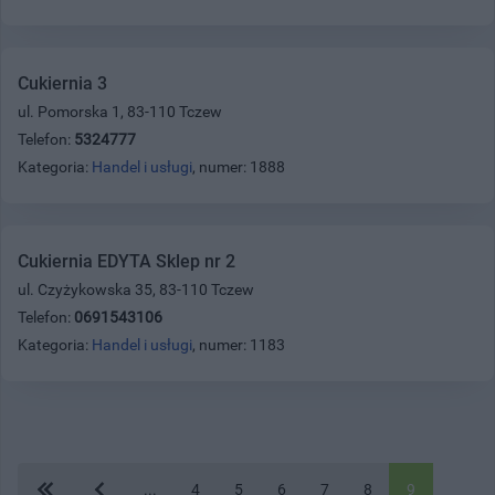
Cukiernia 3
ul. Pomorska 1, 83-110 Tczew
Telefon:
5324777
Kategoria:
Handel i usługi
, numer: 1888
Cukiernia EDYTA Sklep nr 2
ul. Czyżykowska 35, 83-110 Tczew
Telefon:
0691543106
Kategoria:
Handel i usługi
, numer: 1183
...
4
5
6
7
8
9