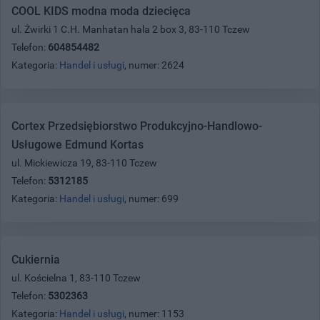
COOL KIDS modna moda dziecięca
ul. Żwirki 1 C.H. Manhatan hala 2 box 3, 83-110 Tczew
Telefon:
604854482
Kategoria:
Handel i usługi
, numer: 2624
Cortex Przedsiębiorstwo Produkcyjno-Handlowo-
Usługowe Edmund Kortas
ul. Mickiewicza 19, 83-110 Tczew
Telefon:
5312185
Kategoria:
Handel i usługi
, numer: 699
Cukiernia
ul. Kościelna 1, 83-110 Tczew
Telefon:
5302363
Kategoria:
Handel i usługi
, numer: 1153