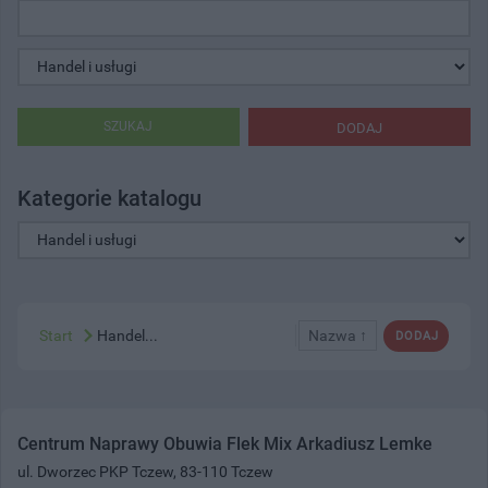
SZUKAJ
DODAJ
Kategorie katalogu
Start
Handel...
Nazwa ↑
DODAJ
Centrum Naprawy Obuwia Flek Mix Arkadiusz Lemke
ul. Dworzec PKP Tczew, 83-110 Tczew