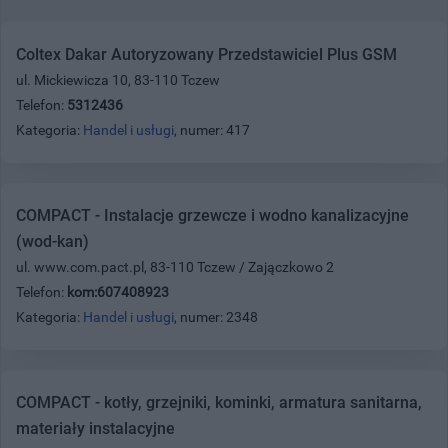
Coltex Dakar Autoryzowany Przedstawiciel Plus GSM
ul. Mickiewicza 10, 83-110 Tczew
Telefon:
5312436
Kategoria:
Handel i usługi
, numer: 417
COMPACT - Instalacje grzewcze i wodno kanalizacyjne
(wod-kan)
ul. www.com.pact.pl, 83-110 Tczew / Zajączkowo 2
Telefon:
kom:607408923
Kategoria:
Handel i usługi
, numer: 2348
COMPACT - kotły, grzejniki, kominki, armatura sanitarna,
materiały instalacyjne