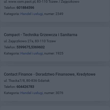
ul. www.com.pact.pl, 83-110 Tczew / Zajączkowo
Telefon:
601884596
Kategoria:
Handel i usługi
, numer: 2349
Compact - Technika Grzewcza i Sanitarna
ul. Zajączkowo 27a, 83-110 Tczew
Telefon:
5399675,5369602
Kategoria:
Handel i usługi
, numer: 1925
Contact Finance - Doradztwo Finansowe, Kredytowe
ul. Tkacka7/8, 80-836 Gdańsk
Telefon:
604426783
Kategoria:
Handel i usługi
, numer: 3076