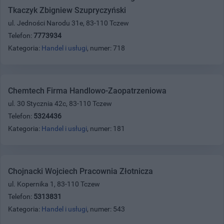
Tkaczyk Zbigniew Szupryczyński
ul. Jedności Narodu 31e, 83-110 Tczew
Telefon:
7773934
Kategoria:
Handel i usługi
, numer: 718
Chemtech Firma Handlowo-Zaopatrzeniowa
ul. 30 Stycznia 42c, 83-110 Tczew
Telefon:
5324436
Kategoria:
Handel i usługi
, numer: 181
Chojnacki Wojciech Pracownia Złotnicza
ul. Kopernika 1, 83-110 Tczew
Telefon:
5313831
Kategoria:
Handel i usługi
, numer: 543