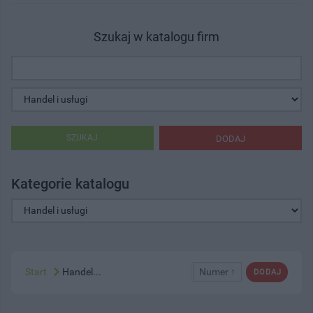
Szukaj w katalogu firm
SZUKAJ
DODAJ
Kategorie katalogu
Start
Handel...
Numer ↑
DODAJ