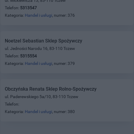
ul. Mickiewicza 13, 83-110 Tczew
Telefon:
5313547
Kategoria:
Handel i usługi
, numer: 376
Noetzel Sebastian Sklep Spożywczy
ul. Jedności Narodu 16, 83-110 Tczew
Telefon:
5315554
Kategoria:
Handel i usługi
, numer: 379
Obczyńska Renata Sklep Rolno-Spożywczy
ul. Paderewskiego 5a/10, 83-110 Tczew
Telefon:
Kategoria:
Handel i usługi
, numer: 380