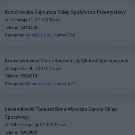
Komorowska Rajmunda Sklep Spożywczo-Przemysłowy
ul. Kołłątaja 11, 83-110 Tczew
Telefon:
5310559
Kategoria:
Handel i usługi
, numer: 369
Krawczykiewicz Maria Sprzedaż Artykułów Spożywczych
ul. Saperska 9b, 83-110 Tczew
Telefon:
5324213
Kategoria:
Handel i usługi
, numer: 371
Lewandowski Tadeusz Bona-Wysocka Danuta Sklep
Spożywczy
ul. Sobieskiego 24, 83-110 Tczew
Telefon:
5337882