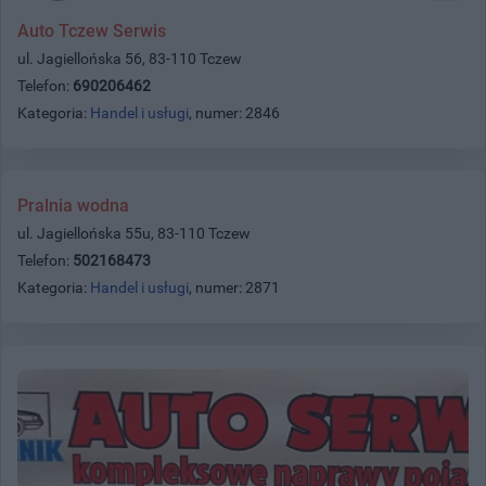
Auto Tczew Serwis
ul. Jagiellońska 56, 83-110 Tczew
Telefon:
690206462
Kategoria:
Handel i usługi
, numer: 2846
Pralnia wodna
ul. Jagiellońska 55u, 83-110 Tczew
Telefon:
502168473
Kategoria:
Handel i usługi
, numer: 2871