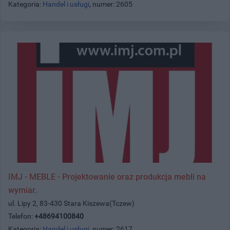
Kategoria:
Handel i usługi
, numer: 2605
IMJ - MEBLE - Projektowanie oraz produkcja mebli na
wymiar.
ul. Lipy 2, 83-430 Stara Kiszewa(Tczew)
Telefon:
+48694100840
Kategoria:
Handel i usługi
, numer: 2617