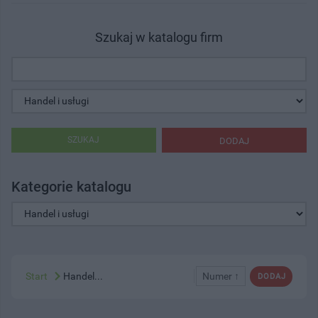
Szukaj w katalogu firm
SZUKAJ
DODAJ
Kategorie katalogu
Start
Handel...
Numer ↑
DODAJ