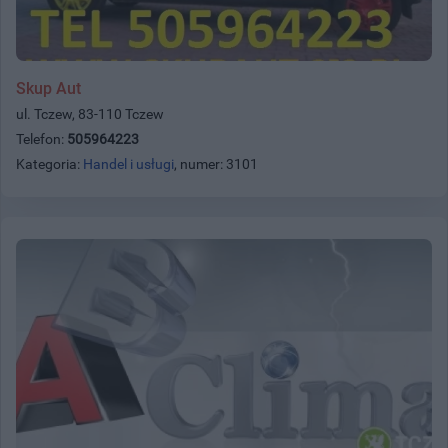
Skup Aut
ul. Tczew, 83-110 Tczew
Telefon:
505964223
Kategoria:
Handel i usługi
, numer: 3101