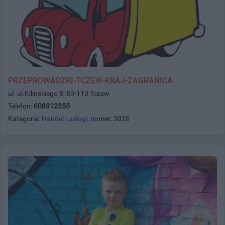
PRZEPROWADZKI-TCZEW-KRAJ-ZAGRANICA
ul. ul.Kilinskiego 8, 83-110 Tczew
Telefon:
608312355
Kategoria:
Handel i usługi
, numer: 3026