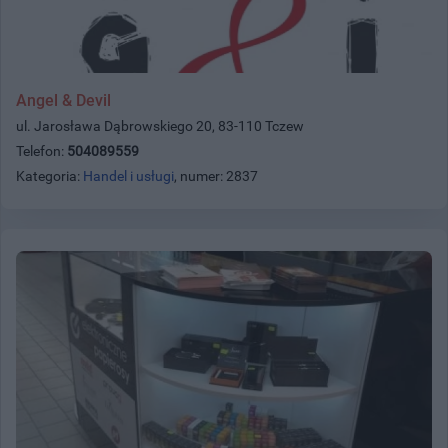
Angel & Devil
ul. Jarosława Dąbrowskiego 20, 83-110 Tczew
Telefon:
504089559
Kategoria:
Handel i usługi
, numer: 2837