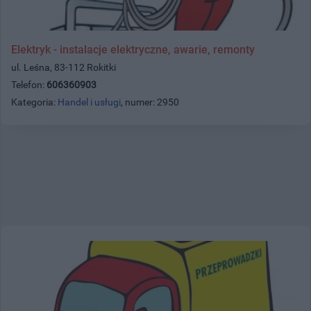
Elektryk - instalacje elektryczne, awarie, remonty
ul. Leśna, 83-112 Rokitki
Telefon:
606360903
Kategoria:
Handel i usługi
, numer: 2950