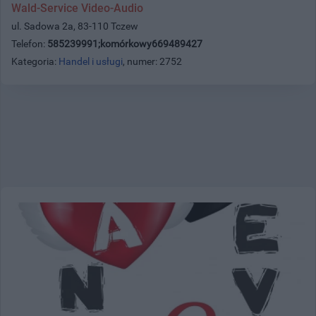
Wald-Service Video-Audio
ul. Sadowa 2a, 83-110 Tczew
Telefon:
585239991;komórkowy669489427
Kategoria:
Handel i usługi
, numer: 2752