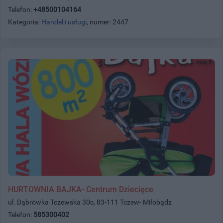
Telefon:
+48500104164
Kategoria:
Handel i usługi
, numer: 2447
HURTOWNIA BAJKA- Centrum Dziecięce
ul. Dąbrówka Tczewska 30c, 83-111 Tczew- Miłobądz
Telefon:
585300402