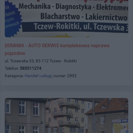
DOMINIK - AUTO SERWIS kompleksowa naprawa
pojazdów
ul. Tczewska 33, 83-112 Tczew - Rokitki
Telefon:
585311274
Kategoria:
Handel i usługi
, numer: 2892