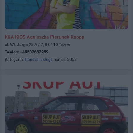
K&A KIDS Agnieszka Pierunek-Knopp
ul. Wł. Jurgo 25 A / 7, 83-110 Tczew
Telefon:
+48502682959
Kategoria:
Handel i usługi
, numer: 3063