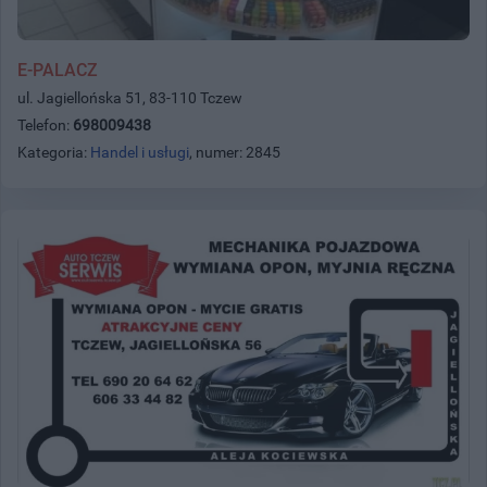
E-PALACZ
ul. Jagiellońska 51, 83-110 Tczew
Telefon:
698009438
Kategoria:
Handel i usługi
, numer: 2845