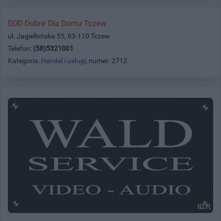
DDD Dobre Dla Domu Tczew
ul. Jagiellońska 55, 83-110 Tczew
Telefon:
(58)5321001
Kategoria:
Handel i usługi
, numer: 2712