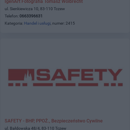
IgenArt Fotografia Tomasz Wolbrecht
ul. Sienkiewicza 10, 83-110 Tczew
Telefon:
0663396631
Kategoria:
Handel i usługi
, numer: 2415
SAFETY - BHP, PPOŻ., Bezpieczeństwo Cywilne
ul. Bałdowska 48/4, 83-110 Tczew