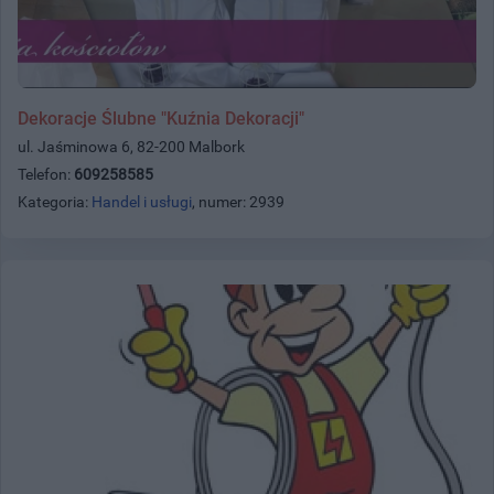
Dekoracje Ślubne "Kuźnia Dekoracji"
ul. Jaśminowa 6, 82-200 Malbork
Telefon:
609258585
Kategoria:
Handel i usługi
, numer: 2939