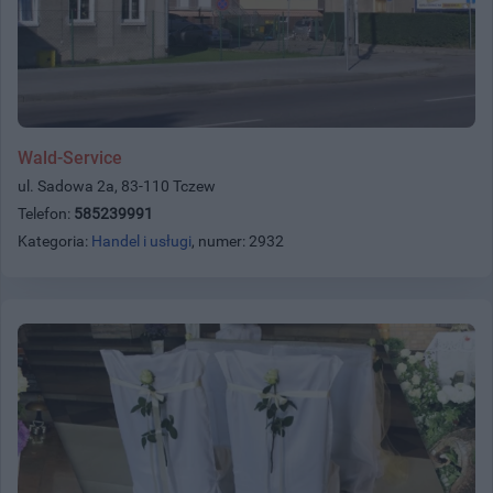
Wald-Service
ul. Sadowa 2a, 83-110 Tczew
Telefon:
585239991
Kategoria:
Handel i usługi
, numer: 2932