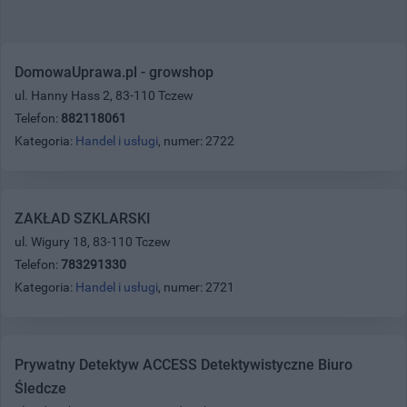
DomowaUprawa.pl - growshop
ul. Hanny Hass 2, 83-110 Tczew
Telefon:
882118061
Kategoria:
Handel i usługi
, numer: 2722
ZAKŁAD SZKLARSKI
ul. Wigury 18, 83-110 Tczew
Telefon:
783291330
Kategoria:
Handel i usługi
, numer: 2721
Prywatny Detektyw ACCESS Detektywistyczne Biuro
Śledcze