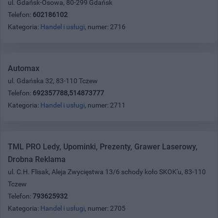
ul. Gdańsk-Osowa, 80-299 Gdańsk
Telefon:
602186102
Kategoria:
Handel i usługi
, numer: 2716
Automax
ul. Gdańska 32, 83-110 Tczew
Telefon:
692357788,514873777
Kategoria:
Handel i usługi
, numer: 2711
TML PRO Ledy, Upominki, Prezenty, Grawer Laserowy,
Drobna Reklama
ul. C.H. Flisak, Aleja Zwycięstwa 13/6 schody koło SKOK'u, 83-110
Tczew
Telefon:
793625932
Kategoria:
Handel i usługi
, numer: 2705