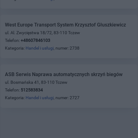
West Europe Transport System Krzysztof Głuszkiewicz
ul. Al. Zwycięstwa 18/72, 83-110 Tczew
Telefon:
+48607846103
Kategoria:
Handel i usługi
, numer: 2738
ASB Serwis Naprawa automatycznych skrzyń biegów
ul. Bosmańska 41, 83-110 Tczew
Telefon:
512583834
Kategoria:
Handel i usługi
, numer: 2727