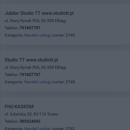
Jubiler Studio TT www.studiott.pl
ul. Stary Rynek 50A, 82-300 Elbląg
Telefon:
791607797
Kategoria:
Handel i usługi
, numer: 2749
Studio TT www.studiott.pl
ul. Stary Rynek 50A, 82-300 Elbląg
Telefon:
791607797
Kategoria:
Handel i usługi
, numer: 2748
FHU KASKOM
ul. Gdańska 33, 83-110 Tczew
Telefon:
585324042
Kategoria:
Handel i usługi
, numer: 2742