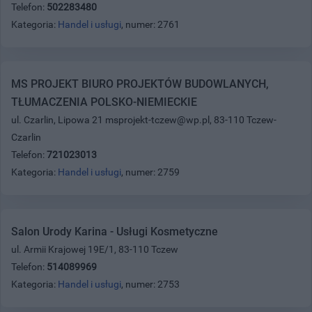
Telefon:
502283480
Kategoria:
Handel i usługi
, numer: 2761
MS PROJEKT BIURO PROJEKTÓW BUDOWLANYCH,
TŁUMACZENIA POLSKO-NIEMIECKIE
ul. Czarlin, Lipowa 21 msprojekt-tczew@wp.pl, 83-110 Tczew-
Czarlin
Telefon:
721023013
Kategoria:
Handel i usługi
, numer: 2759
Salon Urody Karina - Usługi Kosmetyczne
ul. Armii Krajowej 19E/1, 83-110 Tczew
Telefon:
514089969
Kategoria:
Handel i usługi
, numer: 2753