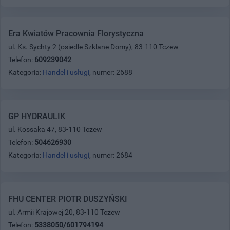
Era Kwiatów Pracownia Florystyczna
ul. Ks. Sychty 2 (osiedle Szklane Domy), 83-110 Tczew
Telefon:
609239042
Kategoria:
Handel i usługi
, numer: 2688
GP HYDRAULIK
ul. Kossaka 47, 83-110 Tczew
Telefon:
504626930
Kategoria:
Handel i usługi
, numer: 2684
FHU CENTER PIOTR DUSZYŃSKI
ul. Armii Krajowej 20, 83-110 Tczew
Telefon:
5338050/601794194