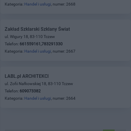
Kategoria:
Handel i usługi
, numer: 2668
Zakład Szklarski Szklany Świat
ul. Wigury 18, 83-110 Tczew
Telefon:
661559161,783291330
Kategoria:
Handel i usługi
, numer: 2667
LABL.pl ARCHITEKCI
ul. Zofii Nałkowskiej 18, 83-110 Tczew
Telefon:
609073382
Kategoria:
Handel i usługi
, numer: 2664