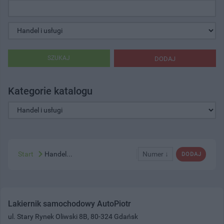
SZUKAJ
DODAJ
Kategorie katalogu
Start
Handel...
Numer ↓
DODAJ
Lakiernik samochodowy AutoPiotr
ul. Stary Rynek Oliwski 8B, 80-324 Gdańsk