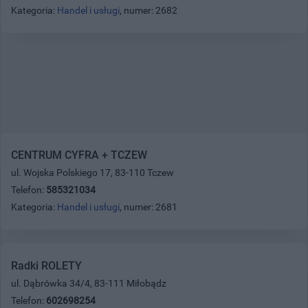
Kategoria:
Handel i usługi
, numer: 2682
CENTRUM CYFRA + TCZEW
ul. Wojska Polskiego 17, 83-110 Tczew
Telefon:
585321034
Kategoria:
Handel i usługi
, numer: 2681
Radki ROLETY
ul. Dąbrówka 34/4, 83-111 Miłobądz
Telefon:
602698254