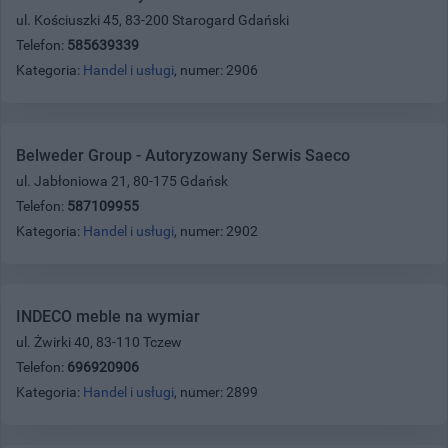
ul. Kościuszki 45, 83-200 Starogard Gdański
Telefon:
585639339
Kategoria:
Handel i usługi
, numer: 2906
Belweder Group - Autoryzowany Serwis Saeco
ul. Jabłoniowa 21, 80-175 Gdańsk
Telefon:
587109955
Kategoria:
Handel i usługi
, numer: 2902
INDECO meble na wymiar
ul. Żwirki 40, 83-110 Tczew
Telefon:
696920906
Kategoria:
Handel i usługi
, numer: 2899