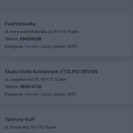
PanFotobudka
ul. www.panfotobudka.pl, 83-110 Tczew
Telefon:
694200258
Kategoria:
Handel i usługi
, numer: 2895
Studio Mebli Kuchennych STOLPIO DESIGN
ul. Jagiellońska 55, 83-110 Tczew
Telefon:
583514720
Kategoria:
Handel i usługi
, numer: 2887
Telefony VoIP
ul. Pomorska, 83-110 Tczew