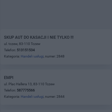
SKUP AUT DO KASACJI I NIE TYLKO !!!
ul. tczew, 83-110 Tczew
Telefon:
513151534
Kategoria:
Handel i usługi
, numer: 2848
EMPI
ul. Plac Hallera 13, 83-110 Tczew
Telefon:
587775566
Kategoria:
Handel i usługi
, numer: 2844