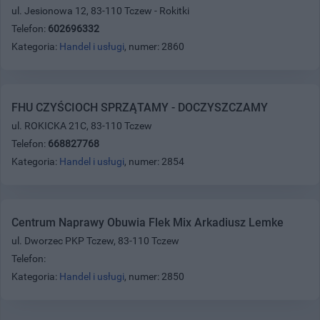
ul. Jesionowa 12, 83-110 Tczew - Rokitki
Telefon:
602696332
Kategoria:
Handel i usługi
, numer: 2860
FHU CZYŚCIOCH SPRZĄTAMY - DOCZYSZCZAMY
ul. ROKICKA 21C, 83-110 Tczew
Telefon:
668827768
Kategoria:
Handel i usługi
, numer: 2854
Centrum Naprawy Obuwia Flek Mix Arkadiusz Lemke
ul. Dworzec PKP Tczew, 83-110 Tczew
Telefon:
Kategoria:
Handel i usługi
, numer: 2850