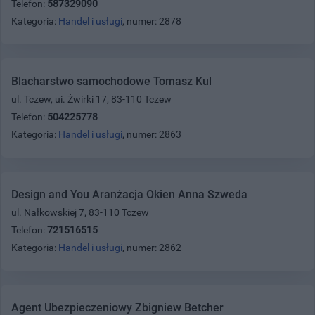
Telefon:
587329090
Kategoria:
Handel i usługi
, numer: 2878
Blacharstwo samochodowe Tomasz Kul
ul. Tczew, ui. Żwirki 17, 83-110 Tczew
Telefon:
504225778
Kategoria:
Handel i usługi
, numer: 2863
Design and You Aranżacja Okien Anna Szweda
ul. Nałkowskiej 7, 83-110 Tczew
Telefon:
721516515
Kategoria:
Handel i usługi
, numer: 2862
Agent Ubezpieczeniowy Zbigniew Betcher