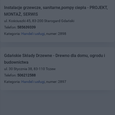
Instalacje grzewcze, sanitarne,pompy ciepła - PROJEKT,
MONTAŻ, SERWIS
ul. Kościuszki 45, 83-200 Starogard Gdański
Telefon:
585639339
Kategoria:
Handel i usługi
, numer: 2898
Gdańskie Składy Drzewne - Drewno dla domu, ogrodu i
budownictwa
ul. 30 Stycznia 38, 83-110 Tczew
Telefon:
506212588
Kategoria:
Handel i usługi
, numer: 2897