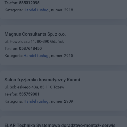
Telefon:
585312095
Kategoria:
Handel i usługi
, numer: 2918
Magnus Consultants Sp. z o.o.
ul. Heweliusza 11, 80-890 Gdańsk
Telefon:
0587648450
Kategoria:
Handel i usługi
, numer: 2915
Salon fryzjersko-kosmetyczny Kaomi
ul. Sobieskiego 43a, 83-110 Tczew
Telefon:
535759001
Kategoria:
Handel i usługi
, numer: 2909
ELAR Technika Systemowa doradztwo-montaż- serwis