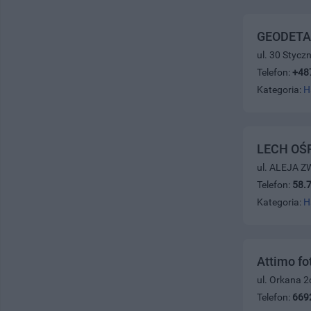
GEODETA 
ul. 30 Stycz
Telefon:
+48
Kategoria:
H
LECH OŚ
ul. ALEJA Z
Telefon:
58.
Kategoria:
H
Attimo fo
ul. Orkana 2
Telefon:
669