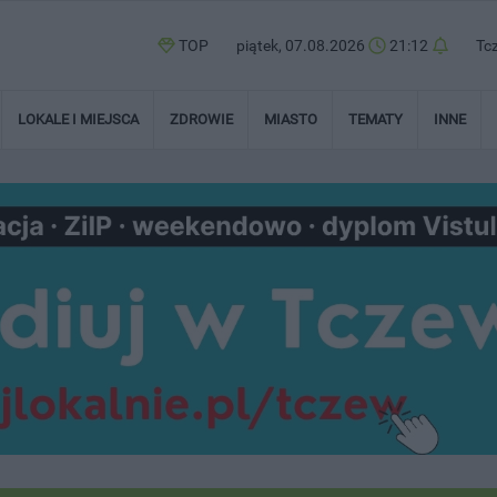
TOP
piątek, 07.08.2026
21:12
Tc
LOKALE I MIEJSCA
ZDROWIE
MIASTO
TEMATY
INNE