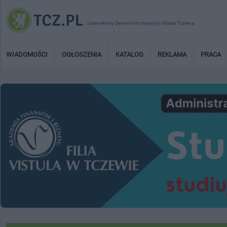
Internetowy Serwis Informacyjny Miasta Tczewa
WIADOMOŚCI
OGŁOSZENIA
KATALOG
REKLAMA
PRACA