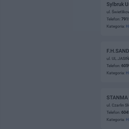
Sylbruk 
ul. Świetlik
Telefon:
791
Kategoria:
H
F.H.SAND
ul. UL.JASI
Telefon:
605
Kategoria:
H
STANMA Sy
ul. Czarlin 
Telefon:
604
Kategoria:
H