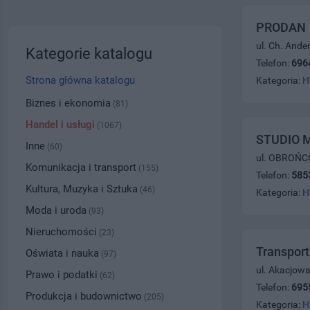
PRODAN
ul. Ch. Ande
Kategorie katalogu
Telefon:
696
Strona główna katalogu
Kategoria:
H
Biznes i ekonomia
(81)
Handel i usługi
(1067)
STUDIO 
Inne
(60)
ul. OBROŃC
Komunikacja i transport
(155)
Telefon:
585
Kultura, Muzyka i Sztuka
(46)
Kategoria:
H
Moda i uroda
(93)
Nieruchomości
(23)
Transpor
Oświata i nauka
(97)
ul. Akacjowa
Prawo i podatki
(62)
Telefon:
695
Produkcja i budownictwo
(205)
Kategoria:
H