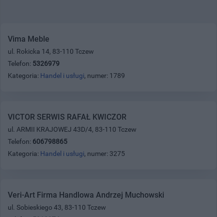
Vima Meble
ul. Rokicka 14, 83-110 Tczew
Telefon:
5326979
Kategoria:
Handel i usługi
, numer: 1789
VICTOR SERWIS RAFAŁ KWICZOR
ul. ARMII KRAJOWEJ 43D/4, 83-110 Tczew
Telefon:
606798865
Kategoria:
Handel i usługi
, numer: 3275
Veri-Art Firma Handlowa Andrzej Muchowski
ul. Sobieskiego 43, 83-110 Tczew