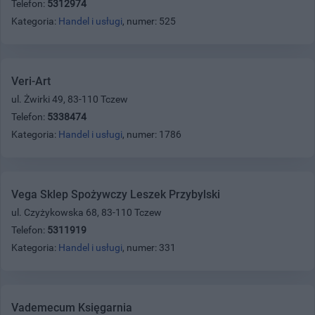
Telefon:
5312974
Kategoria:
Handel i usługi
, numer: 525
Veri-Art
ul. Żwirki 49, 83-110 Tczew
Telefon:
5338474
Kategoria:
Handel i usługi
, numer: 1786
Vega Sklep Spożywczy Leszek Przybylski
ul. Czyżykowska 68, 83-110 Tczew
Telefon:
5311919
Kategoria:
Handel i usługi
, numer: 331
Vademecum Księgarnia