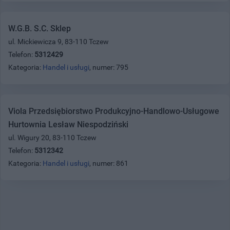
W.G.B. S.C. Sklep
ul. Mickiewicza 9, 83-110 Tczew
Telefon:
5312429
Kategoria:
Handel i usługi
, numer: 795
Viola Przedsiębiorstwo Produkcyjno-Handlowo-Usługowe
Hurtownia Lesław Niespodziński
ul. Wigury 20, 83-110 Tczew
Telefon:
5312342
Kategoria:
Handel i usługi
, numer: 861