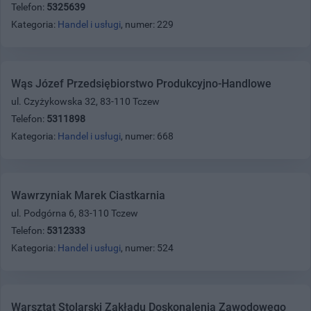
Telefon:
5325639
Kategoria:
Handel i usługi
, numer: 229
Wąs Józef Przedsiębiorstwo Produkcyjno-Handlowe
ul. Czyżykowska 32, 83-110 Tczew
Telefon:
5311898
Kategoria:
Handel i usługi
, numer: 668
Wawrzyniak Marek Ciastkarnia
ul. Podgórna 6, 83-110 Tczew
Telefon:
5312333
Kategoria:
Handel i usługi
, numer: 524
Warsztat Stolarski Zakładu Doskonalenia Zawodowego