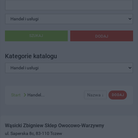
SZUKAJ
DODAJ
Kategorie katalogu
Start
Handel...
Nazwa ↓
DODAJ
Wąsicki Zbigniew Sklep Owocowo-Warzywny
ul. Saperska 8c, 83-110 Tczew