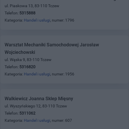
ul. Piaskowa 13, 83-110 Tczew
Telefon:
5315888
Kategoria:
Handel i usługi
, numer: 1796
Warsztat Mechaniki Samochodowej Jarosław
Wojciechowski
ul. Wąska 9, 83-110 Tczew
Telefon:
5316820
Kategoria:
Handel i usługi
, numer: 1956
Walkiewicz Joanna Sklep Mięsny
ul. Wyszyńskiego 12, 83-110 Tczew
Telefon:
5311062
Kategoria:
Handel i usługi
, numer: 607