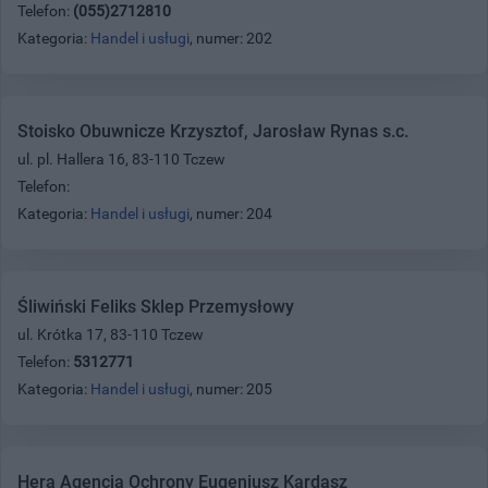
Telefon:
(055)2712810
Kategoria:
Handel i usługi
, numer: 202
Stoisko Obuwnicze Krzysztof, Jarosław Rynas s.c.
ul. pl. Hallera 16, 83-110 Tczew
Telefon:
Kategoria:
Handel i usługi
, numer: 204
Śliwiński Feliks Sklep Przemysłowy
ul. Krótka 17, 83-110 Tczew
Telefon:
5312771
Kategoria:
Handel i usługi
, numer: 205
Hera Agencja Ochrony Eugeniusz Kardasz