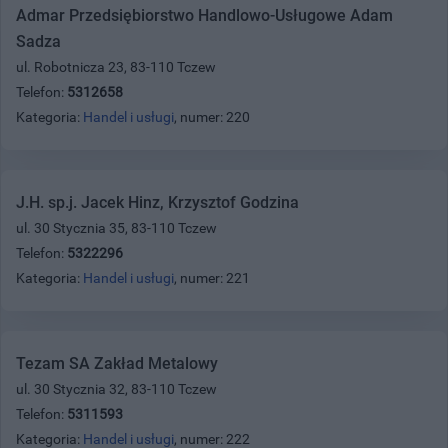
Admar Przedsiębiorstwo Handlowo-Usługowe Adam
Sadza
ul. Robotnicza 23, 83-110 Tczew
Telefon:
5312658
Kategoria:
Handel i usługi
, numer: 220
J.H. sp.j. Jacek Hinz, Krzysztof Godzina
ul. 30 Stycznia 35, 83-110 Tczew
Telefon:
5322296
Kategoria:
Handel i usługi
, numer: 221
Tezam SA Zakład Metalowy
ul. 30 Stycznia 32, 83-110 Tczew
Telefon:
5311593
Kategoria:
Handel i usługi
, numer: 222