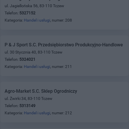
ul. Jagiellońska 56, 83-110 Tczew
Telefon:
5327152
Kategoria:
Handel i usługi
, numer: 208
P & J Sport S.C. Przedsiębiorstwo Produkcyjno-Handlowe
ul. 30 Stycznia 40, 83-110 Tczew
Telefon:
5324021
Kategoria:
Handel i usługi
, numer: 211
Agro-Market S.C. Sklep Ogrodniczy
ul. Żwirki 34, 83-110 Tczew
Telefon:
5313149
Kategoria:
Handel i usługi
, numer: 212