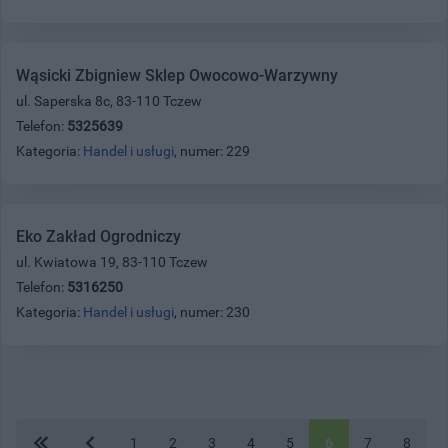
Wąsicki Zbigniew Sklep Owocowo-Warzywny
ul. Saperska 8c, 83-110 Tczew
Telefon:
5325639
Kategoria:
Handel i usługi
, numer: 229
Eko Zakład Ogrodniczy
ul. Kwiatowa 19, 83-110 Tczew
Telefon:
5316250
Kategoria:
Handel i usługi
, numer: 230
1
2
3
4
5
6
7
8