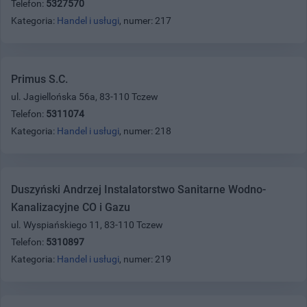
Telefon:
5327570
Kategoria:
Handel i usługi
, numer: 217
Primus S.C.
ul. Jagiellońska 56a, 83-110 Tczew
Telefon:
5311074
Kategoria:
Handel i usługi
, numer: 218
Duszyński Andrzej Instalatorstwo Sanitarne Wodno-
Kanalizacyjne CO i Gazu
ul. Wyspiańskiego 11, 83-110 Tczew
Telefon:
5310897
Kategoria:
Handel i usługi
, numer: 219