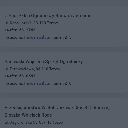
U Basi Sklep Ogrodniczy Barbara Jeronim
ul. Kościuszki 1, 83-110 Tczew
Telefon:
5312742
Kategoria:
Handel i usługi
, numer: 215
Sadowski Wojciech Sprzęt Ogrodniczy
ul. Przemysłowa, 83-110 Tczew
Telefon:
5310662
Kategoria:
Handel i usługi
, numer: 216
Przedsiębiorstwo Wielobranżowe Dios S.C. Andrzej
Bieszka Wojciech Rode
ul. Jagiellońska 55, 83-110 Tczew