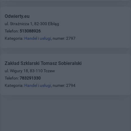
Odwierty.eu
ul. Strażnicza 1, 82-300 Elbląg
Telefon:
513088926
Kategoria:
Handel i usługi
, numer: 2797
Zakład Szklarski Tomasz Sobieralski
ul. Wigury 18, 83-110 Tczew
Telefon:
783291330
Kategoria:
Handel i usługi
, numer: 2794