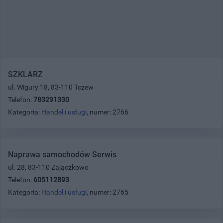
SZKLARZ
ul. Wigury 18, 83-110 Tczew
Telefon:
783291330
Kategoria:
Handel i usługi
, numer: 2766
Naprawa samochodów Serwis
ul. 28, 83-110 Zajączkowo
Telefon:
605112893
Kategoria:
Handel i usługi
, numer: 2765