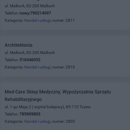
ul. Malbork, 82-200 Malbork
Telefon:
nowy:790214997
Kategoria:
Handel i usługi
, numer: 2811
Architektonia
ul. Malbork, 82-200 Malbork
Telefon:
516346052
Kategoria:
Handel i usługi
, numer: 2810
Med-Care Sklep Medyczny, Wypożyczalnia Sprzętu
Rehabilitacyjnego
ul. 1-go Maja 2 ( szpital kolejowy), 83-110 Tczew
Telefon:
785909803
Kategoria:
Handel i usługi
, numer: 2805