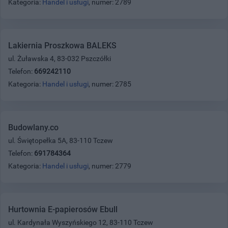
Kategoria:
Handel i usługi
, numer: 2789
Lakiernia Proszkowa BALEKS
ul. Żuławska 4, 83-032 Pszczółki
Telefon:
669242110
Kategoria:
Handel i usługi
, numer: 2785
Budowlany.co
ul. Świętopełka 5A, 83-110 Tczew
Telefon:
691784364
Kategoria:
Handel i usługi
, numer: 2779
Hurtownia E-papierosów Ebull
ul. Kardynała Wyszyńskiego 12, 83-110 Tczew