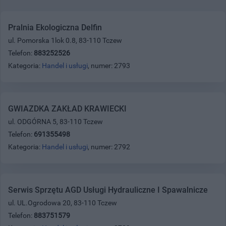
Pralnia Ekologiczna Delfin
ul. Pomorska 1lok 0.8, 83-110 Tczew
Telefon:
883252526
Kategoria:
Handel i usługi
, numer: 2793
GWIAZDKA ZAKŁAD KRAWIECKI
ul. ODGÓRNA 5, 83-110 Tczew
Telefon:
691355498
Kategoria:
Handel i usługi
, numer: 2792
Serwis Sprzętu AGD Usługi Hydrauliczne I Spawalnicze
ul. UL.Ogrodowa 20, 83-110 Tczew
Telefon:
883751579