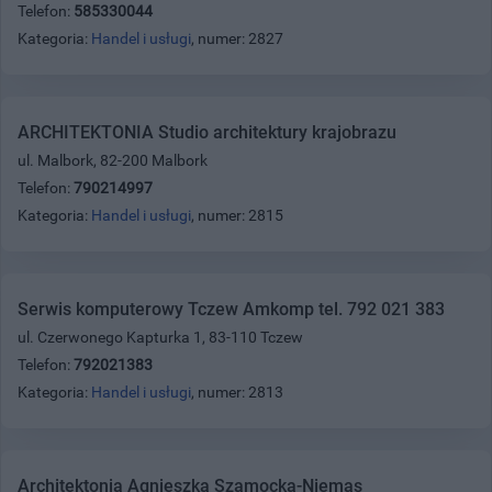
Telefon:
585330044
Kategoria:
Handel i usługi
, numer: 2827
ARCHITEKTONIA Studio architektury krajobrazu
ul. Malbork, 82-200 Malbork
Telefon:
790214997
Kategoria:
Handel i usługi
, numer: 2815
Serwis komputerowy Tczew Amkomp tel. 792 021 383
ul. Czerwonego Kapturka 1, 83-110 Tczew
Telefon:
792021383
Kategoria:
Handel i usługi
, numer: 2813
Architektonia Agnieszka Szamocka-Niemas