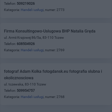
Telefon:
509219026
Kategoria:
Handel i usługi
, numer: 2773
Firma Konsultingowo-Usługowa BHP Natalia Gręda
ul. Armii Krajowej 86/5a, 83-110 Tczew
Telefon:
608504926
Kategoria:
Handel i usługi
, numer: 2769
fotograf Adam Kolka fotogdansk.eu fotografia slubna i
okolicznosciowa
ul. tczewska, 83-110 Tczew
Telefon:
509954757
Kategoria:
Handel i usługi
, numer: 2768