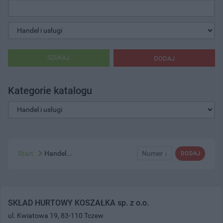
SZUKAJ
DODAJ
Kategorie katalogu
Start
Handel...
Numer ↓
DODAJ
SKŁAD HURTOWY KOSZAŁKA sp. z o.o.
ul. Kwiatowa 19, 83-110 Tczew